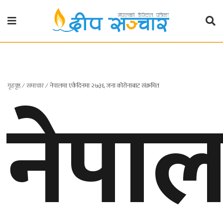
गृहपृष्ठ
राजनीति
गृहपृष्ठ
∕
समाचार
∕
नेपालमा एकैदिनमा २७३६ जना कोरोनाबाट संक्रमित
नेपा
प्रदेश
खबर
प्रदेश
१
प्रदेश
२
बाग्मती
प्रदेश