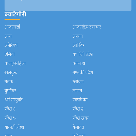
क्याटेगोरी
अन्तरवार्ता
अन्तराष्ट्रिय समाचार
अन्य
अपराध
अमेरिका
आर्थिक
एसिया
कर्णाली प्रदेश
कला/साहित्य
क्यानाडा
खेलकुद
गण्डकी प्रदेश
गल्फ
ग्लोबल
घुमफिर
जापान
धर्म संस्कृति
पत्रपत्रिका
प्रदेश १
प्रदेश २
प्रदेश ५
प्रदेश खबर
बाग्मती प्रदेश
बेलायत