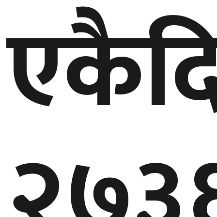
एकैद
गण्डकी
प्रदेश
प्रदेश
५
कर्णाली
प्रदेश
सुदूरपश्चिम
२७३
प्रदेश
समाज
विचार
मनाेरञ्जन
खेलकुद