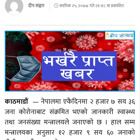
दीप संञ्चार
कात्तिक २५, २०७७ गते २१:४८ मा प्रकाशित
काठमाडौं
— नेपालमा एकैदिनमा २ हजार ७ सय ३६
जना कोरोनाबाट संक्रमित भएको जानकारी स्वास्थ्य
तथा जनसंख्या मन्त्रालयले जनाएको छ । हाल सम्म
मन्त्रालयका अनुसार १२ हजार ९ सय ६० जनाको