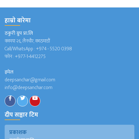
हाम्राे बारेमा
ठकुरी ग्रुप प्रा.लि
कामपा २६, लैनचौर, काठमाडौं
Call/WhatsApp :
+974 - 5520 0398
फोन :
+977-1-4412275
इमेल
deepsanchar@gmail.com
info@deepsanchar.com
दीप सञ्चार टिम
प्रकाशक