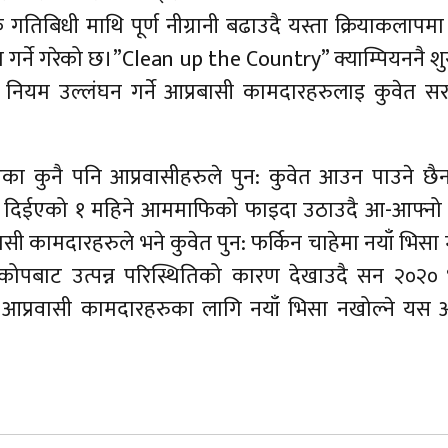
िबिधी माथि पूर्ण नीग्रानी बढाउदै यस्ता क्रियाकलापमा 
गर्ने गरेको छ।”Clean up the Country” क्याम्पियननै शु
 नियम उल्लंघन गर्ने आप्रबासी कामदारहरुलाइ कुवेत स
 गएका कुनै पनि आप्रवासीहरुले पुन: कुवेत आउन पाउने छ
खि दिईएको १ महिने आममाफिको फाइदा उठाउदै आ-आफ्नो 
 कामदारहरुले भने कुवेत पुन: फर्किन चाहेमा नयाँ भिसा 
रकोपबाट उत्पन्न परिस्थितिको कारण देखाउदै सन २०२० 
 आप्रवासी कामदारहरुका लागि नयाँ भिसा नखोल्ने यस अ