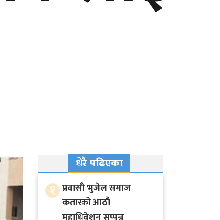
धेरै पढिएका
१
प्रवासी भुजेल समाज
कतारको आठाै
महाधिवेशन सप्पन्न