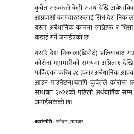
कुवेत सरकारले केही समय देखि अबैधाबिक गत
आप्रवासी कामदारहरुलाई सिधै देश निकाला 
यस्ता अबैधानिक काममा लाग्नेहरु र भिसा
कडाई गर्ने जनाईएको छ।
यसरि देश निकाला(डिपोर्ट) प्रक्रियाबाट
कोरोना महामारीको समयमा अप्रिल १ दे
फर्किएका करिब २८ हजार अबैधानिक आप्रवासी
आउन पाउनेछन।यद्यपि कुवेतले कोरोना प्
सम्भबत २०२१को पहिलो अर्धबार्षिक सम्म
जनाईसकेको छ।
क्याटेगोरी :
ग्लोबल
,
समाचार