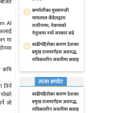
बर्जित
६
कर्णालीका मुख्यमन्त्री
यामलाल कँडेलद्वारा
am Al
राजीनामा, नेकपाको
रुलाई
नेतृत्वमा नयाँ सरकार बन्ने
०१९ मा
७
बाढीपहिरोका कारण देशका
ियोगमा
प्रमुख राजमार्गहरू अवरुद्ध,
रात्रिकालीन सवारीमा कडाइ
मा कमि
ताजा अपडेट
 तिर्न
परेको
बाढीपहिरोका कारण देशका
प्रमुख राजमार्गहरू अवरुद्ध,
्ने जो
रात्रिकालीन सवारीमा कडाइ