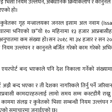
ई भिसा नियम उल्लंघन, अबैधानिक क्रियाकलाप र कानुनले 
िएको हो।
ा कुवेतका गृह मन्त्रालयका जनरल इसाम अल नवाम (Iss
चारमा भनिएको छ”यो १० महिनामा १३ हजार आप्रबासीह
षको अनुपातमा कम संख्या हो।सन २०१८ मा ३४ हजार र सन २
 नियम उल्लंघन र कानुनले बर्जित गरेको काम गरेको अभ
ा एयरपोर्ट बन्द भएकाले पनि देश निकाला गर्नेको संख्या
 अझै बन्द भएका र ती देशका नागरिकले तिर्नु पर्ने जरिवाना
रवासी कामदारहरुलाई लामो समय सम्म कस्टडीमै राख्नु 
ाममा संलग्न र कुवेतको भिसा सम्बन्धी नियम उल्लंघन गर
िईएको समाचारमा जनाईएको छ।