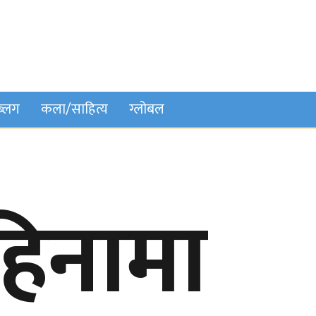
ब्लग
कला/साहित्य
ग्लोबल
महिनामा