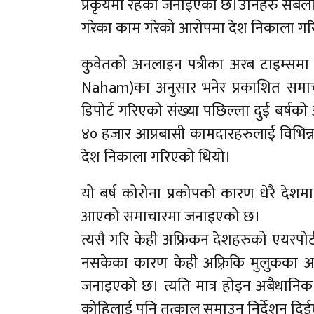
प्रकृयमा रहेको जनाइएको छ।उनिहरु सबैला
गरेका काम गरेको आरोपमा देश निकाला गर
कुवेतको अनलाइन पत्रीका अरब टाइम्सम
Naham)का अनुसार भनेर प्रकाशित समा
डिपोर्ट गरिएको संख्या पछिल्ला दुई बर्
४० हजार आप्रबासी कामदारहरुलाई विभिन्न
देश निकाला गरिएको थियो।
यो बर्ष कोरोना प्रकोपको कारण धेरै देशम
आएको समाचारमा जनाइएको छ।
त्यसै गरि केही अफ्रिकन देशहरुको एयरपोर्ट
नसकेका कारण केही अफ़्रिकि मुलुकका आप्
जनाइएको छ। त्यति मात्र होइन अबैधानिक क
कोहिलाई पनि तत्काल समाउन निर्देशन द