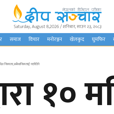
Saturday, August 8,2026 / शनिबार, साउन २३, २०८३
बर
समाज
विचार
मनाेरञ्जन
खेलकुद
घुमफिर
ई देश निकाला,अबैधानिकलाई नछोडिने
्वारा १० 