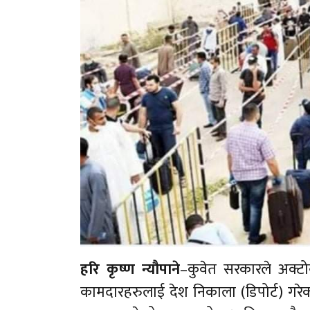
हरि कृष्ण न्यौपाने
–कुवेत सरकारले अक्ट
कामदारहरुलाई देश निकाला (डिपोर्ट) गर