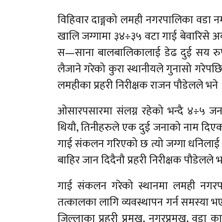
विहिवार दाङ्गको लमही नगरपालिका वडा नम्ब
खालि जग्गामा ३४÷३५ वटा गाई बेवारिसे अवस
स—साना बालबालिकालाई डेढ दुई सय रुप
लैजाने गरेको कुरा स्थानीयले गुनासो गरेपछि
लमहीका प्रहरी निरीक्षक राजन पौडेलले भने 
ओसारपसारमा संलग्न रहेको भन्दै ४÷५ ज
थियौ, तिनीहरुले एक दुई जनाको नाम दिएका 
गाई संकलन गरिएको छ त्यो जग्गा धनिलाई 
बाहिर जान दिदैनौ प्रहरी निरीक्षक पौडेलले भ
गाई संकलन गरेको स्थानमा लमही नगरपा
तत्कालका लागि व्यवस्थापन गर्न समस्या 
जिल्लाका प्रहरी प्रमुख, नगरप्रमुख, वडा क