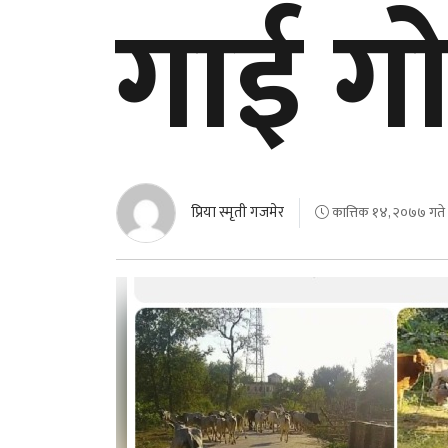
गाई गो
प्रिया स्मृती गजमेर
कात्तिक १४, २०७७ गते 