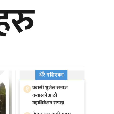
हरु
धेरै पढिएका
१
प्रवासी भुजेल समाज
कतारको आठाै
महाधिवेशन सप्पन्न