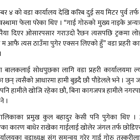
र ४ को वडा कार्यालय देखि करिब दुई सय मिटर पुर्व तर्फ
्थामा फेला परेका थिए । “गाई गोरुको मुख्य नाइके अन्यत्
ैया दिएर ओसारपसार गराउदो रैछन त्यसपछि ट्रकमा लोड
 म आफै त्यस ठाउँमा पुगेर एक्सन लिएको हुँ” वडा प्रहरी का
।
ना बालकलाई सोधपुछका लागि वडा प्रहरी कार्यालयमा ल्
छन् त्यसैको आधारमा हामी बुझ्दै छौ पौडेलले भने । जुन ज
पनि हामीले खोजि रहेका छौ, बिना कागजपत्र हामीले नगर
ने ।
लिकाका प्रमुख कुल बहादुर केसी पनि पुगेका थिए । 
भएका कारण बाधेर राखेका गाईलाई खोलेर जंगल तर्फ छोडि
ार्यालयका वडाध्यक्ष संग समन्वय गरेर गाई गोरु तस्करीलाई