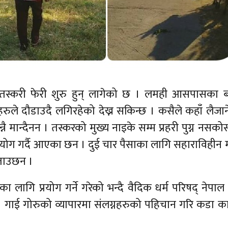
्करी फेरी शुरु हुन् लागेको छ । लमही आसपासका ब
ले दौडाउदै लगिरहेको देख्न सकिन्छ । कसैले कहाँ लैजान
्नै मान्दैनन । तस्करको मुख्य नाइके सम्म प्रहरी पुग्न नसको
ोग गर्दै आएका छन । दुई चार पैसाका लागि सहाराविहीन
बताउछन ।
ा लागि प्रयोग गर्ने गरेको भन्दै वैदिक धर्म परिषद् नेपा
। गाई गोरुको व्यापारमा संलग्नहरुको पहिचान गरि कडा क