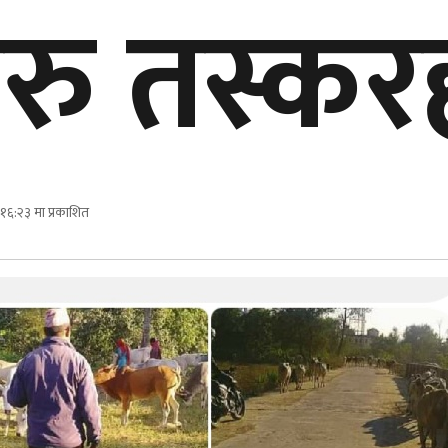
रु तस्कर
१६:२३ मा प्रकाशित