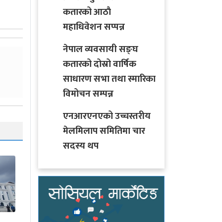
कतारको आठाै
महाधिवेशन सप्पन्न
नेपाल व्यवसायी सङ्घ
कतारको दोस्रो वार्षिक
साधारण सभा तथा स्मारिका
विमोचन सम्पन्न
एनआरएनएको उच्चस्तरीय
मेलमिलाप समितिमा चार
सदस्य थप