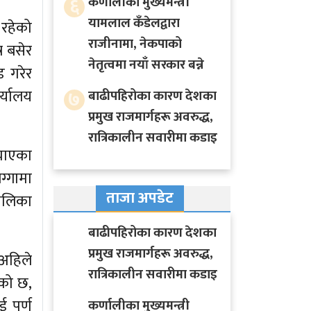
६
कर्णालीका मुख्यमन्त्री
यामलाल कँडेलद्वारा
 रहेको
राजीनामा, नेकपाको
र बसेर
नेतृत्वमा नयाँ सरकार बन्ने
 गरेर
७
र्यालय
बाढीपहिरोका कारण देशका
प्रमुख राजमार्गहरू अवरुद्ध,
रात्रिकालीन सवारीमा कडाइ
याएका
ग्गामा
ताजा अपडेट
पालिका
बाढीपहिरोका कारण देशका
प्रमुख राजमार्गहरू अवरुद्ध,
अहिले
रात्रिकालीन सवारीमा कडाइ
एको छ,
 पूर्ण
कर्णालीका मुख्यमन्त्री