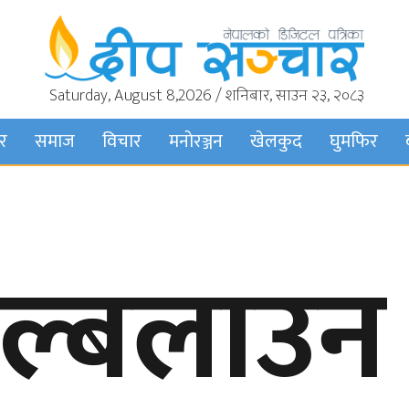
Saturday, August 8,2026 / शनिबार, साउन २३, २०८३
बर
समाज
विचार
मनाेरञ्जन
खेलकुद
घुमफिर
सल्बलाउन