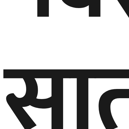
गण्डकी
प्रदेश
प्रदेश
सात
५
कर्णाली
प्रदेश
सुदूरपश्चिम
प्रदेश
समाज
विचार
मनाेरञ्जन
खेलकुद