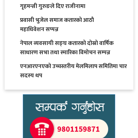
गृहमन्त्री गुरुङले दिए राजीनामा
प्रवासी भुजेल समाज कतारको आठाै
महाधिवेशन सप्पन्न
नेपाल व्यवसायी सङ्घ कतारको दोस्रो वार्षिक
साधारण सभा तथा स्मारिका विमोचन सम्पन्न
एनआरएनएको उच्चस्तरीय मेलमिलाप समितिमा चार
सदस्य थप