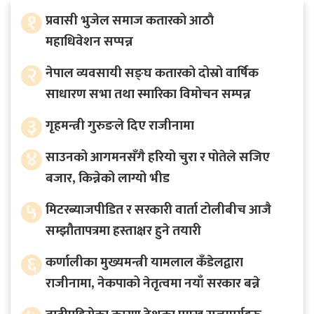
१
प्रवासी भुजेल समाज कतारको आठाै
महाधिवेशन सप्पन्न
२
नेपाल व्यवसायी सङ्घ कतारको दोस्रो वार्षिक
साधारण सभा तथा स्मारिका विमोचन सम्पन्न
३
गृहमन्त्री गुरुङले दिए राजीनामा
४
साउनको आगमनसँगै हरियो चुरा र पोतेले सजिए
बजार, किन्नेको लाग्यो भीड
५
मिटरब्याजपीडित र सरकारी वार्ता टोलीबीच आजै
सम्झौतापत्रमा हस्ताक्षर हुने तयारी
६
कर्णालीका मुख्यमन्त्री यामलाल कँडेलद्वारा
राजीनामा, नेकपाको नेतृत्वमा नयाँ सरकार बन्ने