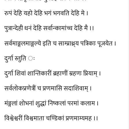
रुपं देहि यहो देहि भगं भगवति देहि मे ।
पुत्रान्देही धनं देहि सर्वान्कामांच्च देहि मै ।।
सर्वमाङ्गलमाङ्गल्ये इति च साम्प्राथ्र्य पत्रिकाः पूजयेत ।
दुर्गा स्तुति ः
दुर्गा शिवां शान्तिकारीं ब्रहाणीं म्रहणः प्रियाम् ।
सर्वलोकप्रणेत्रीं च प्रणमासि सदाशिवाम् ।
मंङ्गलां शोभनां शुद्धां निष्कलां परमां कलाम ।
विश्वेश्वरीं विश्वमाता चण्डिकां प्रणमाम्यमह ।।