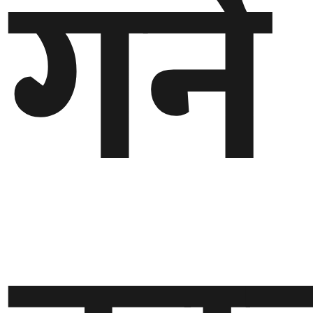
गर्ने