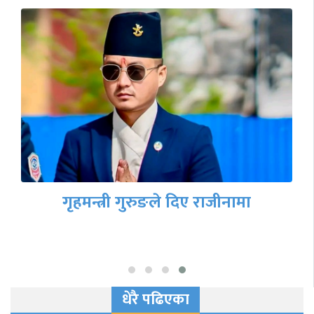
गृहमन्त्री गुरुङले दिए राजीनामा
धेरै पढिएका