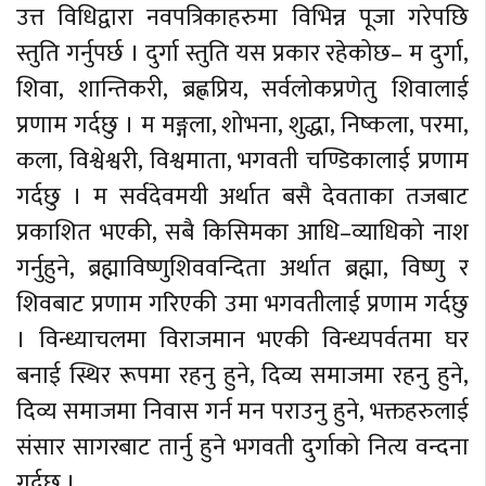
उत्त विधिद्वारा नवपत्रिकाहरुमा विभिन्न पूजा गरेपछि
स्तुति गर्नुपर्छ । दुर्गा स्तुति यस प्रकार रहेकोछ– म दुर्गा,
शिवा, शान्तिकरी, ब्रह्णप्रिय, सर्वलोकप्रणेतु शिवालाई
प्रणाम गर्दछु । म मङ्गला, शोभना, शुद्धा, निष्कला, परमा,
कला, विश्वेश्वरी, विश्वमाता, भगवती चण्डिकालाई प्रणाम
गर्दछु । म सर्वदेवमयी अर्थात बसै देवताका तजबाट
प्रकाशित भएकी, सबै किसिमका आधि–व्याधिको नाश
गर्नुहुने, ब्रह्माविष्णुशिववन्दिता अर्थात ब्रह्मा, विष्णु र
शिवबाट प्रणाम गरिएकी उमा भगवतीलाई प्रणाम गर्दछु
। विन्ध्याचलमा विराजमान भएकी विन्ध्यपर्वतमा घर
बनाई स्थिर रूपमा रहनु हुने, दिव्य समाजमा रहनु हुने,
दिव्य समाजमा निवास गर्न मन पराउनु हुने, भक्तहरुलाई
संसार सागरबाट तार्नु हुने भगवती दुर्गाको नित्य वन्दना
गर्दछु ।