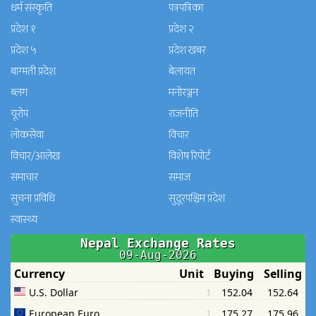
धर्म संस्कृति
पत्रपत्रिका
प्रदेश १
प्रदेश २
प्रदेश ५
प्रदेश खबर
बाग्मती प्रदेश
बेलायत
ब्लग
मनाेरञ्जन
यूरोप
राजनीति
लोकसेवा
विचार
विचार/आलेख
विशेष रिपोर्ट
समाचार
समाज
सुचना प्रविधि
सुदूरपश्चिम प्रदेश
स्वास्थ्य