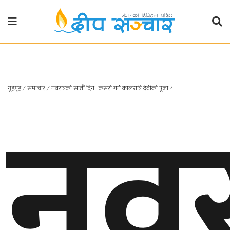
गृहपृष्ठ
राजनीति
नवर
गृहपृष्ठ
∕
समाचार
∕
नवरात्रको सातौँ दिन : कसरी गर्ने कालरात्रि देवीको पूजा ?
प्रदेश
खबर
प्रदेश
१
प्रदेश
२
बाग्मती
प्रदेश