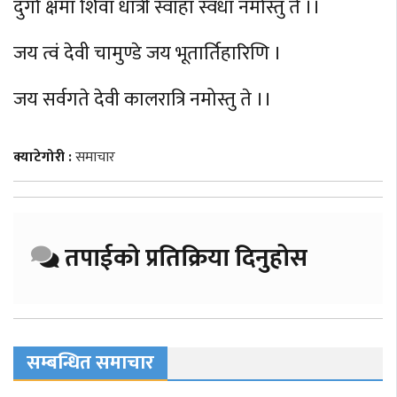
दुर्गा क्षमा शिवा धात्री स्वाहा स्वधा नमोस्तु ते ।।
जय त्वं देवी चामुण्डे जय भूतार्तिहारिणि ।
जय सर्वगते देवी कालरात्रि नमोस्तु ते ।।
क्याटेगोरी :
समाचार
तपाईको प्रतिक्रिया दिनुहोस
सम्बन्धित समाचार