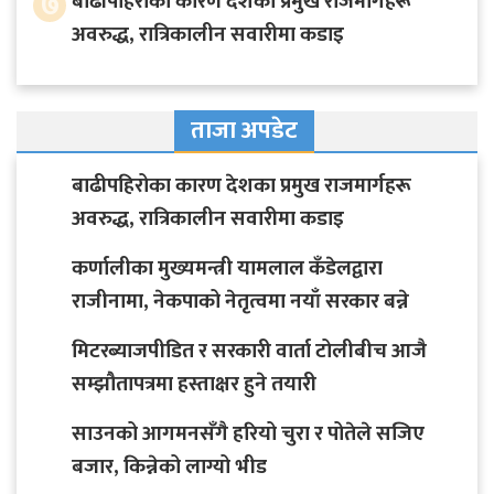
७
बाढीपहिरोका कारण देशका प्रमुख राजमार्गहरू
अवरुद्ध, रात्रिकालीन सवारीमा कडाइ
ताजा अपडेट
बाढीपहिरोका कारण देशका प्रमुख राजमार्गहरू
अवरुद्ध, रात्रिकालीन सवारीमा कडाइ
कर्णालीका मुख्यमन्त्री यामलाल कँडेलद्वारा
राजीनामा, नेकपाको नेतृत्वमा नयाँ सरकार बन्ने
मिटरब्याजपीडित र सरकारी वार्ता टोलीबीच आजै
सम्झौतापत्रमा हस्ताक्षर हुने तयारी
साउनको आगमनसँगै हरियो चुरा र पोतेले सजिए
बजार, किन्नेको लाग्यो भीड