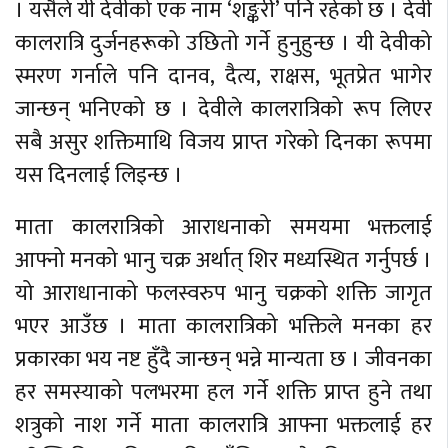
। यसैले यी देवीको एक नाम ‘शङ्करी’ पनि रहेको छ । देवी
कालरात्रि दुर्जनहरूको उछितो गर्ने हुनुहुन्छ । यी देवीको
स्मरण गर्नाले पनि दानव, दैत्य, राक्षस, भूतप्रेत भागेर
जान्छन् भनिएको छ । देवीले कालरात्रिको रूप लिएर
सबै असुर शक्तिमाथि विजय प्राप्त गरेको दिनका रूपमा
यस दिनलाई लिइन्छ ।
माता कालरात्रिको आराधनाको समयमा भक्तलाई
आफ्नो मनको भानु चक्र अर्थात् शिर मध्यस्थित गर्नुपर्छ ।
यो आराधानाको फलस्वरुप भानु चक्रको शक्ति जागृत
भएर आउँछ । माता कालरात्रिको भक्तिले मनका हर
प्रकारका भय नष्ट हुँदै जान्छन् भन्ने मान्यता छ । जीवनका
हर समस्याको पलभरमा हल गर्ने शक्ति प्राप्त हुने तथा
शत्रुको नाश गर्ने माता कालरात्रि आफ्ना भक्तलाई हर