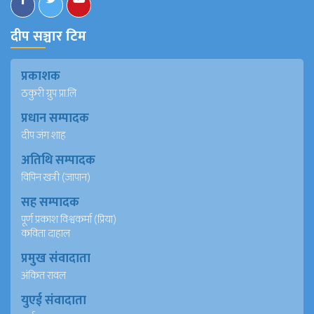
दीप सञ्चार टिम
प्रकाशक
ठकुरी ग्रुप प्रा.लि
प्रधान सम्पादक
दीप जंग शाह
अतिथि सम्पादक
विपिन खत्री (जापान)
सह सम्पादक
पूर्ण प्रकाश विश्वकर्मा (प्रिया)
कविता दाहाल
प्रमुख संवादाता
अंकित रावल
युएई संवादाता