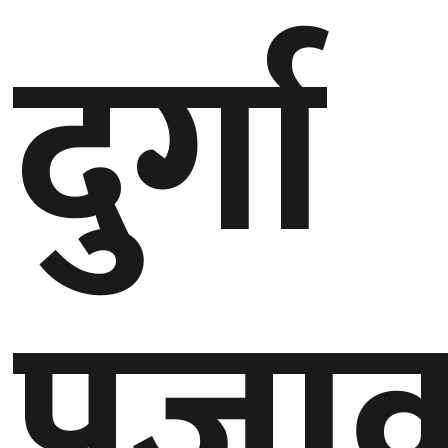
दुर्गा
गण्डकी
प्रदेश
प्रदेश
५
कर्णाली
प्रदेश
सुदूरपश्चिम
प्रदेश
पूजा
समाज
विचार
मनाेरञ्जन
खेलकुद