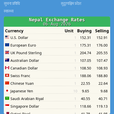
सुचना प्रविधि
सुदूरपश्चिम प्रदेश
स्वास्थ्य