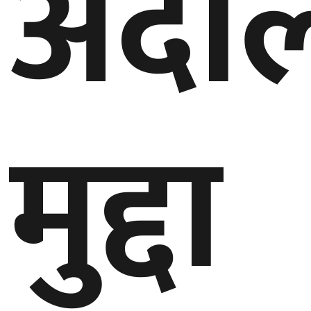
अदा
मुद्दा