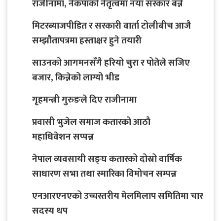
राजीनामा, नेकपाको नेतृत्वमा नयाँ सरकार बन्ने
मिटरब्याजपीडित र सरकारी वार्ता टोलीबीच आजै
सम्झौतापत्रमा हस्ताक्षर हुने तयारी
साउनको आगमनसँगै हरियो चुरा र पोतेले सजिए
बजार, किन्नेको लाग्यो भीड
गृहमन्त्री गुरुङले दिए राजीनामा
प्रवासी भुजेल समाज कतारको आठाै
महाधिवेशन सप्पन्न
नेपाल व्यवसायी सङ्घ कतारको दोस्रो वार्षिक
साधारण सभा तथा स्मारिका विमोचन सम्पन्न
एनआरएनएको उच्चस्तरीय मेलमिलाप समितिमा चार
सदस्य थप