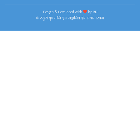
Design & Developed with
by
RD
© ठकुरी ग्रुप प्रा.लि द्वारा सञ्चालित दीप संचार डटकम