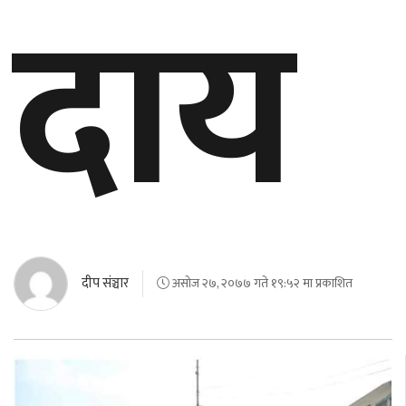
दाय
दीप संञ्चार
असोज २७, २०७७ गते १९:५२ मा प्रकाशित