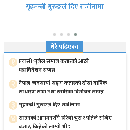
गृहमन्त्री गुरुङले दिए राजीनामा
धेरै पढिएका
१
प्रवासी भुजेल समाज कतारको आठाै
महाधिवेशन सप्पन्न
२
नेपाल व्यवसायी सङ्घ कतारको दोस्रो वार्षिक
साधारण सभा तथा स्मारिका विमोचन सम्पन्न
३
गृहमन्त्री गुरुङले दिए राजीनामा
४
साउनको आगमनसँगै हरियो चुरा र पोतेले सजिए
बजार, किन्नेको लाग्यो भीड