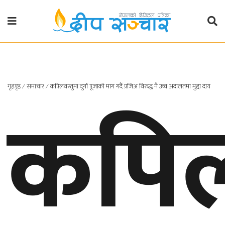
गृहपृष्ठ
राजनीति
कपिल
गृहपृष्ठ
∕
समाचार
∕
कपिलवस्तुमा दुर्गा पूजाको माग गर्दै प्रजिअ विरुद्ध नै उच्च अदालतमा मुद्दा दाय
प्रदेश
खबर
प्रदेश
१
प्रदेश
२
बाग्मती
प्रदेश