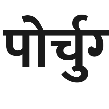
गण्डकी
पोर्च
प्रदेश
प्रदेश
५
कर्णाली
प्रदेश
सुदूरपश्चिम
प्रदेश
समाज
विचार
मनाेरञ्जन
खेलकुद