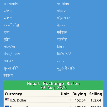
धर्म संस्कृति
पत्रपत्रिका
प्रदेश १
प्रदेश २
प्रदेश ५
प्रदेश खबर
बाग्मती प्रदेश
बेलायत
ब्लग
मनाेरञ्जन
यूरोप
राजनीति
लोकसेवा
विचार
विचार/आलेख
विशेष रिपोर्ट
समाचार
समाज
सुचना प्रविधि
सुदूरपश्चिम प्रदेश
स्वास्थ्य