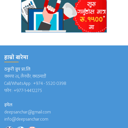
हाम्राे बारेमा
ठकुरी ग्रुप प्रा.लि
कामपा २६, लैनचौर, काठमाडौं
Call/WhatsApp :
+974 - 5520 0398
फोन :
+977-1-4412275
इमेल
deepsanchar@gmail.com
info@deepsanchar.com