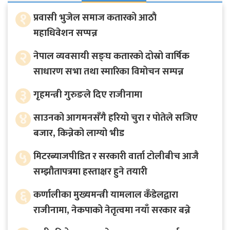
१
प्रवासी भुजेल समाज कतारको आठाै
महाधिवेशन सप्पन्न
२
नेपाल व्यवसायी सङ्घ कतारको दोस्रो वार्षिक
साधारण सभा तथा स्मारिका विमोचन सम्पन्न
३
गृहमन्त्री गुरुङले दिए राजीनामा
४
साउनको आगमनसँगै हरियो चुरा र पोतेले सजिए
बजार, किन्नेको लाग्यो भीड
५
मिटरब्याजपीडित र सरकारी वार्ता टोलीबीच आजै
सम्झौतापत्रमा हस्ताक्षर हुने तयारी
६
कर्णालीका मुख्यमन्त्री यामलाल कँडेलद्वारा
राजीनामा, नेकपाको नेतृत्वमा नयाँ सरकार बन्ने