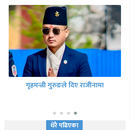
गृहमन्त्री गुरुङले दिए राजीनामा
धेरै पढिएका