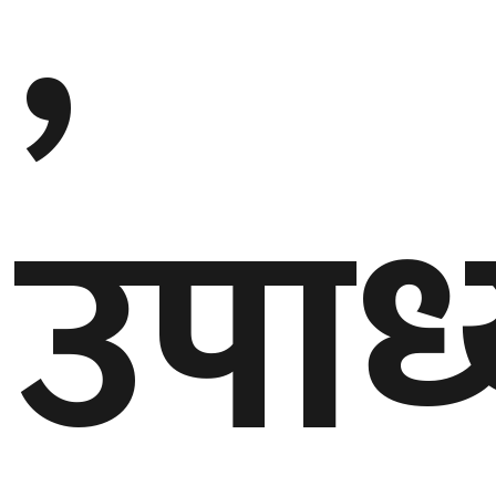
,
उपाध्