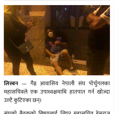
लिस्बन
— गैह्र आवासिय नेपाली संघ पोर्चुगलका
महासचिवले एक उपाध्यक्षमाथि हातपात गर्न खोज्दा
उल्टै कुटिएका छन्।
संघको बैठकको बिषयलाई लिएर महासचिव हेमराज