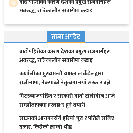
७
बाढीपहिरोका कारण देशका प्रमुख राजमार्गहरू
अवरुद्ध, रात्रिकालीन सवारीमा कडाइ
ताजा अपडेट
बाढीपहिरोका कारण देशका प्रमुख राजमार्गहरू
अवरुद्ध, रात्रिकालीन सवारीमा कडाइ
कर्णालीका मुख्यमन्त्री यामलाल कँडेलद्वारा
राजीनामा, नेकपाको नेतृत्वमा नयाँ सरकार बन्ने
मिटरब्याजपीडित र सरकारी वार्ता टोलीबीच आजै
सम्झौतापत्रमा हस्ताक्षर हुने तयारी
साउनको आगमनसँगै हरियो चुरा र पोतेले सजिए
बजार, किन्नेको लाग्यो भीड