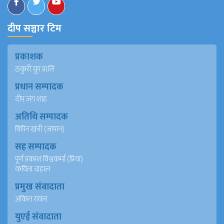
दीप सञ्चार टिम
प्रकाशक
ठकुरी ग्रुप प्रा.लि
प्रधान सम्पादक
दीप जंग शाह
अतिथि सम्पादक
विपिन खत्री (जापान)
सह सम्पादक
पूर्ण प्रकाश विश्वकर्मा (प्रिया)
कविता दाहाल
प्रमुख संवादाता
अंकित रावल
युएई संवादाता