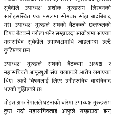
सुबेदीले उपाध्यक्ष अशोक गुरुङसंग लिस्बनको
आरोइसस्थित एक पसलमा सोमबार साँझ बादबिबाद
गरे। उपाध्यक्ष गुरुङले संघको बैठकको छलफलको
बिषय बैठकमै गरौला भनेर सम्झाउदा आक्रोशमा आएका
महासचिव सुबेदीले उपाध्यक्षमाथि जाइलाग्दा उल्टै
कुटिएका छन्।
उपाध्यक्ष गुरुङले संघको बैठकमा अध्यक्ष र
महासचिवले आफूखुशी संघ चलाएको आरोप लगाएका
थिए। त्यही बिषयलाई लिएर उनीहरुबिच बादबिबाद
भएको बुझिएको छ।
भोइस अफ नेपालले घटनाको बारेमा उपाध्यक्ष गुरुङसंग
कुरा गर्दा महासचिवलाई आफुले सम्झाउदा झन्