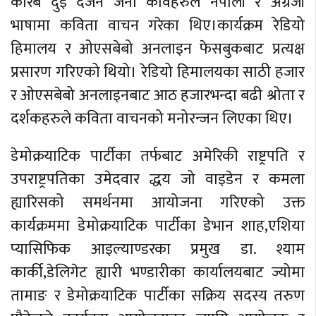
करिब दुइ दर्जन जना कविहरुले नेपाली र अंग्रेजी
भाषामा कविता वाचन गरेका थिए।कार्यक्रम रेडियो
हिमालय र ओएसबेबो अनलाइन फेसबुकबाट प्रत्यक्ष
प्रसारण गरिएको थियो। रेडियो हिमालयका साठी हजार
र ओएसबेबो अनलाइनबाट आठ हजारभन्दा बढी श्रोता र
दर्शकहरुले कविता वाचनको मनोरन्जन लिएका थिए।
डेमोक्रयाटिक पार्टीका तर्फबाट अमेरिकी राष्ट्रपति र
उपराष्ट्रपतिका उमेदवार द्धय जो वाइडेन र कमला
ह्यारिसको समर्थनमा आयोजना गरिएको उक्त
कार्यक्रममा डेमोक्रयाटिक पार्टीका डेभान शाह,एशिया
प्यासिफिक आइल्याण्डरका प्रमुख डा. श्याम
कार्की,डेलिगेट ह्यारी भण्डारीका कार्यालयबाट ज्योमा
तामाङ र डेमोक्रयाटिक पार्टीका सक्रिय सदस्य तरुण