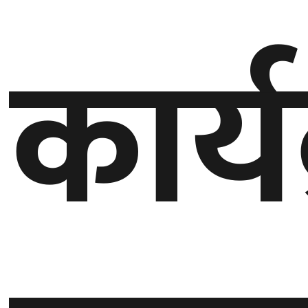
बेलायत
कार्य
जापान
क्यानाडा
अन्य