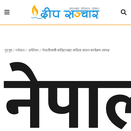
गृहपृष्ठ
राजनीति
नेपा
गृहपृष्ठ
∕
ग्लोबल
∕
अमेरिका
∕
नेपालीभाषी कविहरुबाट कविता वाचन कार्यक्रम सम्पन्न
प्रदेश
खबर
प्रदेश
१
प्रदेश
२
बाग्मती
प्रदेश