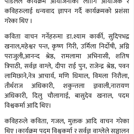
पौडेलले कार्यक्रम आयोजनाका लाागि आयोजक र
कविहरुलाई धन्यवाद ज्ञापन गर्दै कार्यक्रमको प्रशंसा
गरेका थिए ।
कविता वाचन गर्नेहरुमा डा.श्याम कार्की, सुदिपभद्र
खनाल,महेश्वर पन्त, कृष्ण गिरी, उर्मिला निर्दोषी, अग्नि
पराजुली,आनन्द श्रेष्ठ, रामलामा अभिनासी, शतिष
त्रिपाठी, सर्वज्ञ वाग्ले, दीपा राई पुन, राजेन्द्र श्रेष्ठ, पवन
लामिछाने,नेत्र आचार्य, मणि धिमाल, विमला निरौला,
तीर्थराज अधिकारी, शकुन्तला ज्ञवाली,नारायण
अधिकारी, दिलु चौलागाई, बासुदेव खनाल, पदम
विश्वकर्मा आदि थिए।
कविहरुले कविता, गजल, मुक्तक आदि वाचन गरेका
थिए ।कार्यक्रम पदम विश्वकर्मा र सर्वज्ञ वाग्लेले सञ्चालन