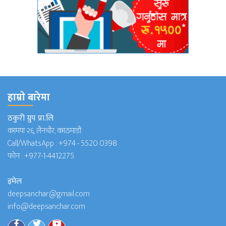
हाम्राे बारेमा
ठकुरी ग्रुप प्रा.लि
कामपा २६, लैनचौर, काठमाडौं
Call/WhatsApp :
+974 - 5520 0398
फोन :
+977-1-4412275
इमेल
deepsanchar@gmail.com
info@deepsanchar.com