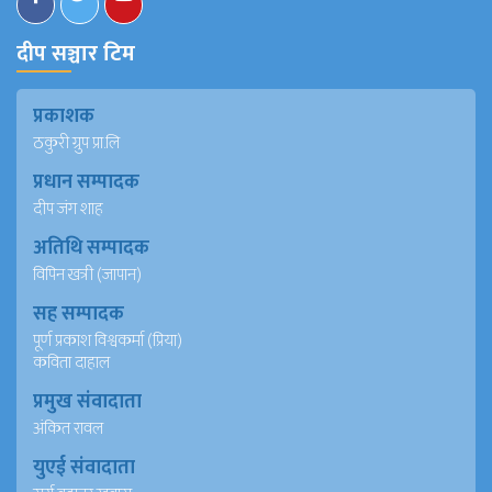
दीप सञ्चार टिम
प्रकाशक
ठकुरी ग्रुप प्रा.लि
प्रधान सम्पादक
दीप जंग शाह
अतिथि सम्पादक
विपिन खत्री (जापान)
सह सम्पादक
पूर्ण प्रकाश विश्वकर्मा (प्रिया)
कविता दाहाल
प्रमुख संवादाता
अंकित रावल
युएई संवादाता