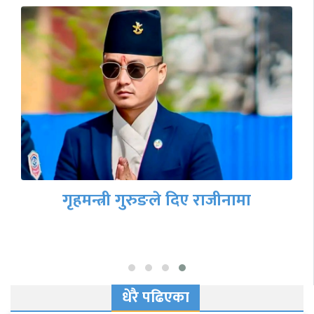
गृहमन्त्री गुरुङले दिए राजीनामा
धेरै पढिएका