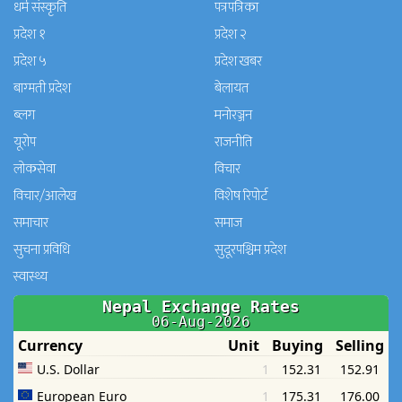
धर्म संस्कृति
पत्रपत्रिका
प्रदेश १
प्रदेश २
प्रदेश ५
प्रदेश खबर
बाग्मती प्रदेश
बेलायत
ब्लग
मनाेरञ्जन
यूरोप
राजनीति
लोकसेवा
विचार
विचार/आलेख
विशेष रिपोर्ट
समाचार
समाज
सुचना प्रविधि
सुदूरपश्चिम प्रदेश
स्वास्थ्य