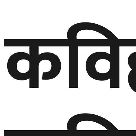
गण्डकी
कवि
प्रदेश
प्रदेश
५
कर्णाली
प्रदेश
सुदूरपश्चिम
प्रदेश
समाज
विचार
मनाेरञ्जन
खेलकुद