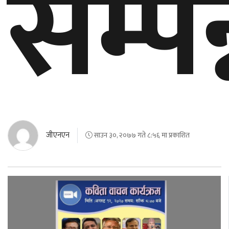
सम्पन
जीएनएन
साउन ३०, २०७७ गते ८:५६ मा प्रकाशित