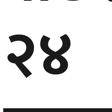
गण्डकी
२४
प्रदेश
प्रदेश
५
कर्णाली
प्रदेश
सुदूरपश्चिम
प्रदेश
समाज
विचार
मनाेरञ्जन
खेलकुद