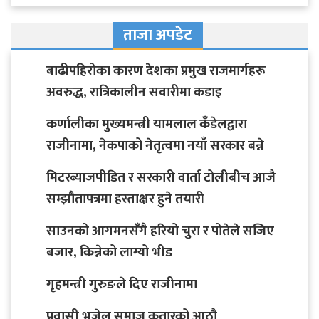
ताजा अपडेट
बाढीपहिरोका कारण देशका प्रमुख राजमार्गहरू
अवरुद्ध, रात्रिकालीन सवारीमा कडाइ
कर्णालीका मुख्यमन्त्री यामलाल कँडेलद्वारा
राजीनामा, नेकपाको नेतृत्वमा नयाँ सरकार बन्ने
मिटरब्याजपीडित र सरकारी वार्ता टोलीबीच आजै
सम्झौतापत्रमा हस्ताक्षर हुने तयारी
साउनको आगमनसँगै हरियो चुरा र पोतेले सजिए
बजार, किन्नेको लाग्यो भीड
गृहमन्त्री गुरुङले दिए राजीनामा
प्रवासी भुजेल समाज कतारको आठाै