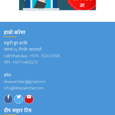
हाम्राे बारेमा
ठकुरी ग्रुप प्रा.लि
कामपा २६, लैनचौर, काठमाडौं
Call/WhatsApp :
+974 - 5520 0398
फोन :
+977-1-4412275
इमेल
deepsanchar@gmail.com
info@deepsanchar.com
दीप सञ्चार टिम