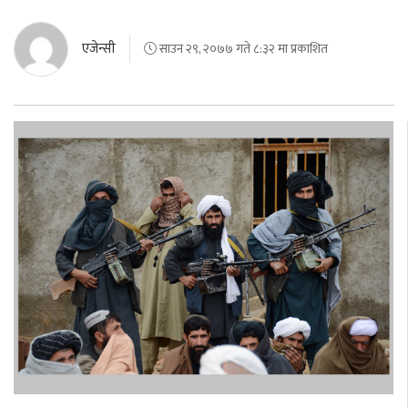
एजेन्सी
साउन २९, २०७७ गते ८:३२ मा प्रकाशित