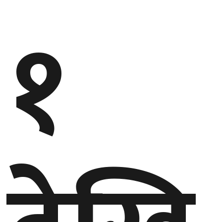
१
गण्डकी
प्रदेश
प्रदेश
५
कर्णाली
प्रदेश
सुदूरपश्चिम
प्रदेश
समाज
विचार
मनाेरञ्जन
खेलकुद