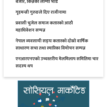
बजार, किन्नेको लाग्यो भीड
गृहमन्त्री गुरुङले दिए राजीनामा
प्रवासी भुजेल समाज कतारको आठाै
महाधिवेशन सप्पन्न
नेपाल व्यवसायी सङ्घ कतारको दोस्रो वार्षिक
साधारण सभा तथा स्मारिका विमोचन सम्पन्न
एनआरएनएको उच्चस्तरीय मेलमिलाप समितिमा चार
सदस्य थप