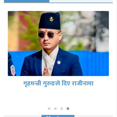
गृहमन्त्री गुरुङले दिए राजीनामा