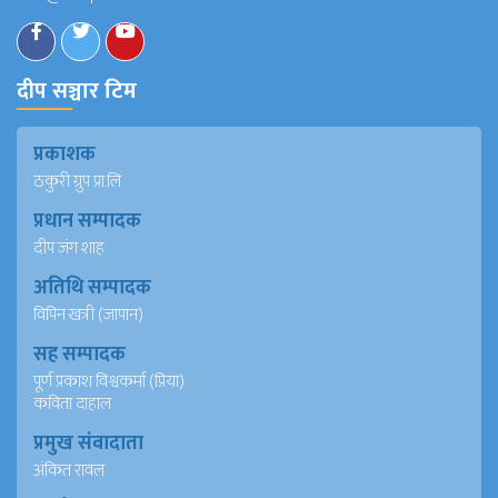
दीप सञ्चार टिम
प्रकाशक
ठकुरी ग्रुप प्रा.लि
प्रधान सम्पादक
दीप जंग शाह
अतिथि सम्पादक
विपिन खत्री (जापान)
सह सम्पादक
पूर्ण प्रकाश विश्वकर्मा (प्रिया)
कविता दाहाल
प्रमुख संवादाता
अंकित रावल