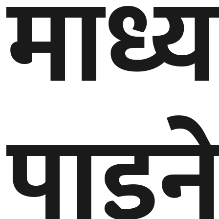
माध्
पाइन