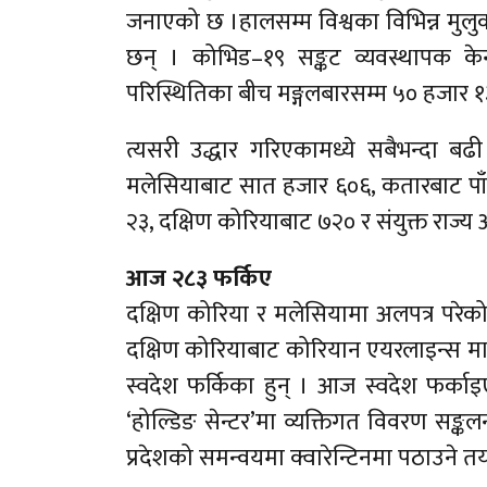
जनाएको छ ।हालसम्म विश्वका विभिन्न मुलुक
छन् । कोभिड–१९ सङ्कट व्यवस्थापक के
परिस्थितिका बीच मङ्गलबारसम्म ५० हजार 
त्यसरी उद्धार गरिएकामध्ये सबैभन्दा 
मलेसियाबाट सात हजार ६०६, कतारबाट पाँ
२३, दक्षिण कोरियाबाट ७२० र संयुक्त राज्
आज २८३ फर्किए
दक्षिण कोरिया र मलेसियामा अलपत्र परेक
दक्षिण कोरियाबाट कोरियान एयरलाइन्स मा
स्वदेश फर्किका हुन् । आज स्वदेश फर्का
‘होल्डिङ सेन्टर’मा व्यक्तिगत विवरण सङ्कलन
प्रदेशको समन्वयमा क्वारेन्टिनमा पठाउन