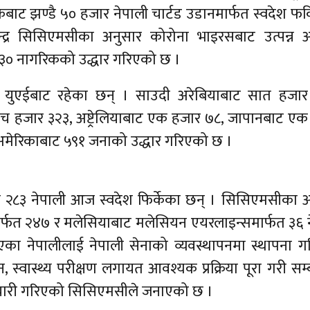
बाट झण्डै ५० हजार नेपाली चार्टड उडानमार्फत स्वदेश फर
न्द्र सिसिएमसीका अनुसार कोरोना भाइरसबाट उत्पन्न
१३० नागरिकको उद्धार गरिएको छ ।
बढी युएईबाट रहेका छन् । साउदी अरेबियाबाट सात हजार
च हजार ३२३, अष्ट्रेलियाबाट एक हजार ७८, जापानबाट ए
य अमेरिकाबाट ५९१ जनाको उद्धार गरिएको छ ।
ो २८३ नेपाली आज स्वदेश फिर्केका छन् । सिसिएमसीका 
र्फत २४७ र मलेसियाबाट मलेसियन एयरलाइन्समार्फत ३६ 
इएका नेपालीलाई नेपाली सेनाको व्यवस्थापनमा स्थापना 
, स्वास्थ्य परीक्षण लगायत आवश्यक प्रक्रिया पूरा गरी सम्
े तयारी गरिएको सिसिएमसीले जनाएको छ ।