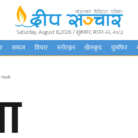
Saturday, August 8,2026 / शुक्रबार, साउन २२, २०८३
बर
समाज
विचार
मनाेरञ्जन
खेलकुद
घुमफिर
 नेपाली
ना