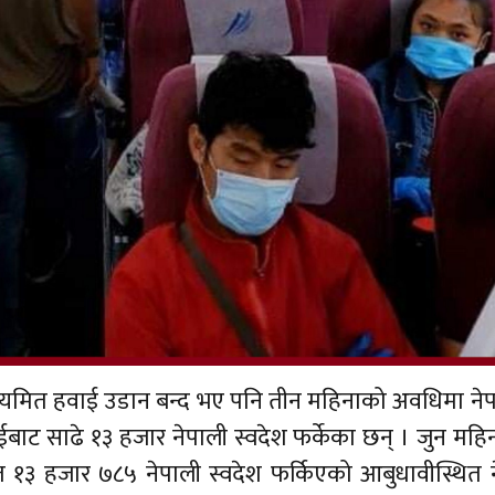
मित हवाई उडान बन्द भए पनि तीन महिनाको अवधिमा ने
युएईबाट साढे १३ हजार नेपाली स्वदेश फर्केका छन् । जुन महि
्फत १३ हजार ७८५ नेपाली स्वदेश फर्किएको आबुधावीस्थित 