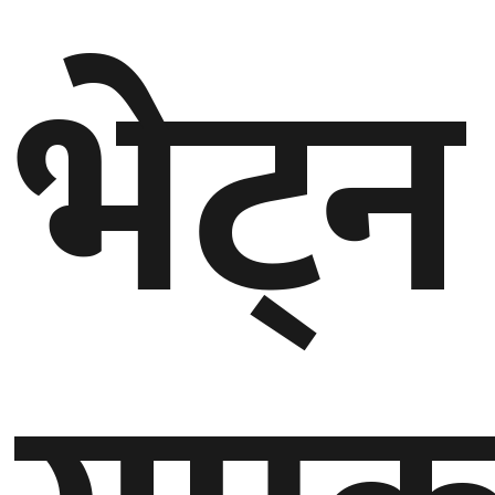
भेट्न
गण्डकी
प्रदेश
प्रदेश
५
कर्णाली
प्रदेश
सुदूरपश्चिम
प्रदेश
समाज
विचार
मनाेरञ्जन
खेलकुद