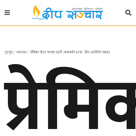
गृहपृष्ठ
राजनीति
प्रेमि
गृहपृष्ठ
∕
समाचार
∕
प्रेमिका भेट्न गएका प्रहरी जवानको हत्या : तीन आरोपित पक्राउ
प्रदेश
खबर
प्रदेश
१
प्रदेश
२
बाग्मती
प्रदेश