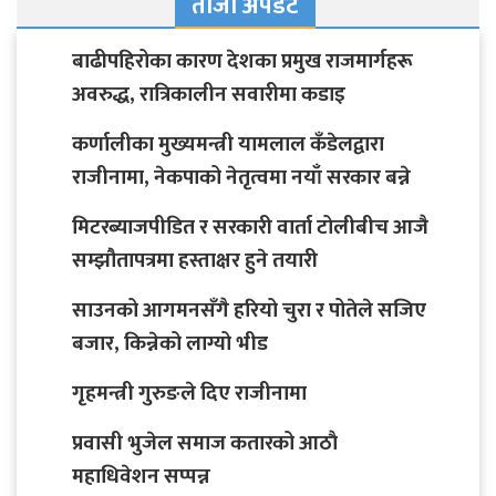
ताजा अपडेट
बाढीपहिरोका कारण देशका प्रमुख राजमार्गहरू
अवरुद्ध, रात्रिकालीन सवारीमा कडाइ
कर्णालीका मुख्यमन्त्री यामलाल कँडेलद्वारा
राजीनामा, नेकपाको नेतृत्वमा नयाँ सरकार बन्ने
मिटरब्याजपीडित र सरकारी वार्ता टोलीबीच आजै
सम्झौतापत्रमा हस्ताक्षर हुने तयारी
साउनको आगमनसँगै हरियो चुरा र पोतेले सजिए
बजार, किन्नेको लाग्यो भीड
गृहमन्त्री गुरुङले दिए राजीनामा
प्रवासी भुजेल समाज कतारको आठाै
महाधिवेशन सप्पन्न