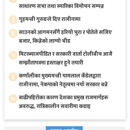
साधारण सभा तथा स्मारिका विमोचन सम्पन्न
३
गृहमन्त्री गुरुङले दिए राजीनामा
४
साउनको आगमनसँगै हरियो चुरा र पोतेले सजिए
बजार, किन्नेको लाग्यो भीड
५
मिटरब्याजपीडित र सरकारी वार्ता टोलीबीच आजै
सम्झौतापत्रमा हस्ताक्षर हुने तयारी
६
कर्णालीका मुख्यमन्त्री यामलाल कँडेलद्वारा
राजीनामा, नेकपाको नेतृत्वमा नयाँ सरकार बन्ने
७
बाढीपहिरोका कारण देशका प्रमुख राजमार्गहरू
अवरुद्ध, रात्रिकालीन सवारीमा कडाइ