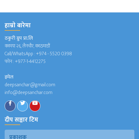
हाम्राे बारेमा
ठकुरी ग्रुप प्रा.लि
कामपा २६, लैनचौर, काठमाडौं
Call/WhatsApp :
+974 - 5520 0398
फोन :
+977-1-4412275
इमेल
deepsanchar@gmail.com
info@deepsanchar.com
दीप सञ्चार टिम
प्रकाशक