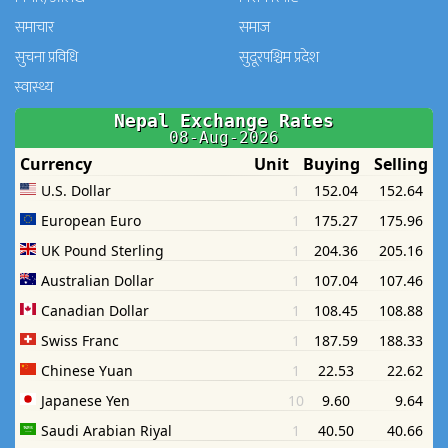
समाचार
समाज
सुचना प्रविधि
सुदूरपश्चिम प्रदेश
स्वास्थ्य