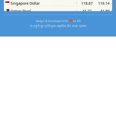
Design & Developed with
by
RD
© ठकुरी ग्रुप प्रा.लि द्वारा सञ्चालित दीप संचार डटकम