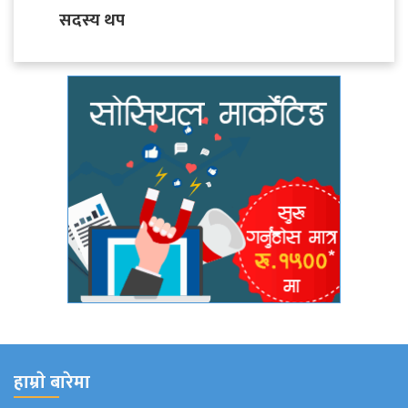
सदस्य थप
हाम्राे बारेमा