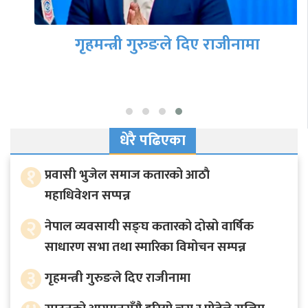
गृहमन्त्री गुरुङले दिए राजीनामा
धेरै पढिएका
१
प्रवासी भुजेल समाज कतारको आठाै
महाधिवेशन सप्पन्न
२
नेपाल व्यवसायी सङ्घ कतारको दोस्रो वार्षिक
साधारण सभा तथा स्मारिका विमोचन सम्पन्न
३
गृहमन्त्री गुरुङले दिए राजीनामा