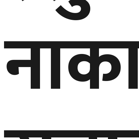
गण्डकी
नाक
प्रदेश
प्रदेश
५
कर्णाली
प्रदेश
सुदूरपश्चिम
प्रदेश
समाज
विचार
मनाेरञ्जन
खेलकुद