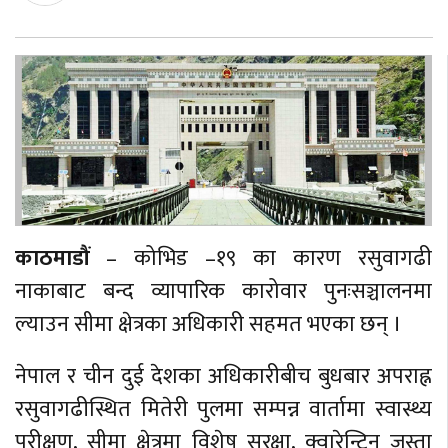
काठमाडौं
– कोभिड –१९ का कारण रसुवागढी
नाकाबाट बन्द व्यापारिक कारोवार पुनःसञ्चालनमा
ल्याउन सीमा क्षेत्रका अधिकारी सहमत भएका छन् ।
नेपाल र चीन दुई देशका अधिकारीबीच बुधबार अपराह्न
रसुवागढीस्थित मितेरी पुलमा सम्पन्न वार्तामा स्वास्थ्य
परीक्षण, सीमा क्षेत्रमा विशेष सुरक्षा, क्वारेन्टिन जस्ता