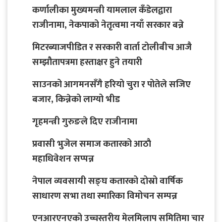
कर्णालीका मुख्यमन्त्री यामलाल कँडेलद्वारा
राजीनामा, नेकपाको नेतृत्वमा नयाँ सरकार बन्ने
मिटरब्याजपीडित र सरकारी वार्ता टोलीबीच आजै
सम्झौतापत्रमा हस्ताक्षर हुने तयारी
साउनको आगमनसँगै हरियो चुरा र पोतेले सजिए
बजार, किन्नेको लाग्यो भीड
गृहमन्त्री गुरुङले दिए राजीनामा
प्रवासी भुजेल समाज कतारको आठाै
महाधिवेशन सप्पन्न
नेपाल व्यवसायी सङ्घ कतारको दोस्रो वार्षिक
साधारण सभा तथा स्मारिका विमोचन सम्पन्न
एनआरएनएको उच्चस्तरीय मेलमिलाप समितिमा चार