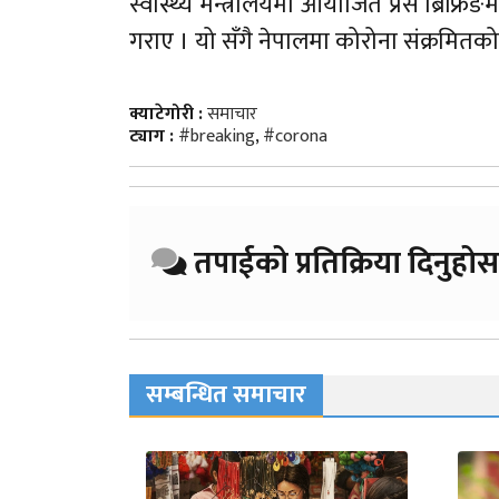
स्वास्थ्य मन्त्रालयमा आयोजित प्रेस ब्रिफ्रि
गराए । यो सँगै नेपालमा कोरोना संक्रमितको
क्याटेगोरी :
समाचार
ट्याग :
#breaking
,
#corona
तपाईको प्रतिक्रिया दिनुहोस
सम्बन्धित समाचार