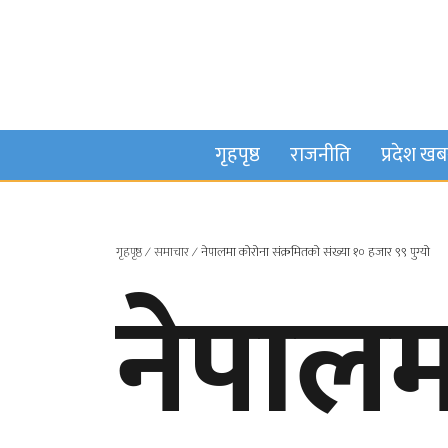
गृहपृष्ठ
राजनीति
प्रदेश ख
गृहपृष्ठ
∕
समाचार
∕
नेपालमा कोरोना संक्रमितको संख्या १० हजार ९९ पुग्यो
नेपालम