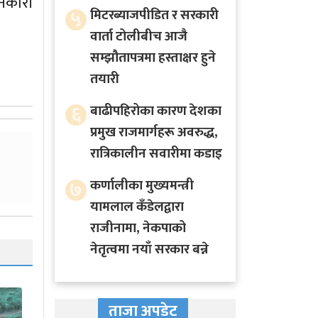
ानकारी
५
मिटरब्याजपीडित र सरकारी
वार्ता टोलीबीच आजै
सम्झौतापत्रमा हस्ताक्षर हुने
तयारी
६
बाढीपहिरोका कारण देशका
प्रमुख राजमार्गहरू अवरुद्ध,
रात्रिकालीन सवारीमा कडाइ
७
कर्णालीका मुख्यमन्त्री
यामलाल कँडेलद्वारा
राजीनामा, नेकपाको
नेतृत्वमा नयाँ सरकार बन्ने
ताजा अपडेट