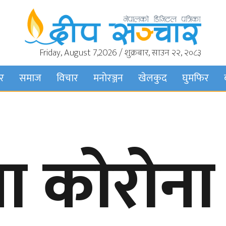
Friday, August 7,2026 / शुक्रबार, साउन २२, २०८३
बर
समाज
विचार
मनाेरञ्जन
खेलकुद
घुमफिर
ा कोरोना