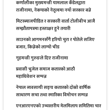
कर्णालीका मुख्यमन्त्री यामलाल कँडेलद्वारा
राजीनामा, नेकपाको नेतृत्वमा नयाँ सरकार बन्ने
मिटरब्याजपीडित र सरकारी वार्ता टोलीबीच आजै
सम्झौतापत्रमा हस्ताक्षर हुने तयारी
साउनको आगमनसँगै हरियो चुरा र पोतेले सजिए
बजार, किन्नेको लाग्यो भीड
गृहमन्त्री गुरुङले दिए राजीनामा
प्रवासी भुजेल समाज कतारको आठाै
महाधिवेशन सप्पन्न
नेपाल व्यवसायी सङ्घ कतारको दोस्रो वार्षिक
साधारण सभा तथा स्मारिका विमोचन सम्पन्न
एनआरएनएको उच्चस्तरीय मेलमिलाप समितिमा चार