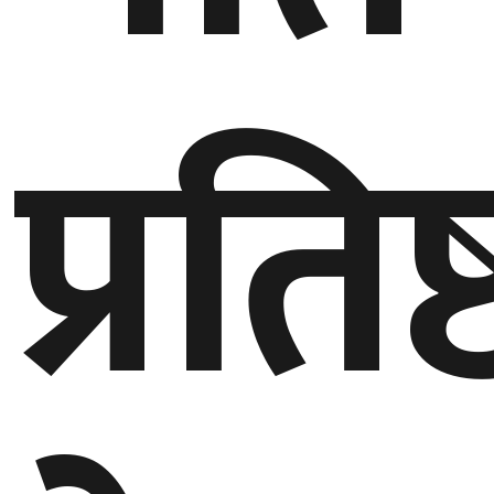
बेलायत
प्रतिष
जापान
क्यानाडा
अन्य