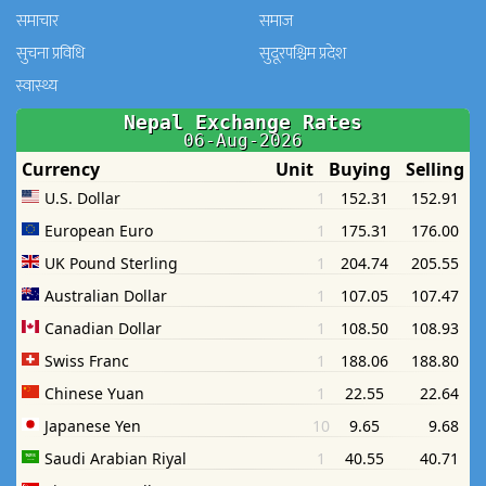
समाचार
समाज
सुचना प्रविधि
सुदूरपश्चिम प्रदेश
स्वास्थ्य