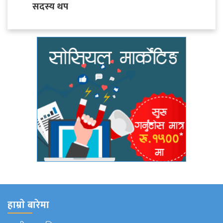
सदस्य थप
हाम्राे बारेमा