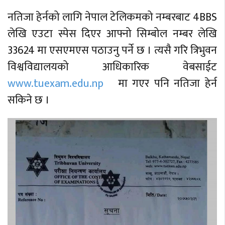
नतिजा हेर्नको लागि नेपाल टेलिकमको नम्बरबाट 4BBS
लेखि एउटा स्पेस दिएर आफ्नो सिम्बोल नम्बर लेखि
33624 मा एसएमएस पठाउनु पर्ने छ । त्यसै गरि त्रिभुवन
विश्वविद्यालयको आधिकारिक वेबसाईट
www.tuexam.edu.np
मा गएर पनि नतिजा हेर्न
सकिने छ ।