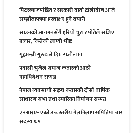
मिटरब्याजपीडित र सरकारी वार्ता टोलीबीच आजै
सम्झौतापत्रमा हस्ताक्षर हुने तयारी
साउनको आगमनसँगै हरियो चुरा र पोतेले सजिए
बजार, किन्नेको लाग्यो भीड
गृहमन्त्री गुरुङले दिए राजीनामा
प्रवासी भुजेल समाज कतारको आठाै
महाधिवेशन सप्पन्न
नेपाल व्यवसायी सङ्घ कतारको दोस्रो वार्षिक
साधारण सभा तथा स्मारिका विमोचन सम्पन्न
एनआरएनएको उच्चस्तरीय मेलमिलाप समितिमा चार
सदस्य थप