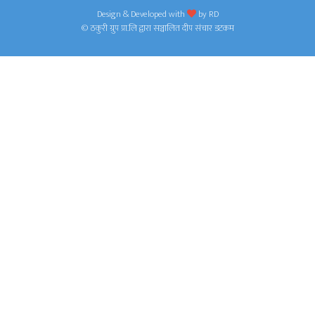
Design & Developed with
by
RD
© ठकुरी ग्रुप प्रा.लि द्वारा सञ्चालित दीप संचार डटकम