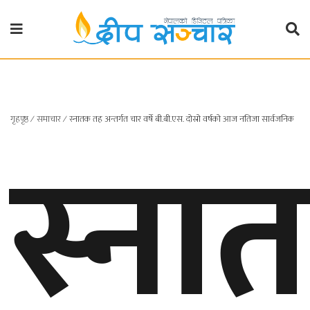
गृहपृष्ठ
राजनीति
स्ना
गृहपृष्ठ
∕
समाचार
∕
स्नातक तह अन्तर्गत चार वर्षे बी.बी.एस. दोस्रो वर्षको आज नतिजा सार्वजनिक
प्रदेश
खबर
प्रदेश
१
प्रदेश
२
बाग्मती
प्रदेश