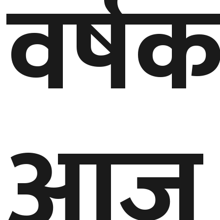
वर्षक
आज