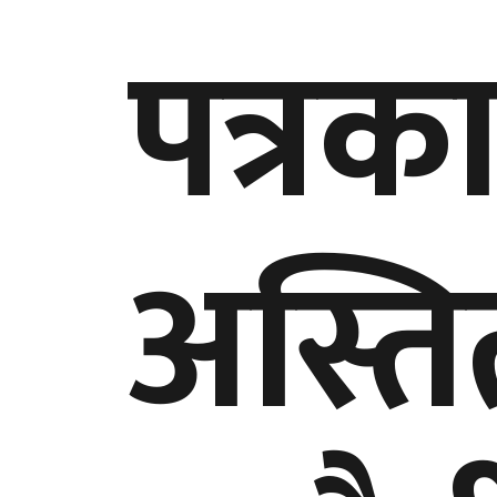
पत्रक
अस्ति