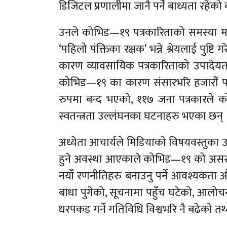
डिजिटल प्रणालीमा जानै पर्ने बाध्यता रहेको
उनले कोभिड—१९ पत्रकारिताको समस्या मात्रै 
‘पहिलो पंक्तिका रक्षक’ भन्ने श्रेयलाई पुष
कारण व्यावसायिक पत्रकारिताको उपादेयत
कोभिड—१९ का कारण संसारभरि हजारौं पत्रक
रुपमा बन्द भएको, ११७ जना पत्रकारले क
स्वतन्त्रता उल्लंघनका घटनाहरु भएका छन् 
अध्येता आचार्यले मिडियाको विषयवस्तुका 
हुने अवस्था आएकाले कोभिड—१९ को असरबाट ध
नयाँ रणनीतिहरु बनाउनु पर्ने आवश्यकता औ
बाधा पुगेको, सूचनामा पहुँच घटेको, आलो
धरपकड गर्ने गतिविधि विश्वभरि नै बढेको तथ्या