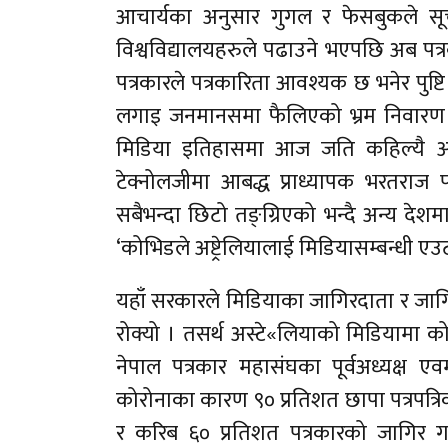
आचार्यका अनुसार गुगल र फेसबुकले सूचन
विश्वविद्यालयहरुले पढाउने भएपछि अब पत्रक
पत्रकारले पत्रकारिता आवश्यक छ भनेर पुष्ट
लगाइ जनमानसमा फैलिएको भ्रम निवारण गर्
मिडिया इतिहासमा आज जति कहिल्यै आवश्
टेक्नोलजीमा आबद्ध प्राध्यापक भरतराज 
सबैभन्दा छिटो तङ्ग्रिएको भन्दै अन्य देश
‘कोभिडले अष्ट्रेलियालाई मिडियासम्बन्धी एउटा
यहाँ सरकारले मिडियाका जागिरदाता र जागि
रोक्यो । तसर्थ अस्टे«लियाको मिडियामा 
नेपाल पत्रकार महासंघका पूर्वअध्यक्ष ए
कोरोनाका कारण ९० प्रतिशत छापा पत्रपत्रिका
र करिब ६० प्रतिशत पत्रकारको जागिर