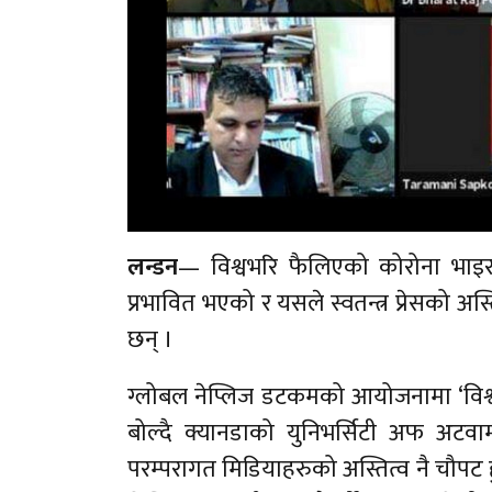
लन्डन
— विश्वभरि फैलिएको कोरोना भाइरस (
प्रभावित भएको र यसले स्वतन्त्र प्रेसको अ
छन् ।
ग्लोबल नेप्लिज डटकमको आयोजनामा ‘वि
बोल्दै क्यानडाको युनिभर्सिटी अफ अटवा
परम्परागत मिडियाहरुको अस्तित्व नै चौपट 