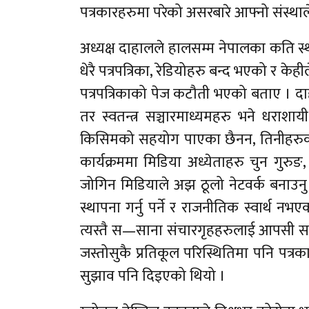
पत्रकारहरुमा परेको असरबारे आफ्नो संस्था
अध्यक्ष दाहालले हालसम्म नेपालका कति स्थ
धेरै पत्रपत्रिका, रेडियोहरु बन्द भएको र 
पत्रपत्रिकाको पेज कटौती भएको बताए । दाह
तर स्वतन्त्र सञ्चारमाध्यमहरु भने धराशा
किसिमको सहयोग पाएका छैनन, तिनीहरुको प
कार्यक्रममा मिडिया अध्येताहरु चुन ग
जोगिन मिडियाले अझ ठूलो नेटवर्क बनाउनु पर्न
स्थापना गर्नु पर्ने र राजनीतिक स्वार्थ नभ
त्यस्तै स—साना संचारगृहहरुलाई आपसी सहक
जस्तोसुकै प्रतिकूल परिस्थितिमा पनि पत्रकारि
सुझाव पनि दिइएको थियो ।