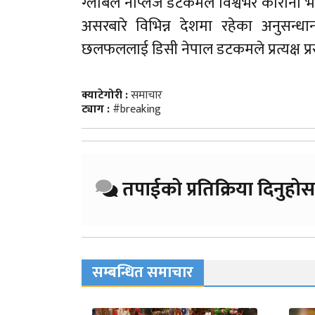
ग्लोबल नेप्लिज डटकमले विश्वभर कोरोना भ
असरबारे विभिन्न देशमा रहेका अनुसन्
छलफललाई डिसी नेपाल डटकमले प्रत्यक्ष प
क्याटेगोरी :
समाचार
ट्याग :
#breaking
तपाईको प्रतिक्रिया दिनुहोस
सम्बन्धित समाचार