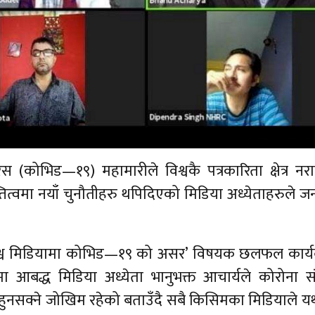
कोभिड—१९) महामारीले विश्वकै पत्रकारिता क्षेत्र नराम
स्तित्वमा नयाँ चुनौतीहरु थपिदिएको मिडिया अध्येताहरुले 
श्व मिडियामा कोभिड—१९ को असर’ विषयक छलफल कार्यक
मा आबद्ध मिडिया अध्येता भानुभक्त आचार्यले कोरोना 
हुनसक्ने जोखिम रहेको बताउँदै सबै किसिमका मिडियाले यथ