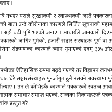
 बताए ।
नभएर यसले सुरक्षाकर्मी र स्वास्थ्यकर्मी जस्तै पत्रकारला
्टि गरेको बाता उन्दै कोरोनाका कारणले सिर्जित सूचनाको महा
ा अझै बढी पुष्टि भएको जनाए । आचार्यले जानकारी दिए
ारको जागिर गुमेको, हजारौं सञ्चार संस्थाहरु पूर्ण वा
ोरोना संक्रमणका कारणले ज्यान गुमाएको एवम् ३३५ ओटा
।
उपभोक्ता ऐतिहासिक रुपमा बढ्दै गएको तर विज्ञापन लगभग
ेरै सञ्चारसंस्थाहरु पुनर्जागृत हुनै नसक्ने अवस्थामा पु
ंल्याए । उन ले कोभिडकै कारणले पत्रकारको स्वतन्त्र आ
चनात्मक समाचार समाप्त भएको, राज्यका निकायहरुले पत्र
ंक प्रस्तुत गरे ।