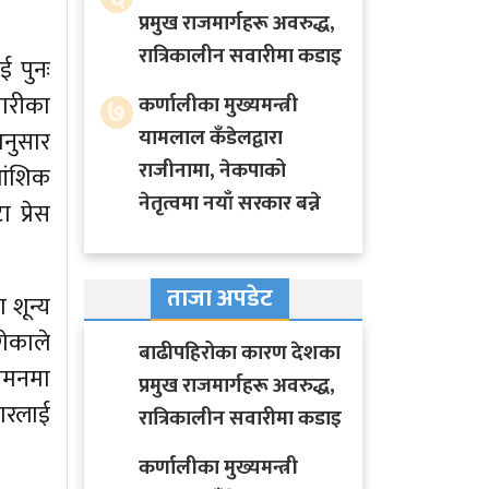
प्रमुख राजमार्गहरू अवरुद्ध,
रात्रिकालीन सवारीमा कडाइ
ई पुनः
मारीका
७
कर्णालीका मुख्यमन्त्री
यामलाल कँडेलद्वारा
अनुसार
राजीनामा, नेकपाको
 आंशिक
नेतृत्वमा नयाँ सरकार बन्ने
 प्रेस
ताजा अपडेट
 शून्य
गेकाले
बाढीपहिरोका कारण देशका
वामनमा
प्रमुख राजमार्गहरू अवरुद्ध,
कारलाई
रात्रिकालीन सवारीमा कडाइ
कर्णालीका मुख्यमन्त्री