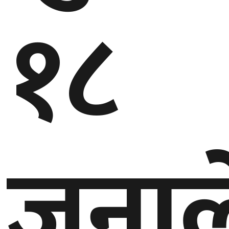
१८
गण्डकी
प्रदेश
प्रदेश
५
कर्णाली
प्रदेश
सुदूरपश्चिम
प्रदेश
जनाल
समाज
विचार
मनाेरञ्जन
खेलकुद