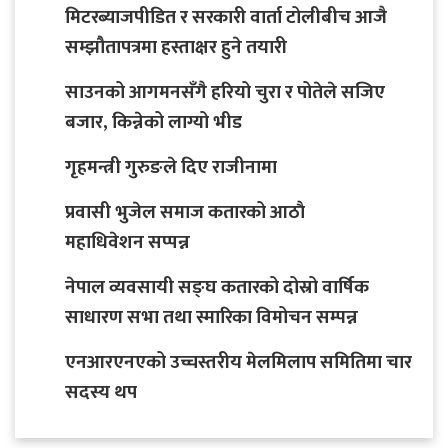
मिटरब्याजपीडित र सरकारी वार्ता टोलीबीच आजै
सम्झौतापत्रमा हस्ताक्षर हुने तयारी
साउनको आगमनसँगै हरियो चुरा र पोतेले सजिए
बजार, किन्नेको लाग्यो भीड
गृहमन्त्री गुरुङले दिए राजीनामा
प्रवासी भुजेल समाज कतारको आठाै
महाधिवेशन सप्पन्न
नेपाल व्यवसायी सङ्घ कतारको दोस्रो वार्षिक
साधारण सभा तथा स्मारिका विमोचन सम्पन्न
एनआरएनएको उच्चस्तरीय मेलमिलाप समितिमा चार
सदस्य थप