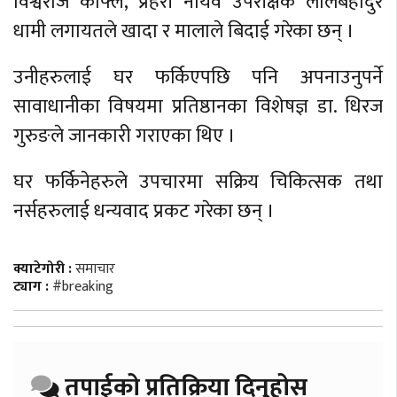
विश्वराज काफ्ले, प्रहरी नायव उपरीक्षक लालबहादुर
धामी लगायतले खादा र मालाले बिदाई गरेका छन् ।
उनीहरुलाई घर फर्किएपछि पनि अपनाउनुपर्ने
सावाधानीका विषयमा प्रतिष्ठानका विशेषज्ञ डा. धिरज
गुरुङले जानकारी गराएका थिए ।
घर फर्किनेहरुले उपचारमा सक्रिय चिकित्सक तथा
नर्सहरुलाई धन्यवाद प्रकट गरेका छन् ।
क्याटेगोरी :
समाचार
ट्याग :
#breaking
तपाईको प्रतिक्रिया दिनुहोस