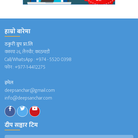
हाम्राे बारेमा
ठकुरी ग्रुप प्रा.लि
कामपा २६, लैनचौर, काठमाडौं
Call/WhatsApp :
+974 - 5520 0398
फोन :
+977-1-4412275
इमेल
deepsanchar@gmail.com
info@deepsanchar.com
दीप सञ्चार टिम