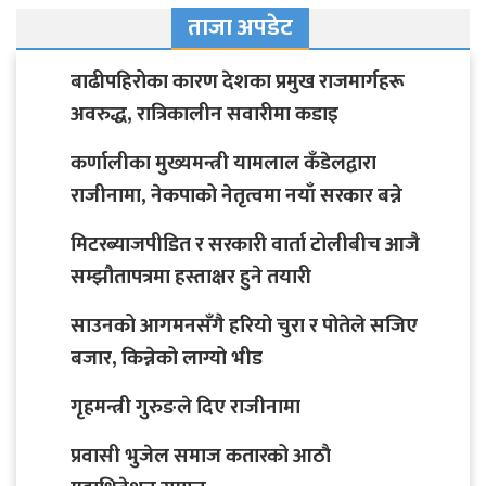
ताजा अपडेट
बाढीपहिरोका कारण देशका प्रमुख राजमार्गहरू
अवरुद्ध, रात्रिकालीन सवारीमा कडाइ
कर्णालीका मुख्यमन्त्री यामलाल कँडेलद्वारा
राजीनामा, नेकपाको नेतृत्वमा नयाँ सरकार बन्ने
मिटरब्याजपीडित र सरकारी वार्ता टोलीबीच आजै
सम्झौतापत्रमा हस्ताक्षर हुने तयारी
साउनको आगमनसँगै हरियो चुरा र पोतेले सजिए
बजार, किन्नेको लाग्यो भीड
गृहमन्त्री गुरुङले दिए राजीनामा
प्रवासी भुजेल समाज कतारको आठाै