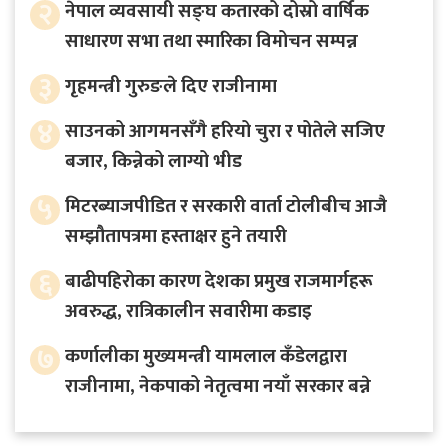
२
नेपाल व्यवसायी सङ्घ कतारको दोस्रो वार्षिक
साधारण सभा तथा स्मारिका विमोचन सम्पन्न
३
गृहमन्त्री गुरुङले दिए राजीनामा
४
साउनको आगमनसँगै हरियो चुरा र पोतेले सजिए
बजार, किन्नेको लाग्यो भीड
५
मिटरब्याजपीडित र सरकारी वार्ता टोलीबीच आजै
सम्झौतापत्रमा हस्ताक्षर हुने तयारी
६
बाढीपहिरोका कारण देशका प्रमुख राजमार्गहरू
अवरुद्ध, रात्रिकालीन सवारीमा कडाइ
७
कर्णालीका मुख्यमन्त्री यामलाल कँडेलद्वारा
राजीनामा, नेकपाको नेतृत्वमा नयाँ सरकार बन्ने