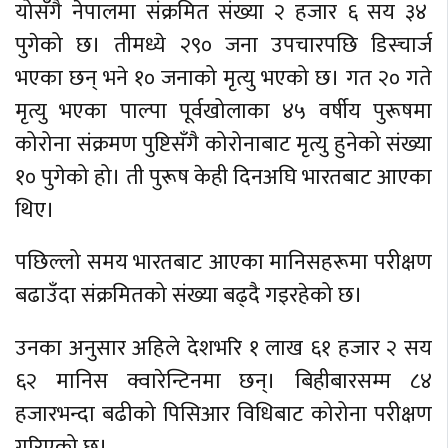
योसँगै नेपालमा संक्रमित संख्या २ हजार ६ सय ३४
पुगेको छ। तीमध्ये २९० जना उपचारपछि डिस्चार्ज
भएका छन् भने १० जनाको मृत्यु भएको छ। गत २० गते
मृत्यु भएका पाल्पा पूर्वखोलाका ४५ वर्षीय पुरूषमा
कोरोना संक्रमण पुष्टिसँगै कोरोनाबाट मृत्यु हुनेको संख्या
१० पुगेको हो। ती पुरूष केही दिनअघि भारतबाट आएका
थिए।
पछिल्लो समय भारतबाट आएका मानिसहरूमा परीक्षण
बढाउँदा संक्रमितको संख्या बढ्दै गइरहेको छ।
उनका अनुसार अहिले देशभरि १ लाख ६१ हजार २ सय
६२ मानिस क्वारेन्टिनमा छन्। बिहीबारसम्म ८४
हजारभन्दा बढीको पिसिआर विधिबाट कोरोना परीक्षण
गरिएको छ।