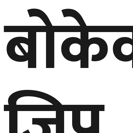
बोके
गण्डकी
प्रदेश
प्रदेश
५
कर्णाली
प्रदेश
सुदूरपश्चिम
प्रदेश
जिप
समाज
विचार
मनाेरञ्जन
खेलकुद