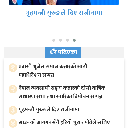
गृहमन्त्री गुरुङले दिए राजीनामा
धेरै पढिएका
१
प्रवासी भुजेल समाज कतारको आठाै
महाधिवेशन सप्पन्न
२
नेपाल व्यवसायी सङ्घ कतारको दोस्रो वार्षिक
साधारण सभा तथा स्मारिका विमोचन सम्पन्न
३
गृहमन्त्री गुरुङले दिए राजीनामा
४
साउनको आगमनसँगै हरियो चुरा र पोतेले सजिए