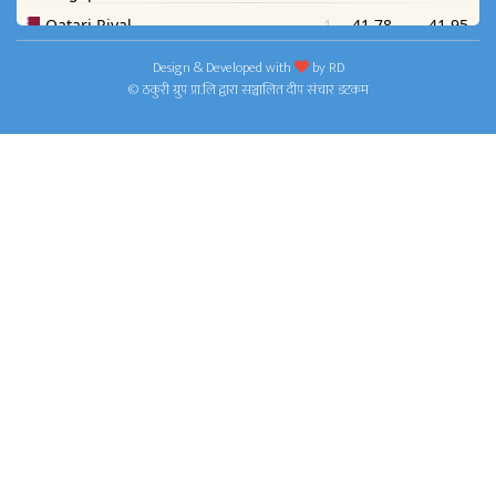
Design & Developed with
by
RD
© ठकुरी ग्रुप प्रा.लि द्वारा सञ्चालित दीप संचार डटकम