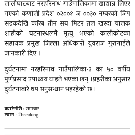
लालीघाटबाट नरहरिनाथ गाउँपालिकामा खाद्यान्न लिएर
गएको कर्णाली प्रदेश ०२००१ ज ००३० नम्बरको जिप
सडकदेखि करिब तीन सय मिटर तल खस्दा चालक
शाहीको घटनास्थलमै मृत्यु भएको कालीकोटका
सहायक प्रमुख जिल्ला अधिकारी युवराज गुरागाईंले
जानकारी दिए ।
दुर्घटनामा नरहरिनाथ गाउँपालिका-३ का ५० वर्षीय
पुर्णप्रसाद उपाध्यय घाइते भएका छन् ।प्रहरीका अनुसार
दुर्घटनाबारे थप अनुसन्धान भइरहेकाे छ ।
क्याटेगोरी :
समाचार
ट्याग :
#breaking