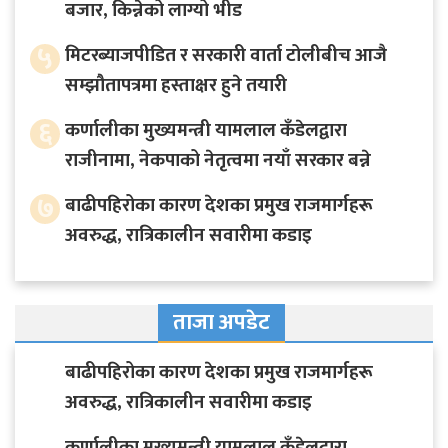
बजार, किन्नेको लाग्यो भीड
५
मिटरब्याजपीडित र सरकारी वार्ता टोलीबीच आजै
सम्झौतापत्रमा हस्ताक्षर हुने तयारी
६
कर्णालीका मुख्यमन्त्री यामलाल कँडेलद्वारा
राजीनामा, नेकपाको नेतृत्वमा नयाँ सरकार बन्ने
७
बाढीपहिरोका कारण देशका प्रमुख राजमार्गहरू
अवरुद्ध, रात्रिकालीन सवारीमा कडाइ
ताजा अपडेट
बाढीपहिरोका कारण देशका प्रमुख राजमार्गहरू
अवरुद्ध, रात्रिकालीन सवारीमा कडाइ
कर्णालीका मुख्यमन्त्री यामलाल कँडेलद्वारा