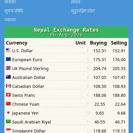
समाचार
समाज
सुचना प्रविधि
सुदूरपश्चिम प्रदेश
स्वास्थ्य