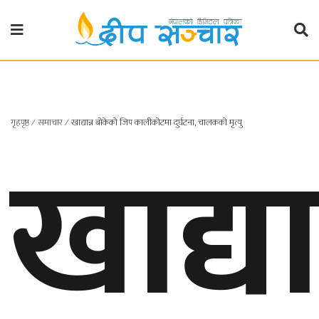
गृहपृष्ठ
राजनीति
खाद्या
गृहपृष्ठ
∕
समाचार
∕
खाद्यान्न बोकेको जिप कालीकोटमा दुर्घटना, चालकको मृत्यु
प्रदेश
खबर
प्रदेश
१
प्रदेश
२
बाग्मती
प्रदेश