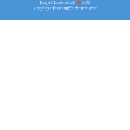
Design & Developed with
by
RD
© ठकुरी ग्रुप प्रा.लि द्वारा सञ्चालित दीप संचार डटकम