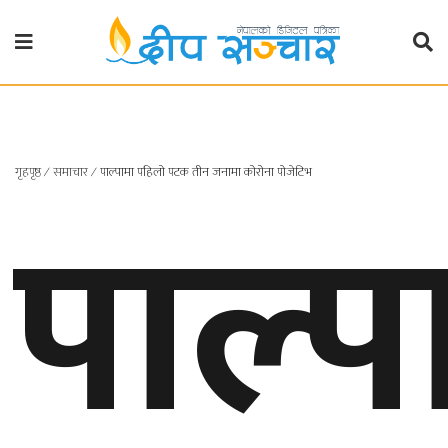
गृहपृष्ठ
राजनीति
गृहपृष्ठ
पाल्प
∕
समाचार
∕
पाल्पामा पहिलो पटक तीन जनामा कोरोना पोजेटिभ
प्रदेश
खबर
प्रदेश
१
प्रदेश
२
बाग्मती
प्रदेश