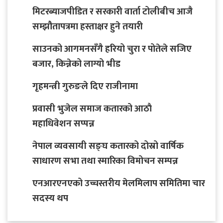
मिटरब्याजपीडित र सरकारी वार्ता टोलीबीच आजै
सम्झौतापत्रमा हस्ताक्षर हुने तयारी
साउनको आगमनसँगै हरियो चुरा र पोतेले सजिए
बजार, किन्नेको लाग्यो भीड
गृहमन्त्री गुरुङले दिए राजीनामा
प्रवासी भुजेल समाज कतारको आठाै
महाधिवेशन सप्पन्न
नेपाल व्यवसायी सङ्घ कतारको दोस्रो वार्षिक
साधारण सभा तथा स्मारिका विमोचन सम्पन्न
एनआरएनएको उच्चस्तरीय मेलमिलाप समितिमा चार
सदस्य थप