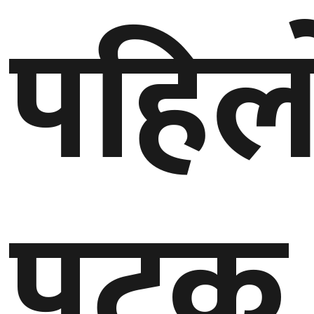
पहिल
गण्डकी
प्रदेश
प्रदेश
५
कर्णाली
प्रदेश
सुदूरपश्चिम
प्रदेश
पटक
समाज
विचार
मनाेरञ्जन
खेलकुद