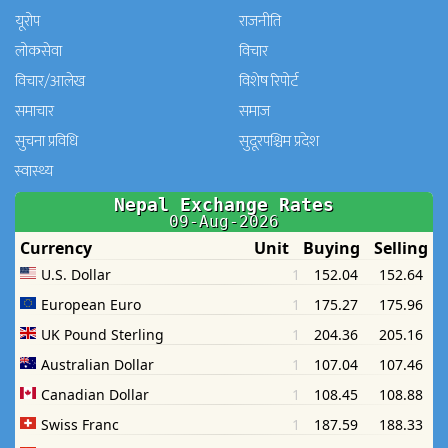
यूरोप
राजनीति
लोकसेवा
विचार
विचार/आलेख
विशेष रिपोर्ट
समाचार
समाज
सुचना प्रविधि
सुदूरपश्चिम प्रदेश
स्वास्थ्य