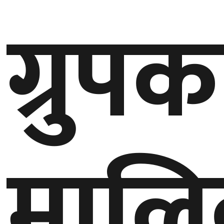
ग्रुपक
गण्डकी
प्रदेश
प्रदेश
५
कर्णाली
प्रदेश
सुदूरपश्चिम
प्रदेश
मालि
समाज
विचार
मनाेरञ्जन
खेलकुद