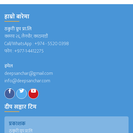
हाम्राे बारेमा
ठकुरी ग्रुप प्रा.लि
कामपा २६, लैनचौर, काठमाडौं
Call/WhatsApp :
+974 - 5520 0398
फोन :
+977-1-4412275
इमेल
deepsanchar@gmail.com
info@deepsanchar.com
दीप सञ्चार टिम
प्रकाशक
ठकुरी ग्रुप प्रा.लि