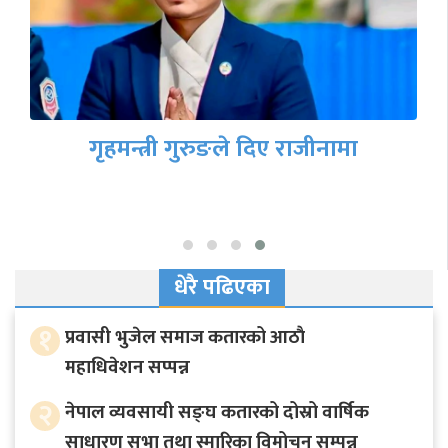
गृहमन्त्री गुरुङले दिए राजीनामा
धेरै पढिएका
१
प्रवासी भुजेल समाज कतारको आठाै
महाधिवेशन सप्पन्न
२
नेपाल व्यवसायी सङ्घ कतारको दोस्रो वार्षिक
साधारण सभा तथा स्मारिका विमोचन सम्पन्न