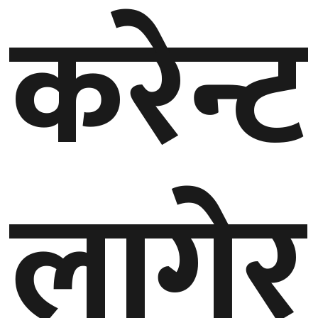
करेन्ट
गण्डकी
प्रदेश
प्रदेश
५
कर्णाली
प्रदेश
सुदूरपश्चिम
लागेर
प्रदेश
समाज
विचार
मनाेरञ्जन
खेलकुद