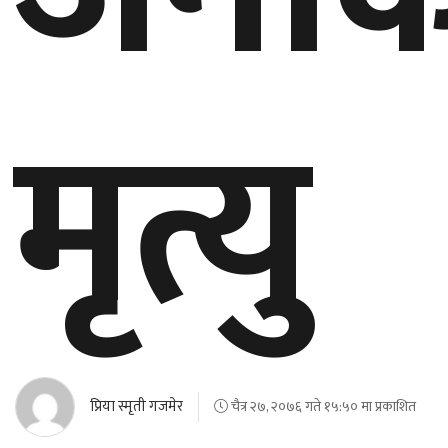
बेलायत
जापान
मृत्यु
क्यानाडा
अन्य
प्रिया स्मृती गजमेर
चैत्र २७, २०७६ गते १५:५० मा प्रकाशित