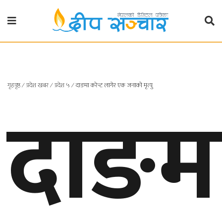
गृहपृष्ठ
राजनीति
गृहपृष्ठ
∕
प्रदेश खबर
∕
प्रदेश ५
∕
दाङमा करेन्ट लागेर एक जनाको मृत्यु
दाङम
प्रदेश
खबर
प्रदेश
१
प्रदेश
२
बाग्मती
प्रदेश