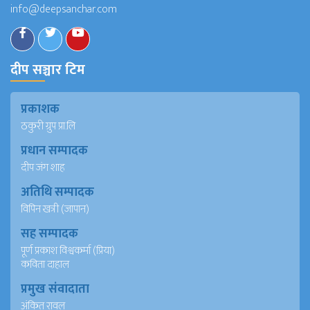
info@deepsanchar.com
दीप सञ्चार टिम
प्रकाशक
ठकुरी ग्रुप प्रा.लि
प्रधान सम्पादक
दीप जंग शाह
अतिथि सम्पादक
विपिन खत्री (जापान)
सह सम्पादक
पूर्ण प्रकाश विश्वकर्मा (प्रिया)
कविता दाहाल
प्रमुख संवादाता
अंकित रावल