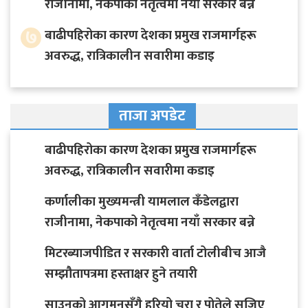
राजीनामा, नेकपाको नेतृत्वमा नयाँ सरकार बन्ने
७
बाढीपहिरोका कारण देशका प्रमुख राजमार्गहरू
अवरुद्ध, रात्रिकालीन सवारीमा कडाइ
ताजा अपडेट
बाढीपहिरोका कारण देशका प्रमुख राजमार्गहरू
अवरुद्ध, रात्रिकालीन सवारीमा कडाइ
कर्णालीका मुख्यमन्त्री यामलाल कँडेलद्वारा
राजीनामा, नेकपाको नेतृत्वमा नयाँ सरकार बन्ने
मिटरब्याजपीडित र सरकारी वार्ता टोलीबीच आजै
सम्झौतापत्रमा हस्ताक्षर हुने तयारी
साउनको आगमनसँगै हरियो चुरा र पोतेले सजिए