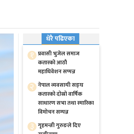
धेरै पढिएका
१
प्रवासी भुजेल समाज
कतारको आठाै
महाधिवेशन सप्पन्न
२
नेपाल व्यवसायी सङ्घ
कतारको दोस्रो वार्षिक
साधारण सभा तथा स्मारिका
विमोचन सम्पन्न
३
गृहमन्त्री गुरुङले दिए