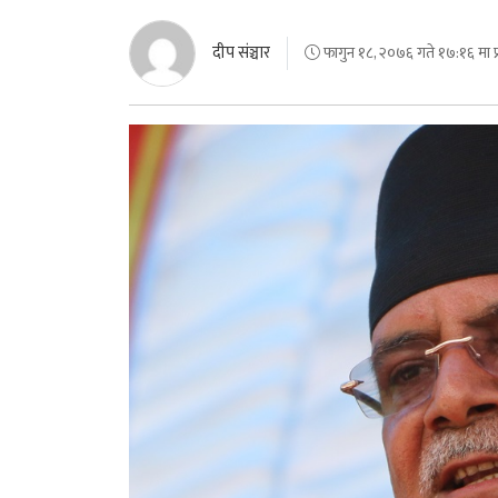
दीप संञ्चार
फागुन १८, २०७६ गते १७:१६ मा प