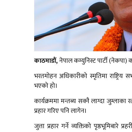
काठमाडौं,
नेपाल कम्युनिस्ट पार्टी (नेकपा) 
भरतमोहन अधिकारीको स्मृतिमा राष्ट्रिय सभ
भएको हो।
कार्यक्रममा मन्तब्य सक्नै लाग्दा जुम्लाका र
प्रहार गरिए पनि लागेन।
जुत्ता प्रहार गर्ने व्यक्तिको पृष्ठभूमिबारे 