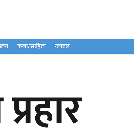
ब्लग
कला/साहित्य
ग्लोबल
 प्रहार