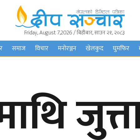
Friday, August 7,2026 / बिहीबार, साउन २१, २०८३
बर
समाज
विचार
मनाेरञ्जन
खेलकुद
घुमफिर
माथि जुत्ता