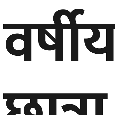
वर्षी
गण्डकी
प्रदेश
प्रदेश
५
कर्णाली
प्रदेश
सुदूरपश्चिम
प्रदेश
छात्रा
समाज
विचार
मनाेरञ्जन
खेलकुद