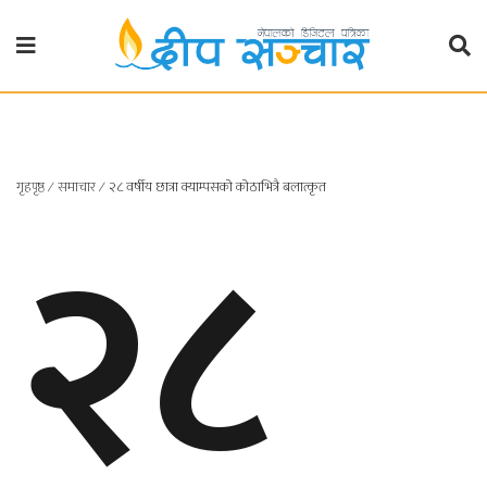
गृहपृष्ठ
राजनीति
२८
गृहपृष्ठ
∕
समाचार
∕
२८ वर्षीय छात्रा क्याम्पसको कोठाभित्रै बलात्कृत
प्रदेश
खबर
प्रदेश
१
प्रदेश
२
बाग्मती
प्रदेश