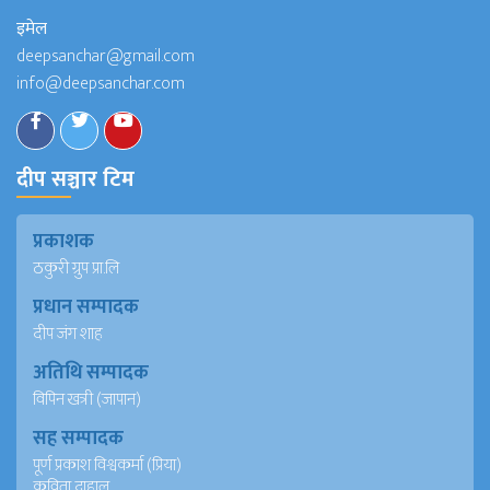
इमेल
deepsanchar@gmail.com
info@deepsanchar.com
दीप सञ्चार टिम
प्रकाशक
ठकुरी ग्रुप प्रा.लि
प्रधान सम्पादक
दीप जंग शाह
अतिथि सम्पादक
विपिन खत्री (जापान)
सह सम्पादक
पूर्ण प्रकाश विश्वकर्मा (प्रिया)
कविता दाहाल