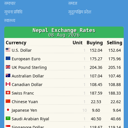
समाचार
समाज
सुचना प्रविधि
सुदूरपश्चिम प्रदेश
स्वास्थ्य