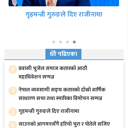
गृहमन्त्री गुरुङले दिए राजीनामा
धेरै पढिएका
१
प्रवासी भुजेल समाज कतारको आठाै
महाधिवेशन सप्पन्न
२
नेपाल व्यवसायी सङ्घ कतारको दोस्रो वार्षिक
साधारण सभा तथा स्मारिका विमोचन सम्पन्न
३
गृहमन्त्री गुरुङले दिए राजीनामा
४
साउनको आगमनसँगै हरियो चुरा र पोतेले सजिए