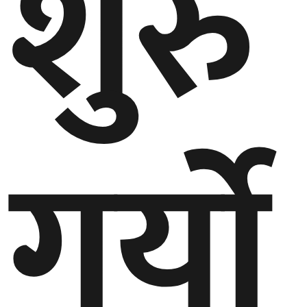
शुरु
गर्यो