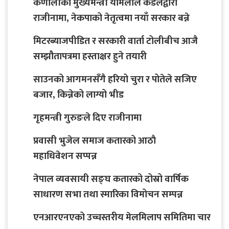
कर्णालीका मुख्यमन्त्री यामलाल कँडेलद्वारा
राजीनामा, नेकपाको नेतृत्वमा नयाँ सरकार बन्ने
मिटरब्याजपीडित र सरकारी वार्ता टोलीबीच आजै
सम्झौतापत्रमा हस्ताक्षर हुने तयारी
साउनको आगमनसँगै हरियो चुरा र पोतेले सजिए
बजार, किन्नेको लाग्यो भीड
गृहमन्त्री गुरुङले दिए राजीनामा
प्रवासी भुजेल समाज कतारको आठाै
महाधिवेशन सप्पन्न
नेपाल व्यवसायी सङ्घ कतारको दोस्रो वार्षिक
साधारण सभा तथा स्मारिका विमोचन सम्पन्न
एनआरएनएको उच्चस्तरीय मेलमिलाप समितिमा चार