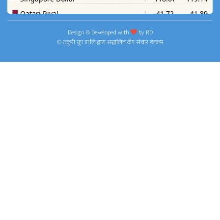
Design & Developed with
by
RD
© ठकुरी ग्रुप प्रा.लि द्वारा सञ्चालित दीप संचार डटकम