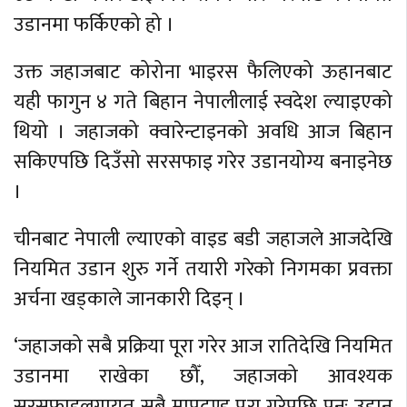
उडानमा फर्किएको हो ।
उक्त जहाजबाट कोरोना भाइरस फैलिएको ऊहानबाट
यही फागुन ४ गते बिहान नेपालीलाई स्वदेश ल्याइएको
थियो । जहाजको क्वारेन्टाइनको अवधि आज बिहान
सकिएपछि दिउँसो सरसफाइ गरेर उडानयोग्य बनाइनेछ
।
चीनबाट नेपाली ल्याएको वाइड बडी जहाजले आजदेखि
नियमित उडान शुरु गर्ने तयारी गरेको निगमका प्रवक्ता
अर्चना खड्काले जानकारी दिइन् ।
‘जहाजको सबै प्रक्रिया पूरा गरेर आज रातिदेखि नियमित
उडानमा राखेका छौँ, जहाजको आवश्यक
सरसफाइलगायत सबै मापदण्ड पूरा गरेपछि पुनः उडान