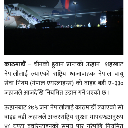
काठमाडौं
– चीनको हुवान प्रान्तको ऊहान शहरबाट
नेपालीलाई ल्याएको राष्ट्रिय ध्वजावाहक नेपाल वायु
सेवा निगम (नेपाल एयरलाइन्स) को वाइड बडी ए–३३०
जहाजले आजदेखि नियमित उडान गर्ने भएको छ ।
ऊहानबाट १७५ जना नेपालीलाई काठमाडौँ ल्याएको सो
वाइड बडी जहाजले अन्तरराष्ट्रिय सुरक्षा मापदण्डअनुरुप
४८ घण्टा क्वारेन्टाइनको समय पार गरेपछि नियमित