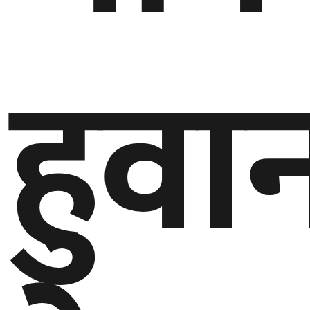
गण्डकी
प्रदेश
हुवा
प्रदेश
५
कर्णाली
प्रदेश
सुदूरपश्चिम
प्रदेश
समाज
विचार
मनाेरञ्जन
खेलकुद