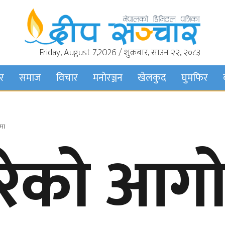
Friday, August 7,2026 / शुक्रबार, साउन २२, २०८३
बर
समाज
विचार
मनाेरञ्जन
खेलकुद
घुमफिर
रमा
गरेको आग