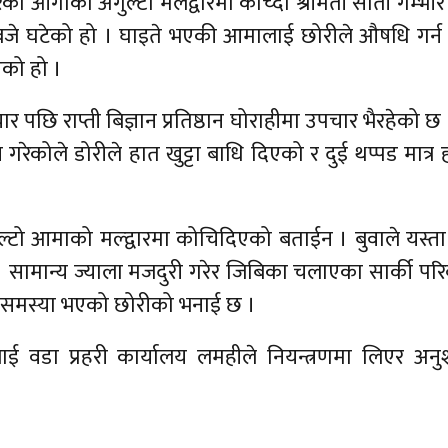
 आगोको अगुल्टो मलद्वारमा कोच्दा श्रीमती सोती गम्भीर
बजे घटेको हो । घाइते भएकी आमालाई छोरीले औषधि गर्न
को हो ।
 पछि राप्ती बिज्ञान प्रतिष्ठान घोराहीमा उपचार भैरहेको छ
कोले डोरीले हात खुट्टा बाधि दिएको र दुई थप्पड मात्र 
्टो आमाको मल्द्वारमा कोचिदिएको बताईन । बुवाले यस्
 सामान्य ज्याला मजदुरी गरेर जिबिका चलाएका सार्की पर
समस्या भएको छोरीको भनाई छ ।
लाई वडा प्रहरी कार्यालय लमहीले नियन्त्रणमा लिएर अनु