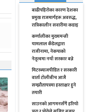
बाढीपहिरोका कारण देशका
प्रमुख राजमार्गहरू अवरुद्ध,
रात्रिकालीन सवारीमा कडाइ
कर्णालीका मुख्यमन्त्री
यामलाल कँडेलद्वारा
राजीनामा, नेकपाको
नेतृत्वमा नयाँ सरकार बन्ने
मिटरब्याजपीडित र सरकारी
वार्ता टोलीबीच आजै
सम्झौतापत्रमा हस्ताक्षर हुने
तयारी
साउनको आगमनसँगै हरियो
चुरा र पोतेले सजिए बजार,