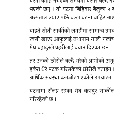
घरमा कोहि नभएको समयमा यसरि बल्दै गरेको
भएकी छन् । यो घटना बिहिवार बेलुका ५ 
अस्पताल ल्याए पछि बल्ल घटना बाहिर आए
घाइते सोती सार्कीको लमहीमा सामान्य उपचार
रक्सी खाएर आफुलाई तथानाम गाली गलौच गरे
मेघ बहादुरले प्रहरीलाई बयान दिएका छन ।
तर उनको छोरीले बल्दै गरेको आगोको अगुल
हर्कत धेरै पटक गरिसकेको छोरीले बताईन ।
आर्थिक अवस्था कमजोर भएकोले उपचारमा 
घटनामा सँलग्न रहेका मेघ बहादुर सार्की
गरिरहेको छ ।