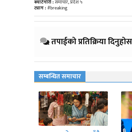
क्याटेगोरी :
समाचार
,
प्रदेश ५
ट्याग :
#breaking
तपाईको प्रतिक्रिया दिनुहोस
सम्बन्धित समाचार