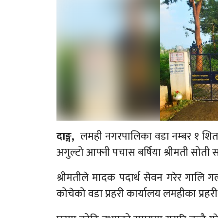
दाङ्ग,
लमही नगरपालिका वडा नम्बर १ शितला
अगुल्टो आफ्नी पचास बर्षिया श्रीमती सोती
श्रीमतीले मादक पदार्थ सेवन गरेर गालि 
कोचेको वडा प्रहरी कार्यालय लमहीका प्रहरी