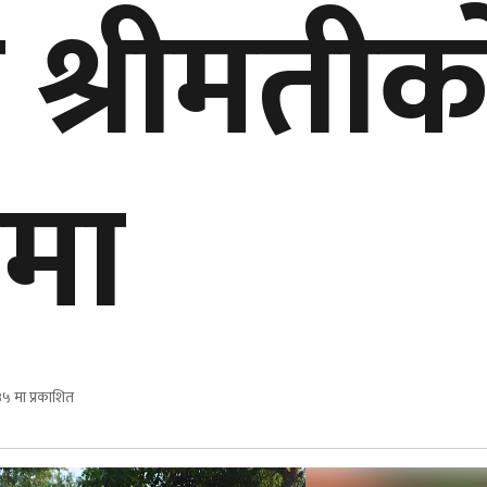
ो श्रीमतीक
रमा
५ मा प्रकाशित