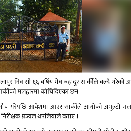
पुर निवासी ६६ बर्षिय मेघ बहादुर सार्कीले बल्दै गरेको
 सार्कीको मलद्वारमा कोचिदिएका छन ।
गलौच गरेपछि आबेशमा आएर सार्कीले आगोको अगुल्टो मलद
 निरीक्षक प्रज्वल थपलियाले बताए ।