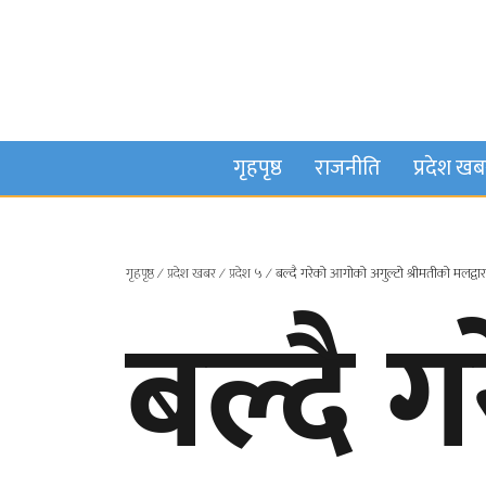
गृहपृष्ठ
राजनीति
प्रदेश ख
गृहपृष्ठ
∕
प्रदेश खबर
∕
प्रदेश ५
∕
बल्दै गरेको आगोको अगुल्टो श्रीमतीको मलद्वा
बल्दै 