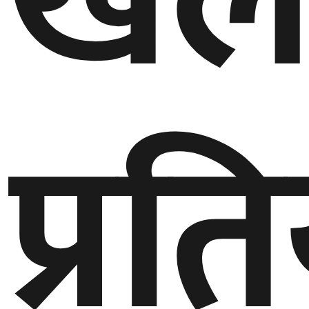
खेल
प्रत