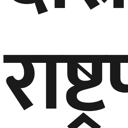
गण्डकी
प्रदेश
राष्ट
प्रदेश
५
कर्णाली
प्रदेश
सुदूरपश्चिम
प्रदेश
समाज
विचार
मनाेरञ्जन
खेलकुद