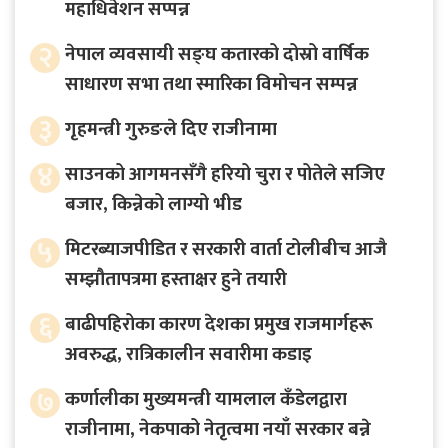
महाधिवेशन सप्पन्न
२
नेपाल व्यवसायी सङ्घ कतारको दोस्रो वार्षिक
साधारण सभा तथा स्मारिका विमोचन सम्पन्न
३
गृहमन्त्री गुरुङले दिए राजीनामा
४
साउनको आगमनसँगै हरियो चुरा र पोतेले सजिए
बजार, किन्नेको लाग्यो भीड
५
मिटरब्याजपीडित र सरकारी वार्ता टोलीबीच आजै
सम्झौतापत्रमा हस्ताक्षर हुने तयारी
६
बाढीपहिरोका कारण देशका प्रमुख राजमार्गहरू
अवरुद्ध, रात्रिकालीन सवारीमा कडाइ
७
कर्णालीका मुख्यमन्त्री यामलाल कँडेलद्वारा
राजीनामा, नेकपाको नेतृत्वमा नयाँ सरकार बन्ने