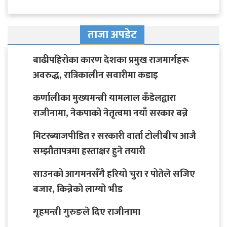
ताजा अपडेट
बाढीपहिरोका कारण देशका प्रमुख राजमार्गहरू
अवरुद्ध, रात्रिकालीन सवारीमा कडाइ
कर्णालीका मुख्यमन्त्री यामलाल कँडेलद्वारा
राजीनामा, नेकपाको नेतृत्वमा नयाँ सरकार बन्ने
मिटरब्याजपीडित र सरकारी वार्ता टोलीबीच आजै
सम्झौतापत्रमा हस्ताक्षर हुने तयारी
साउनको आगमनसँगै हरियो चुरा र पोतेले सजिए
बजार, किन्नेको लाग्यो भीड
गृहमन्त्री गुरुङले दिए राजीनामा