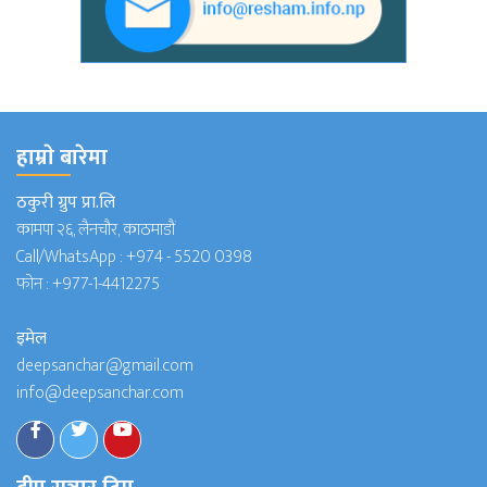
हाम्राे बारेमा
ठकुरी ग्रुप प्रा.लि
कामपा २६, लैनचौर, काठमाडौं
Call/WhatsApp :
+974 - 5520 0398
फोन :
+977-1-4412275
इमेल
deepsanchar@gmail.com
info@deepsanchar.com