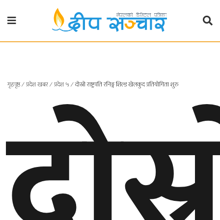
गृहपृष्ठ
राजनीति
दोस्र
गृहपृष्ठ
∕
प्रदेश खबर
∕
प्रदेश ५
∕
दोस्रो राष्ट्रपति रनिङ्ग शिल्ड खेलकुद प्रतियोगिता शुरु
प्रदेश
खबर
प्रदेश
१
प्रदेश
२
बाग्मती
प्रदेश