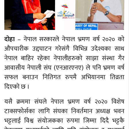
दोहा
– नेपाल सरकारले नेपाल भ्रमण वर्ष २०२० को
औपचारीक उद्दघाटन गरेसंगै विभिन्न उदेश्यका साथ
नेपाल बाहिर रहेका नेपालीहरुको साझा संस्था गैर
आवासीय नेपाली संघ (एनआरएनए) ले पनि भ्रमण वर्ष
सफल बनाउन नितिगत रुपमै अभियानमा तिव्रता
दिएको छ ।
यसै क्रममा संघले नेपाल भ्रमण वर्ष २०२० विशेष
टाक्सफोर्सका लागि संघका निवर्तमान अध्यक्ष भवन
भट्टलाई विश्व संयोजकका रुपमा जिम्मा दिदै भट्टकै