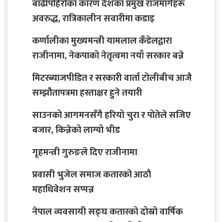
बाढीपहिरोका कारण देशका प्रमुख राजमार्गहरू
अवरुद्ध, रात्रिकालीन सवारीमा कडाइ
कर्णालीका मुख्यमन्त्री यामलाल कँडेलद्वारा
राजीनामा, नेकपाको नेतृत्वमा नयाँ सरकार बन्ने
मिटरब्याजपीडित र सरकारी वार्ता टोलीबीच आजै
सम्झौतापत्रमा हस्ताक्षर हुने तयारी
साउनको आगमनसँगै हरियो चुरा र पोतेले सजिए
बजार, किन्नेको लाग्यो भीड
गृहमन्त्री गुरुङले दिए राजीनामा
प्रवासी भुजेल समाज कतारको आठाै
महाधिवेशन सप्पन्न
नेपाल व्यवसायी सङ्घ कतारको दोस्रो वार्षिक