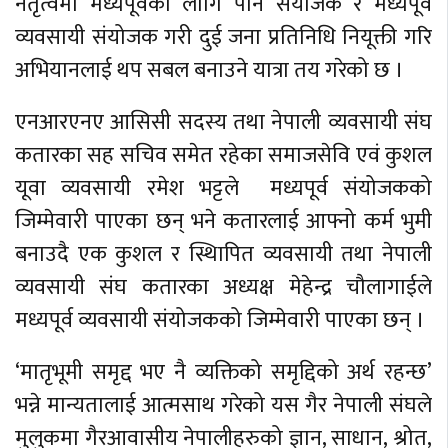
नेतृत्वमा मध्यपूर्वको लागि पनि संयोजक र मध्यपूर्व
व्यवसायी संयोजक गरी दुई जना प्रतिनिधि नियूक्ती गरि
अभियानलाई थप सबल बनाउने यात्रा तय गरेको छ ।
एनआरएनए आसिसी सदस्य तथा नेपाली व्यवसायी संघ
कतारका सह सचिव समेत रहेका समाजसेवि एवं कुशल
यूवा व्यवसायी रमेश भट्टले मध्यपूर्व संयोजकको
जिम्मेवारी पाएका छन् भने कतारलाई आफ्नो कर्म भुमी
बनाउदै एक कुशल र स्थिापित व्यवसायी तथा नेपाली
व्यवसायी संघ कतारका अध्यक्ष मेहेन्द्र चौलागाईले
मध्यपूर्व व्यवसायी संयोजकको जिम्मेवारी पाएका छन् ।
‘मातृभूमी समृद्द भए नै व्यक्तिको समृद्दिको अर्थ रहन्छ’
भन्ने मान्यतालाई आत्मसाथ गरेको यस गैर नेपाली संघले
मुलुकमा गैरआवासीय नेपालीहरुको ज्ञान, साधान, श्रोत,