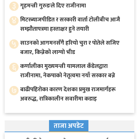
३
गृहमन्त्री गुरुङले दिए राजीनामा
४
मिटरब्याजपीडित र सरकारी वार्ता टोलीबीच आजै
सम्झौतापत्रमा हस्ताक्षर हुने तयारी
५
साउनको आगमनसँगै हरियो चुरा र पोतेले सजिए
बजार, किन्नेको लाग्यो भीड
६
कर्णालीका मुख्यमन्त्री यामलाल कँडेलद्वारा
राजीनामा, नेकपाको नेतृत्वमा नयाँ सरकार बन्ने
७
बाढीपहिरोका कारण देशका प्रमुख राजमार्गहरू
अवरुद्ध, रात्रिकालीन सवारीमा कडाइ
ताजा अपडेट