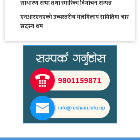
साधारण सभा तथा स्मारिका विमोचन सम्पन्न
एनआरएनएको उच्चस्तरीय मेलमिलाप समितिमा चार
सदस्य थप