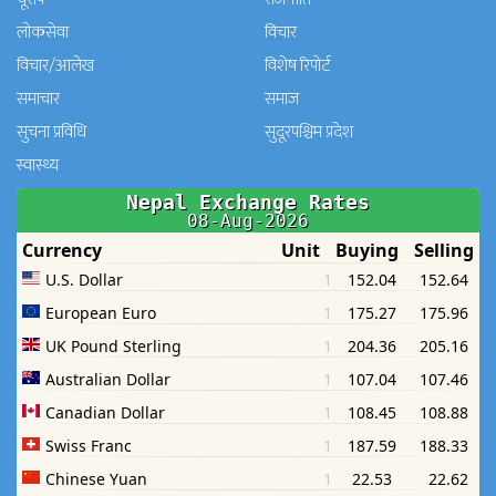
लोकसेवा
विचार
विचार/आलेख
विशेष रिपोर्ट
समाचार
समाज
सुचना प्रविधि
सुदूरपश्चिम प्रदेश
स्वास्थ्य