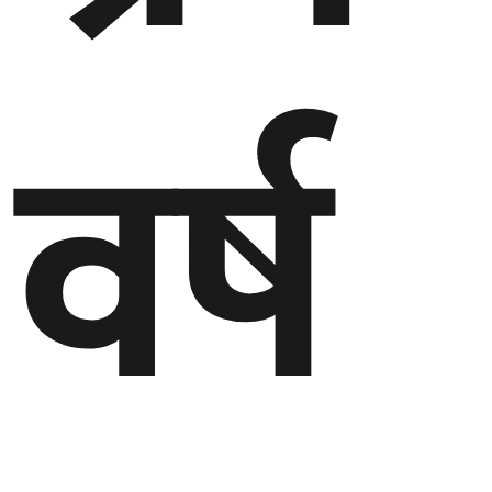
गण्डकी
प्रदेश
वर्ष
प्रदेश
५
कर्णाली
प्रदेश
सुदूरपश्चिम
प्रदेश
समाज
विचार
मनाेरञ्जन
खेलकुद