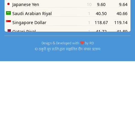
Design & Developed with
by
RD
© ठकुरी ग्रुप प्रा.लि द्वारा सञ्चालित दीप संचार डटकम