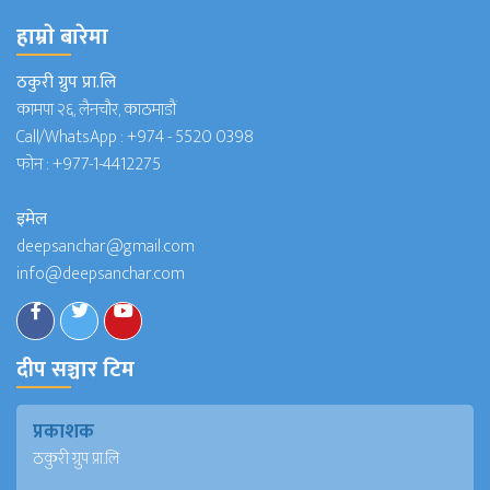
हाम्राे बारेमा
ठकुरी ग्रुप प्रा.लि
कामपा २६, लैनचौर, काठमाडौं
Call/WhatsApp :
+974 - 5520 0398
फोन :
+977-1-4412275
इमेल
deepsanchar@gmail.com
info@deepsanchar.com
दीप सञ्चार टिम
प्रकाशक
ठकुरी ग्रुप प्रा.लि