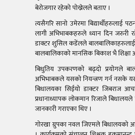
बेरोजगार रहेको पोख्रेलले बताए ।
त्यसैगरि सानो उमेरमा बिद्यार्थीहरुलाई
लागी अभिभाबकहरुले ध्यान दिन जरुरी रह
डाक्टर शुसिल कडेंलले बालबालिकाहरुलाई 
बालबालिकाको मानसिक बिकाश भै शिक्षा आर
बिधुतिय उपकरणको बढ्दो प्रयोगले बाल
अभिभाबकले यसको नियन्त्रण गर्न नसके यसल
बिधालयका सिईयो डाक्टर जिबराज आचार्
प्रधानाध्यापक लोकमान रिजाले बिधालयले 
जानकारी गराएका थिए ।
गोरखा ग्रुपका नवल जिएमले बिधालयको आग
। कार्यक्रमको संचालन शिक्षक हुकुमानन्द 