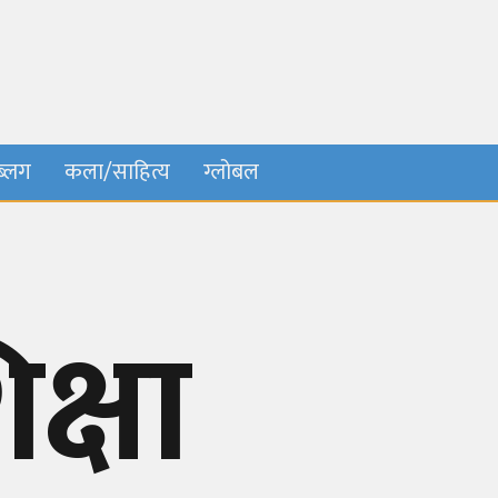
ब्लग
कला/साहित्य
ग्लोबल
क्षा