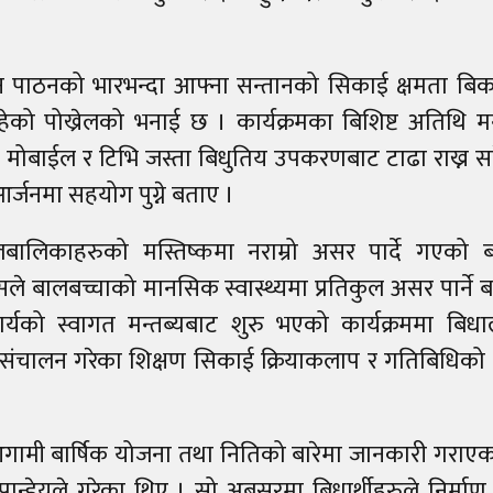
 पठन पाठनको भारभन्दा आफ्ना सन्तानको सिकाई क्षमता ब
ेको पोख्रेलको भनाई छ । कार्यक्रमका बिशिष्ट अतिथि 
मोबाईल र टिभि जस्ता बिधुतिय उपकरणबाट टाढा राख्न सक
्जनमा सहयोग पुग्ने बताए ।
बालिकाहरुको मस्तिष्कमा नराम्रो असर पार्दे गएको ब
े बालबच्चाको मानसिक स्वास्थ्यमा प्रतिकुल असर पार्ने 
यको स्वागत मन्तब्यबाट शुरु भएको कार्यक्रममा बिध
संचालन गरेका शिक्षण सिकाई क्रियाकलाप र गतिबिधिको 
ामी बार्षिक योजना तथा नितिको बारेमा जानकारी गराएक
पान्डेयले गरेका थिए । सो अबसरमा बिधार्थीहरुले निर्माण