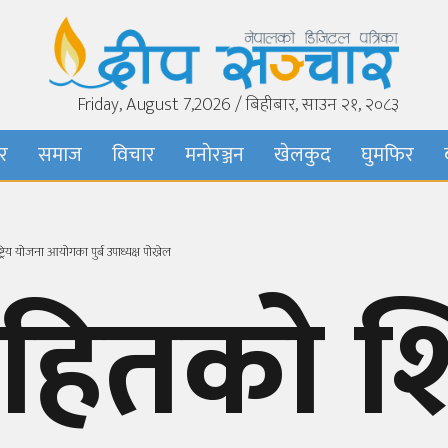
Friday, August 7,2026 / बिहीबार, साउन २१, २०८३
बर
समाज
विचार
मनाेरञ्जन
खेलकुद
घुमफिर
 योजना आयोगका पुर्ब उपाध्यक्ष पोख्रेल
हितको शि