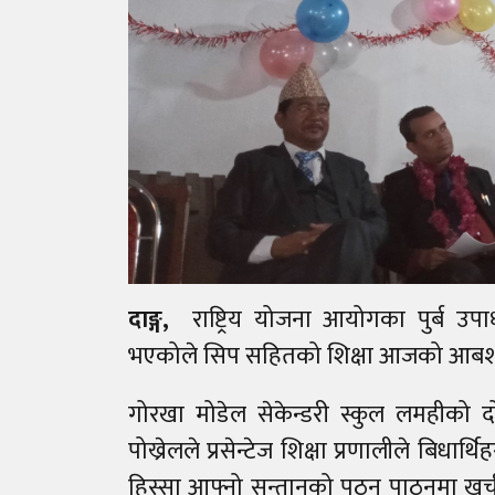
दाङ्ग,
राष्ट्रिय योजना आयोगका पुर्ब उपाध्
भएकोले सिप सहितको शिक्षा आजको आबश
गोरखा मोडेल सेकेन्डरी स्कुल लमहीको दो
पोख्रेलले प्रसेन्टेज शिक्षा प्रणालीले बि
हिस्सा आफ्नो सन्तानको पठन पाठनमा खर्च 