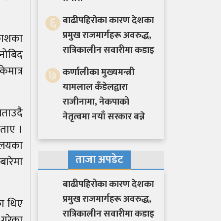
६
बाढीपहिरोका कारण देशका
प्रमुख राजमार्गहरू अवरुद्ध,
िकाशका
रात्रिकालीन सवारीमा कडाइ
मनोबिद
ेमात्र
७
कर्णालीका मुख्यमन्त्री
यामलाल कँडेलद्वारा
राजीनामा, नेकपाको
ताउदै
नेतृत्वमा नयाँ सरकार बन्ने
बताए ।
ालयका
ताजा अपडेट
बारेमा
बाढीपहिरोका कारण देशका
प्रमुख राजमार्गहरू अवरुद्ध,
ा थिए
रात्रिकालीन सवारीमा कडाइ
 गरेका