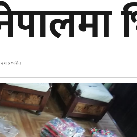
ेपालमा भित
५ मा प्रकाशित