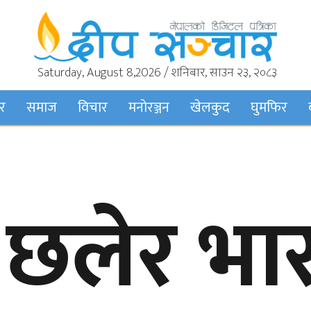
Saturday, August 8,2026 / शनिबार, साउन २३, २०८३
बर
समाज
विचार
मनाेरञ्जन
खेलकुद
घुमफिर
 छलेर भा