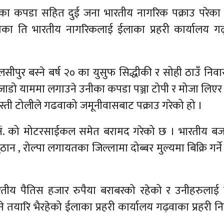
रेका कपडा सहित दुई जना भारतीय नागरिक पक्राउ परेका
गेका ति भारतीय नागरिकलाई ईलाका प्रहरी कार्यालय गढ
लसीपुर बस्ने बर्ष २० का युसुफ सिद्धीकी र सोही ठाउँ निव
 जाडो याममा लगाउने उनीका कपडा पञ्जा टोपी र मोजा लिए
्ती टोलीले गढवाको जमूनीवासबाट पक्राउ गरेको हो ।
३ नं. को मोटरसाईकल समेत बरामद गरेको छ । भारतीय बज
ुठान , रोल्पा लगायतका जिल्लामा दोब्बर मुल्यमा बिक्रि गर्ने
रतीय पैतिस हजार रुपैया बराबरको रहेको र उनीहरुलाई
 तयारि भैरहेको ईलाका प्रहरी कार्यालय गढ़वाका प्रहरी नि