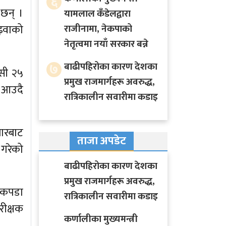
६
 छन् ।
यामलाल कँडेलद्वारा
़वाको
राजीनामा, नेकपाको
नेतृत्वमा नयाँ सरकार बन्ने
७
बाढीपहिरोका कारण देशका
ासी २५
प्रमुख राजमार्गहरू अवरुद्ध,
र आउदै
रात्रिकालीन सवारीमा कडाइ
ारबाट
ताजा अपडेट
 गरेको
बाढीपहिरोका कारण देशका
प्रमुख राजमार्गहरू अवरुद्ध,
 कपडा
रात्रिकालीन सवारीमा कडाइ
रीक्षक
कर्णालीका मुख्यमन्त्री