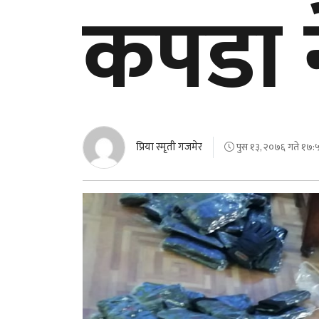
कपडा न
प्रिया स्मृती गजमेर
पुस १३, २०७६ गते १७:५