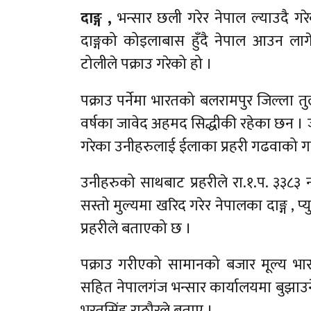
दाङ्ग ,
भन्सार छली गरेर नेपाल ल्याउदै ग
दाङ्गको कोइलाबास हुँदै नेपाल आउन ला
टोलीले पक्राउ गरेको हो ।
पक्राउ पर्नेमा भारतको बलरामपुर जिल्ला तु
वर्षका जावेद अहमद सिद्धीकी रहेका छन ।
गरेका उनीहरुलाई ईलाका प्रहरी गढवाको गस
उनीहरुको साथबाट प्रहरीले रा.१.प. ३३८
सस्तो मुल्यमा खरिद गरेर नेपालका दाङ्ग , प्य
प्रहरीले बताएको छ ।
पक्राउ गरीएको सामानको बजार मूल्य भा
सहित नेपालगंज भन्सार कार्यालयमा बुझाउने
भरतसिंह राठौरले बताए ।