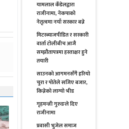
यामलाल कँडेलद्वारा
राजीनामा, नेकपाको
नेतृत्वमा नयाँ सरकार बन्ने
मिटरब्याजपीडित र सरकारी
वार्ता टोलीबीच आजै
सम्झौतापत्रमा हस्ताक्षर हुने
तयारी
साउनको आगमनसँगै हरियो
चुरा र पोतेले सजिए बजार,
किन्नेको लाग्यो भीड
गृहमन्त्री गुरुङले दिए
राजीनामा
प्रवासी भुजेल समाज