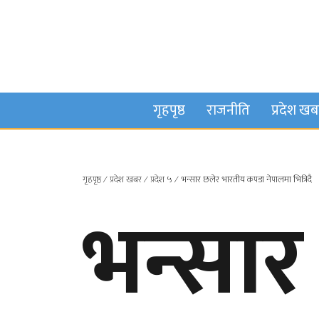
गृहपृष्ठ
राजनीति
प्रदेश ख
गृहपृष्ठ
∕
प्रदेश खबर
∕
प्रदेश ५
∕
भन्सार छलेर भारतीय कपडा नेपालमा भित्रिदै
भन्सार