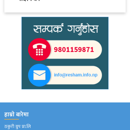
हाम्राे बारेमा
ठकुरी ग्रुप प्रा.लि