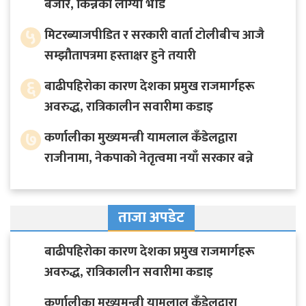
बजार, किन्नेको लाग्यो भीड
५
मिटरब्याजपीडित र सरकारी वार्ता टोलीबीच आजै
सम्झौतापत्रमा हस्ताक्षर हुने तयारी
६
बाढीपहिरोका कारण देशका प्रमुख राजमार्गहरू
अवरुद्ध, रात्रिकालीन सवारीमा कडाइ
७
कर्णालीका मुख्यमन्त्री यामलाल कँडेलद्वारा
राजीनामा, नेकपाको नेतृत्वमा नयाँ सरकार बन्ने
ताजा अपडेट
बाढीपहिरोका कारण देशका प्रमुख राजमार्गहरू
अवरुद्ध, रात्रिकालीन सवारीमा कडाइ
कर्णालीका मुख्यमन्त्री यामलाल कँडेलद्वारा