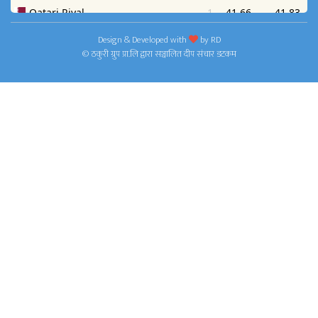
Design & Developed with
by
RD
© ठकुरी ग्रुप प्रा.लि द्वारा सञ्चालित दीप संचार डटकम