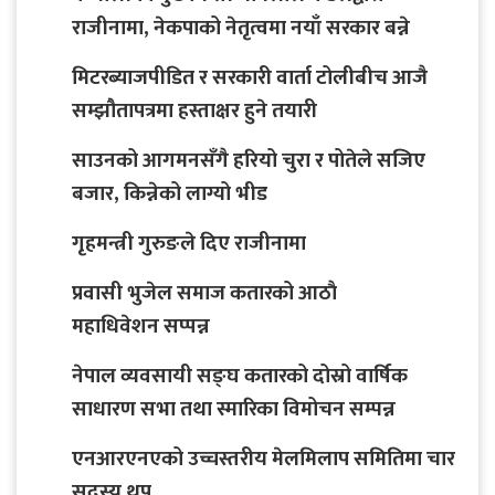
राजीनामा, नेकपाको नेतृत्वमा नयाँ सरकार बन्ने
मिटरब्याजपीडित र सरकारी वार्ता टोलीबीच आजै
सम्झौतापत्रमा हस्ताक्षर हुने तयारी
साउनको आगमनसँगै हरियो चुरा र पोतेले सजिए
बजार, किन्नेको लाग्यो भीड
गृहमन्त्री गुरुङले दिए राजीनामा
प्रवासी भुजेल समाज कतारको आठाै
महाधिवेशन सप्पन्न
नेपाल व्यवसायी सङ्घ कतारको दोस्रो वार्षिक
साधारण सभा तथा स्मारिका विमोचन सम्पन्न
एनआरएनएको उच्चस्तरीय मेलमिलाप समितिमा चार
सदस्य थप