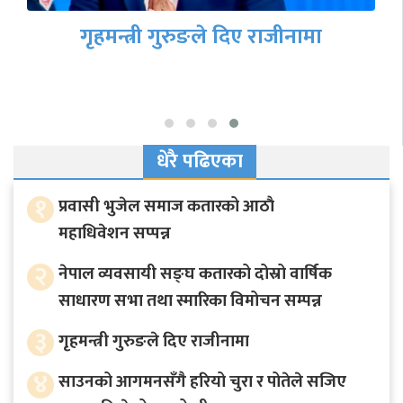
गृहमन्त्री गुरुङले दिए राजीनामा
धेरै पढिएका
१
प्रवासी भुजेल समाज कतारको आठाै
महाधिवेशन सप्पन्न
२
नेपाल व्यवसायी सङ्घ कतारको दोस्रो वार्षिक
साधारण सभा तथा स्मारिका विमोचन सम्पन्न
३
गृहमन्त्री गुरुङले दिए राजीनामा
४
साउनको आगमनसँगै हरियो चुरा र पोतेले सजिए