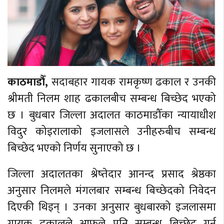
काठमाडौँ,
सदाबहार गायक रामकृष्ण ढकाल र उनकी
श्रीमती निलम शाह ढकालबीच सम्बन्ध बिच्छेद भएको
छ । बुधबार जिल्ला अदालत काठमाडौँका न्यायाधीश
विदुर कोइरालाको इजलासले उनीहरुबीच सम्बन्ध
बिच्छेद भएको निर्णय सुनाएको छ ।
जिल्ला अदालतका श्रेष्तेदार आनन्द प्रसाद श्रेष्ठका
अनुसार निलमले मंगलबार सम्बन्ध बिच्छेदको निवेदन
दिएकी थिइन् । उनका अनुसार बुधबारको इजलासमा
गायक ढकालले आफूले पनि सम्बन्ध बिच्छेद गर्न