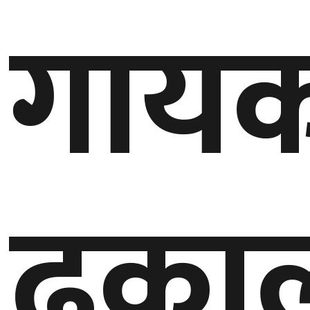
गाय
गण्डकी
प्रदेश
प्रदेश
५
कर्णाली
प्रदेश
सुदूरपश्चिम
प्रदेश
ढका
समाज
विचार
मनाेरञ्जन
खेलकुद