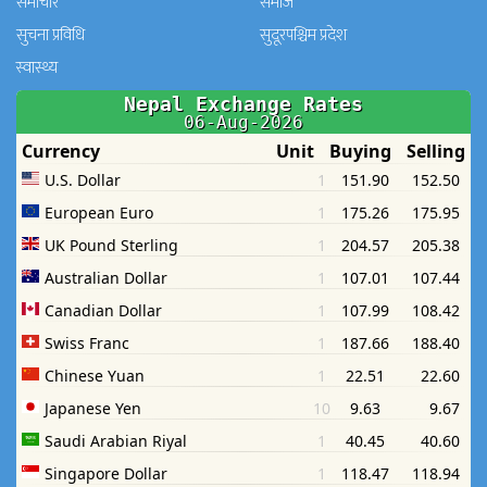
समाचार
समाज
सुचना प्रविधि
सुदूरपश्चिम प्रदेश
स्वास्थ्य