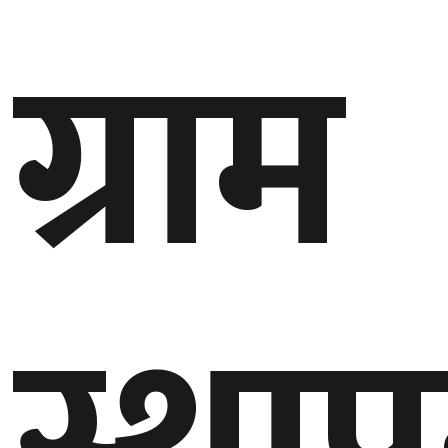
ग्राम
गण्डकी
प्रदेश
प्रदेश
५
कर्णाली
प्रदेश
सुदूरपश्चिम
प्रदेश
समाज
विचार
मनाेरञ्जन
खेलकुद