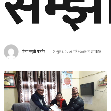
सम्झ
प्रिया स्मृती गजमेर
पुस ६, २०७६ गते १७:४१ मा प्रकाशित