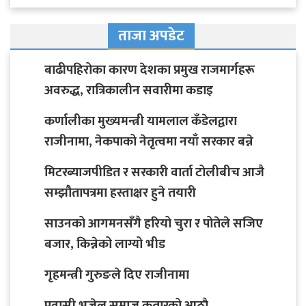
ताजा अपडेट
बाढीपहिरोका कारण देशका प्रमुख राजमार्गहरू
अवरुद्ध, रात्रिकालीन सवारीमा कडाइ
कर्णालीका मुख्यमन्त्री यामलाल कँडेलद्वारा
राजीनामा, नेकपाको नेतृत्वमा नयाँ सरकार बन्ने
मिटरब्याजपीडित र सरकारी वार्ता टोलीबीच आजै
सम्झौतापत्रमा हस्ताक्षर हुने तयारी
साउनको आगमनसँगै हरियो चुरा र पोतेले सजिए
बजार, किन्नेको लाग्यो भीड
गृहमन्त्री गुरुङले दिए राजीनामा
प्रवासी भुजेल समाज कतारको आठाै