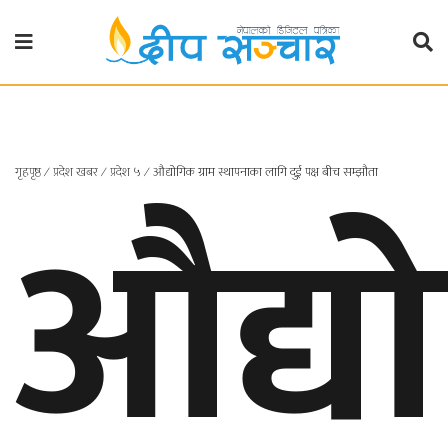
गृहपृष्ठ
राजनीति
औद्य
गृहपृष्ठ
∕
प्रदेश खबर
∕
प्रदेश ५
∕
औद्योगिक ग्राम स्थापनाका लागि दुई पक्ष बीच सम्झौता
प्रदेश
खबर
प्रदेश
१
प्रदेश
२
बाग्मती
प्रदेश