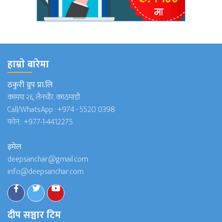
हाम्राे बारेमा
ठकुरी ग्रुप प्रा.लि
कामपा २६, लैनचौर, काठमाडौं
Call/WhatsApp :
+974 - 5520 0398
फोन :
+977-1-4412275
इमेल
deepsanchar@gmail.com
info@deepsanchar.com
दीप सञ्चार टिम