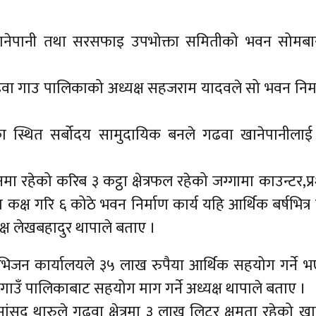
ानेपानी तथा सरसफाइ उपभोक्ता समितीको भवन सोमब
ा गढवा गाउ पालिकाको अध्यक्ष सहजराम यादवले सो भवन निर
ा स्थित सर्बोदय सामुदायिक बनले गढवा खानेपानीलाई 
ा रहेको करिब ३ कट्ठा क्षेत्रफल रहेको जग्गामा काउन्टर,प
 कक्ष गरि ६ कोठे भवन निर्माण कार्य यहि आर्थिक बर्षभित्र स
क्ष लेखबहादुर थापाले बताए ।
भिजन कार्यालयले ३५ लाख रुपैया आर्थिक सहयोग गर्ने 
गाउँ पालिकाबाट सहयोग माग गर्ने अध्यक्ष थापाले बताए ।
 सांसद थारुले गढवा क्षेत्रमा ३ लाख लिटर क्षमता रहेको खा