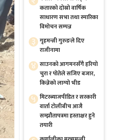
२
कतारको दोस्रो वार्षिक
साधारण सभा तथा स्मारिका
विमोचन सम्पन्न
३
गृहमन्त्री गुरुङले दिए
राजीनामा
४
साउनको आगमनसँगै हरियो
चुरा र पोतेले सजिए बजार,
किन्नेको लाग्यो भीड
५
मिटरब्याजपीडित र सरकारी
वार्ता टोलीबीच आजै
सम्झौतापत्रमा हस्ताक्षर हुने
तयारी
कर्णालीका मुख्यमन्त्री