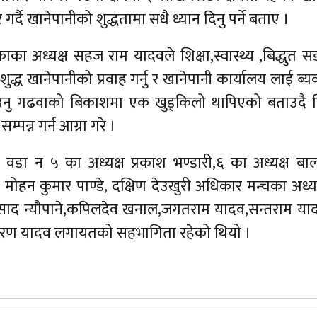
्दै खानेपानीको शुद्धतामा सधै ध्यान दिनु पर्ने बताए ।
ाका अध्यक्ष सहज राम यादवले शिक्षा,स्वास्थ्य ,बिद्धुत
्ध खानेपानीको प्रवाह गर्नु र खानेपानी कार्यालय लाई ब्य
उनु गढवाको बिकाशमा एक खुड्किलो थापिएको बताउदै नि
्पन्न गर्न आग्रा गरे ।
वडा न ५ का अध्यक्ष प्रकाश भण्डारी,६ का अध्यक्ष बाल 
ोहन कुमार पाण्डे, दक्षिण देउखुरी अधिकार मन्चका अध्यक
प्रसाद न्यौपाने,कपिलदेव खनाल,जगतराम यादव,सन्तराम या
ख हरण यादव लगायतको सहभागिता रहेको थियो ।