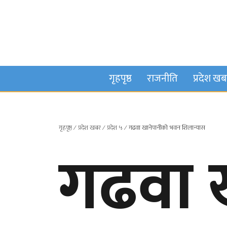
गृहपृष्ठ
राजनीति
प्रदेश ख
गृहपृष्ठ
∕
प्रदेश खबर
∕
प्रदेश ५
∕
गढवा खानेपानीको भवन शिलान्यास
गढवा 