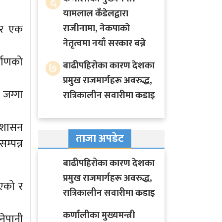
६
यामलाल कँडेलद्वारा
ार एक
राजीनामा, नेकपाको
नेतृत्वमा नयाँ सरकार बन्ने
्माणको
७
बाढीपहिरोका कारण देशका
प्रमुख राजमार्गहरू अवरुद्ध,
जग्गा
रात्रिकालीन सवारीमा कडाइ
्रशासन
ताजा अपडेट
म्पन्न
बाढीपहिरोका कारण देशका
प्रमुख राजमार्गहरू अवरुद्ध,
भएको र
रात्रिकालीन सवारीमा कडाइ
कर्णालीका मुख्यमन्त्री
नेपानी