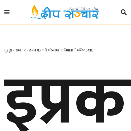
गृहपृष्ठ
राजनीति
इप्रक
गृहपृष्ठ
∕
समाचार
∕
इप्रका गढवाको परिसरमा कालिमाताको मन्दिर उद्घाटन
प्रदेश
खबर
प्रदेश
१
प्रदेश
२
बाग्मती
प्रदेश