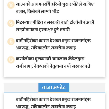
४
साउनको आगमनसँगै हरियो चुरा र पोतेले सजिए
बजार, किन्नेको लाग्यो भीड
५
मिटरब्याजपीडित र सरकारी वार्ता टोलीबीच आजै
सम्झौतापत्रमा हस्ताक्षर हुने तयारी
६
बाढीपहिरोका कारण देशका प्रमुख राजमार्गहरू
अवरुद्ध, रात्रिकालीन सवारीमा कडाइ
७
कर्णालीका मुख्यमन्त्री यामलाल कँडेलद्वारा
राजीनामा, नेकपाको नेतृत्वमा नयाँ सरकार बन्ने
ताजा अपडेट
बाढीपहिरोका कारण देशका प्रमुख राजमार्गहरू
अवरुद्ध, रात्रिकालीन सवारीमा कडाइ