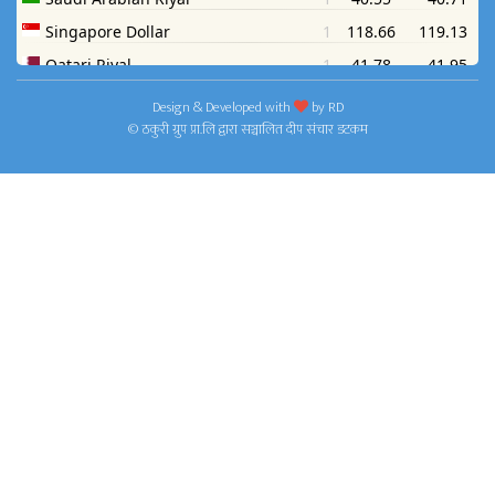
Design & Developed with
by
RD
© ठकुरी ग्रुप प्रा.लि द्वारा सञ्चालित दीप संचार डटकम