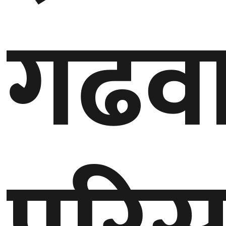
गढव
गण्डकी
प्रदेश
प्रदेश
५
कर्णाली
प्रदेश
सुदूरपश्चिम
प्रदेश
समाज
विचार
मनाेरञ्जन
खेलकुद