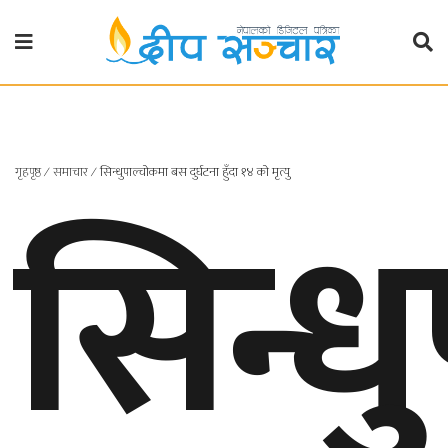
गृहपृष्ठ
राजनीति
सिन्ध
गृहपृष्ठ
∕
समाचार
∕
सिन्धुपाल्चोकमा बस दुर्घटना हुँदा १४ को मृत्यु
प्रदेश
खबर
प्रदेश
१
प्रदेश
२
बाग्मती
प्रदेश