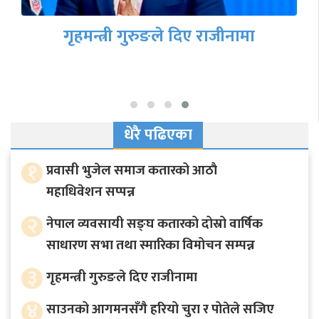
गृहमन्त्री गुरुङले दिए राजीनामा
धेरै पढिएका
१
प्रवासी भुजेल समाज कतारको आठाै
महाधिवेशन सप्पन्न
२
नेपाल व्यवसायी सङ्घ कतारको दोस्रो वार्षिक
साधारण सभा तथा स्मारिका विमोचन सम्पन्न
३
गृहमन्त्री गुरुङले दिए राजीनामा
४
साउनको आगमनसँगै हरियो चुरा र पोतेले सजिए