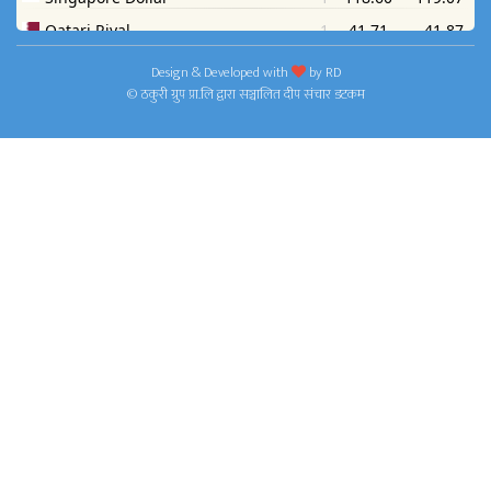
Design & Developed with
by
RD
© ठकुरी ग्रुप प्रा.लि द्वारा सञ्चालित दीप संचार डटकम