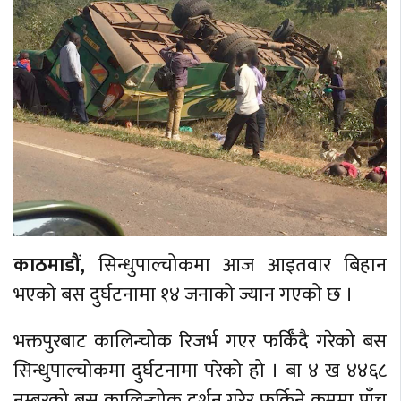
काठमाडौं,
सिन्धुपाल्चोकमा आज आइतवार बिहान
भएको बस दुर्घटनामा १४ जनाको ज्यान गएको छ ।
भक्तपुरबाट कालिन्चोक रिजर्भ गएर फर्किँदै गरेको बस
सिन्धुपाल्चोकमा दुर्घटनामा परेको हो । बा ४ ख ४४६८
नम्बरको बस कालिन्चोक दर्शन गरेर फर्किने क्रममा पाँच