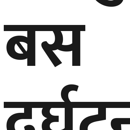
बस
गण्डकी
प्रदेश
प्रदेश
५
कर्णाली
प्रदेश
सुदूरपश्चिम
प्रदेश
दुर्घट
समाज
विचार
मनाेरञ्जन
खेलकुद