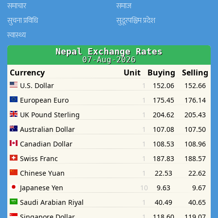
समाचार
समाज
सुचना प्रविधि
सुदूरपश्चिम प्रदेश
स्वास्थ्य