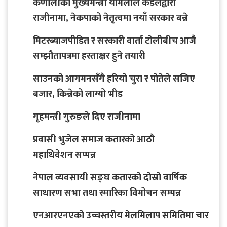
कर्णालीका मुख्यमन्त्री यामलाल कँडेलद्वारा
राजीनामा, नेकपाको नेतृत्वमा नयाँ सरकार बन्ने
मिटरब्याजपीडित र सरकारी वार्ता टोलीबीच आजै
सम्झौतापत्रमा हस्ताक्षर हुने तयारी
साउनको आगमनसँगै हरियो चुरा र पोतेले सजिए
बजार, किन्नेको लाग्यो भीड
गृहमन्त्री गुरुङले दिए राजीनामा
प्रवासी भुजेल समाज कतारको आठाै
महाधिवेशन सप्पन्न
नेपाल व्यवसायी सङ्घ कतारको दोस्रो वार्षिक
साधारण सभा तथा स्मारिका विमोचन सम्पन्न
एनआरएनएको उच्चस्तरीय मेलमिलाप समितिमा चार