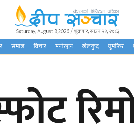
Saturday, August 8,2026 / शुक्रबार, साउन २२, २०८३
बर
समाज
विचार
मनाेरञ्जन
खेलकुद
घुमफिर
्फोट रिम