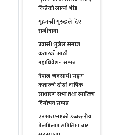
किन्नेको लाग्यो भीड
गृहमन्त्री गुरुङले दिए
राजीनामा
प्रवासी भुजेल समाज
कतारको आठाै
महाधिवेशन सप्पन्न
नेपाल व्यवसायी सङ्घ
कतारको दोस्रो वार्षिक
साधारण सभा तथा स्मारिका
विमोचन सम्पन्न
एनआरएनएको उच्चस्तरीय
मेलमिलाप समितिमा चार
सदस्य थप