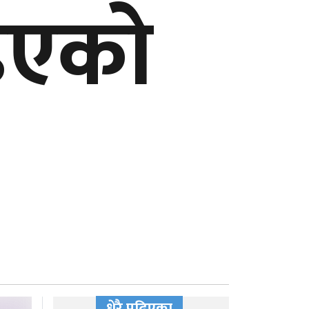
ाइएको
धेरै पढिएका