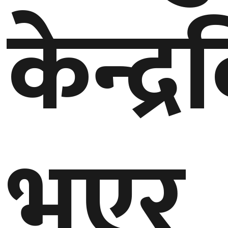
केन्द्रब
गण्डकी
प्रदेश
प्रदेश
५
कर्णाली
प्रदेश
सुदूरपश्चिम
भएर
प्रदेश
समाज
विचार
मनाेरञ्जन
खेलकुद