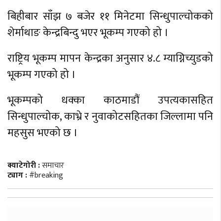
बिहीबार साँझ ७ बजेर ११ मिनेटमा सिन्धुपाल्चोकको
शेर्माथाङ केन्द्रबिन्दु भएर भूकम्प गएको हो ।
राष्ट्रिय भूकम्प मापन केन्द्रका अनुसार ४‍.८ म्याग्निच्युडको
भूकम्प गएको हो ।
भूकम्पको धक्का काठमाडौं उपत्यकासहित
सिन्धुपाल्चोक, काभ्रे र नुवाकोटसहितका जिल्लामा पनि
महसुस भएको छ ।
क्याटेगोरी :
समाचार
ट्याग :
#breaking