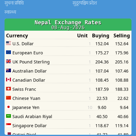
सुचना प्रविधि
सुदूरपश्चिम प्रदेश
स्वास्थ्य