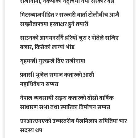
राजीनामा, नेकपाको नेतृत्वमा नयाँ सरकार बन्ने
मिटरब्याजपीडित र सरकारी वार्ता टोलीबीच आजै
सम्झौतापत्रमा हस्ताक्षर हुने तयारी
साउनको आगमनसँगै हरियो चुरा र पोतेले सजिए
बजार, किन्नेको लाग्यो भीड
गृहमन्त्री गुरुङले दिए राजीनामा
प्रवासी भुजेल समाज कतारको आठाै
महाधिवेशन सप्पन्न
नेपाल व्यवसायी सङ्घ कतारको दोस्रो वार्षिक
साधारण सभा तथा स्मारिका विमोचन सम्पन्न
एनआरएनएको उच्चस्तरीय मेलमिलाप समितिमा चार
सदस्य थप