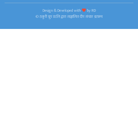
Design & Developed with
by
RD
© ठकुरी ग्रुप प्रा.लि द्वारा सञ्चालित दीप संचार डटकम