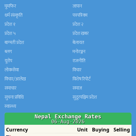
घुमफिर
जापान
धर्म संस्कृति
पत्रपत्रिका
प्रदेश १
प्रदेश २
प्रदेश ५
प्रदेश खबर
बाग्मती प्रदेश
बेलायत
ब्लग
मनाेरञ्जन
यूरोप
राजनीति
लोकसेवा
विचार
विचार/आलेख
विशेष रिपोर्ट
समाचार
समाज
सुचना प्रविधि
सुदूरपश्चिम प्रदेश
स्वास्थ्य