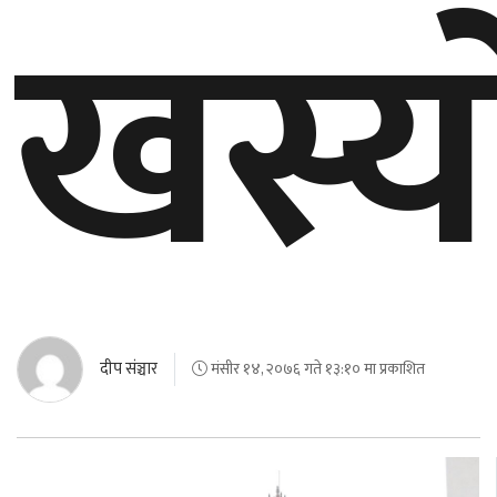
खस्य
दीप संञ्चार
मंसीर १४, २०७६ गते १३:१० मा प्रकाशित