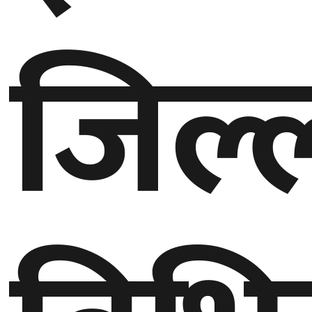
गण्डकी
जिल्
प्रदेश
प्रदेश
५
कर्णाली
प्रदेश
सुदूरपश्चिम
प्रदेश
समाज
विचार
मनाेरञ्जन
खेलकुद