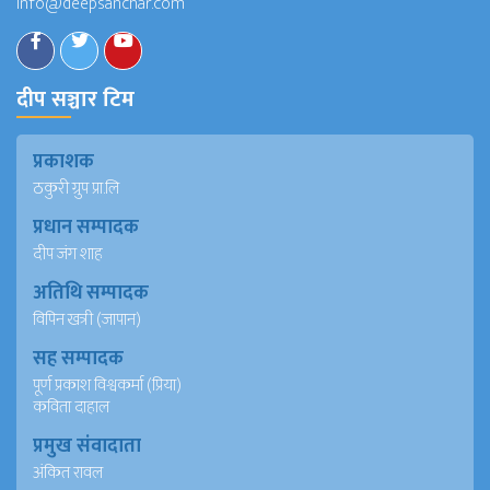
info@deepsanchar.com
दीप सञ्चार टिम
प्रकाशक
ठकुरी ग्रुप प्रा.लि
प्रधान सम्पादक
दीप जंग शाह
अतिथि सम्पादक
विपिन खत्री (जापान)
सह सम्पादक
पूर्ण प्रकाश विश्वकर्मा (प्रिया)
कविता दाहाल
प्रमुख संवादाता
अंकित रावल