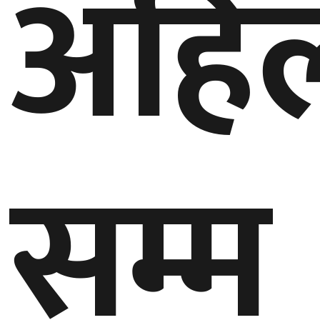
अहिल
सम्म