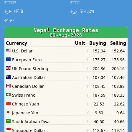
समाचार
समाज
सुचना प्रविधि
सुदूरपश्चिम प्रदेश
स्वास्थ्य