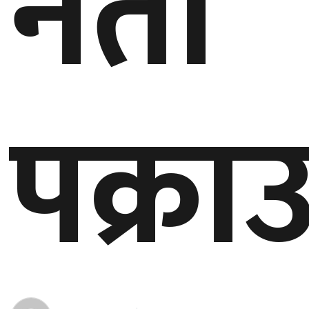
नेता
बेलायत
जापान
क्यानाडा
पक्रा
अन्य