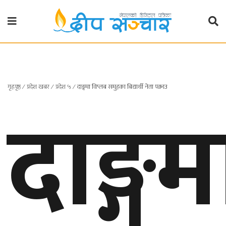
गृहपृष्ठ
राजनीति
गृहपृष्ठ
∕
प्रदेश खबर
∕
प्रदेश ५
∕
दाङ्गमा विप्लब समुहका बिद्यार्थी नेता पक्राउ
दाङ्गम
प्रदेश
खबर
प्रदेश
१
प्रदेश
२
बाग्मती
प्रदेश