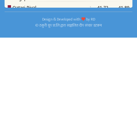
Design & Developed with
by
RD
© ठकुरी ग्रुप प्रा.लि द्वारा सञ्चालित दीप संचार डटकम