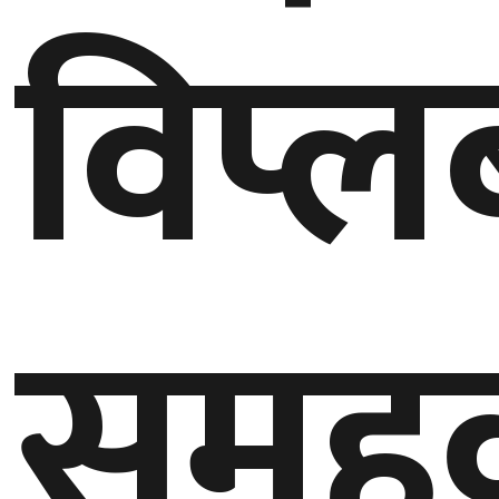
विप्ल
गण्डकी
प्रदेश
प्रदेश
५
कर्णाली
प्रदेश
सुदूरपश्चिम
समुह
प्रदेश
समाज
विचार
मनाेरञ्जन
खेलकुद