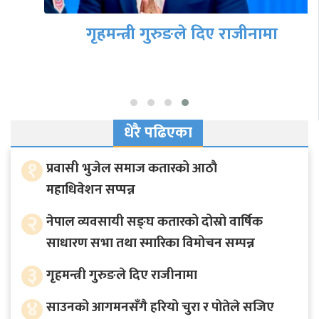
गृहमन्त्री गुरुङले दिए राजीनामा
धेरै पढिएका
१
प्रवासी भुजेल समाज कतारको आठाै
महाधिवेशन सप्पन्न
२
नेपाल व्यवसायी सङ्घ कतारको दोस्रो वार्षिक
साधारण सभा तथा स्मारिका विमोचन सम्पन्न
३
गृहमन्त्री गुरुङले दिए राजीनामा
४
साउनको आगमनसँगै हरियो चुरा र पोतेले सजिए