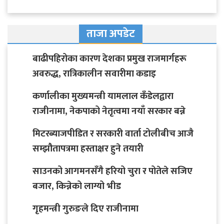
ताजा अपडेट
बाढीपहिरोका कारण देशका प्रमुख राजमार्गहरू
अवरुद्ध, रात्रिकालीन सवारीमा कडाइ
कर्णालीका मुख्यमन्त्री यामलाल कँडेलद्वारा
राजीनामा, नेकपाको नेतृत्वमा नयाँ सरकार बन्ने
मिटरब्याजपीडित र सरकारी वार्ता टोलीबीच आजै
सम्झौतापत्रमा हस्ताक्षर हुने तयारी
साउनको आगमनसँगै हरियो चुरा र पोतेले सजिए
बजार, किन्नेको लाग्यो भीड
गृहमन्त्री गुरुङले दिए राजीनामा