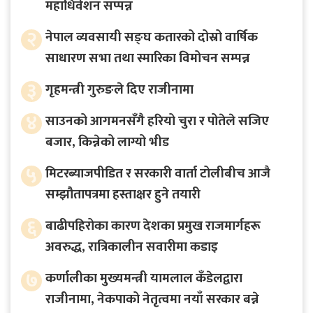
महाधिवेशन सप्पन्न
२
नेपाल व्यवसायी सङ्घ कतारको दोस्रो वार्षिक
साधारण सभा तथा स्मारिका विमोचन सम्पन्न
३
गृहमन्त्री गुरुङले दिए राजीनामा
४
साउनको आगमनसँगै हरियो चुरा र पोतेले सजिए
बजार, किन्नेको लाग्यो भीड
५
मिटरब्याजपीडित र सरकारी वार्ता टोलीबीच आजै
सम्झौतापत्रमा हस्ताक्षर हुने तयारी
६
बाढीपहिरोका कारण देशका प्रमुख राजमार्गहरू
अवरुद्ध, रात्रिकालीन सवारीमा कडाइ
७
कर्णालीका मुख्यमन्त्री यामलाल कँडेलद्वारा
राजीनामा, नेकपाको नेतृत्वमा नयाँ सरकार बन्ने