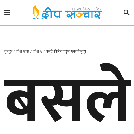
गृहपृष्ठ
राजनीति
गृहपृष्ठ
∕
प्रदेश खबर
∕
प्रदेश ५
∕
बसले किचेर दाङ्गमा एकको मृत्यु
बसले
प्रदेश
खबर
प्रदेश
१
प्रदेश
२
बाग्मती
प्रदेश