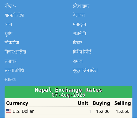
प्रदेश ५
प्रदेश खबर
बाग्मती प्रदेश
बेलायत
ब्लग
मनाेरञ्जन
यूरोप
राजनीति
लोकसेवा
विचार
विचार/आलेख
विशेष रिपोर्ट
समाचार
समाज
सुचना प्रविधि
सुदूरपश्चिम प्रदेश
स्वास्थ्य