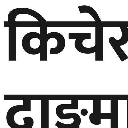
किचे
गण्डकी
प्रदेश
प्रदेश
५
कर्णाली
प्रदेश
सुदूरपश्चिम
दाङ्गम
प्रदेश
समाज
विचार
मनाेरञ्जन
खेलकुद