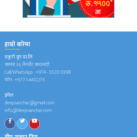
हाम्राे बारेमा
ठकुरी ग्रुप प्रा.लि
कामपा २६, लैनचौर, काठमाडौं
Call/WhatsApp :
+974 - 5520 0398
फोन :
+977-1-4412275
इमेल
deepsanchar@gmail.com
info@deepsanchar.com