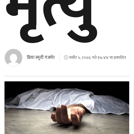
मृत्यु
बेलायत
जापान
क्यानाडा
अन्य
प्रिया स्मृती गजमेर
मंसीर ५, २०७६ गते १७:४४ मा प्रकाशित