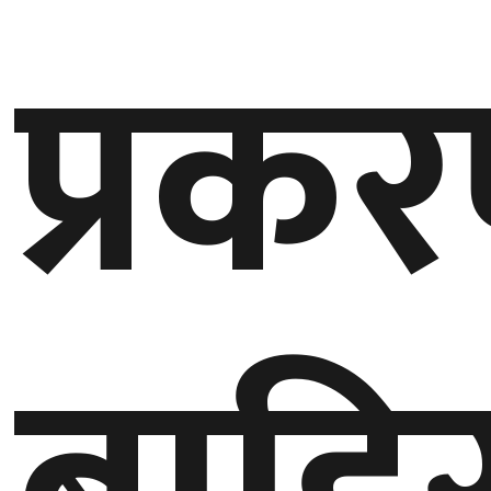
प्रक
गण्डकी
प्रदेश
प्रदेश
५
कर्णाली
प्रदेश
सुदूरपश्चिम
प्रदेश
समाज
विचार
मनाेरञ्जन
खेलकुद