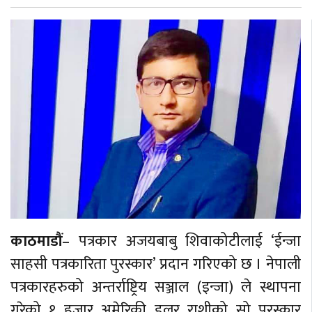
काठमाडौं
– पत्रकार अजयबाबु शिवाकोटीलाई ‘ईन्जा
साहसी पत्रकारिता पुरस्कार’ प्रदान गरिएको छ । नेपाली
पत्रकारहरुको अन्तर्राष्ट्रिय सञ्जाल (इन्जा) ले स्थापना
गरेको १ हजार अमेरिकी डलर राशीको सो पुरस्कार