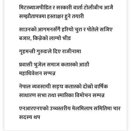
मिटरब्याजपीडित र सरकारी वार्ता टोलीबीच आजै
सम्झौतापत्रमा हस्ताक्षर हुने तयारी
साउनको आगमनसँगै हरियो चुरा र पोतेले सजिए
बजार, किन्नेको लाग्यो भीड
गृहमन्त्री गुरुङले दिए राजीनामा
प्रवासी भुजेल समाज कतारको आठाै
महाधिवेशन सप्पन्न
नेपाल व्यवसायी सङ्घ कतारको दोस्रो वार्षिक
साधारण सभा तथा स्मारिका विमोचन सम्पन्न
एनआरएनएको उच्चस्तरीय मेलमिलाप समितिमा चार
सदस्य थप