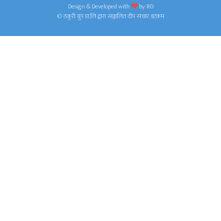
Design & Developed with
by
RD
© ठकुरी ग्रुप प्रा.लि द्वारा सञ्चालित दीप संचार डटकम