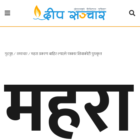
गृहपृष्ठ
राजनीति
महरा
गृहपृष्ठ
∕
समाचार
∕
महरा प्रकरण बाहिर ल्याउने पत्रकार शिवाकोटी पुरस्कृत
प्रदेश
खबर
प्रदेश
१
प्रदेश
२
बाग्मती
प्रदेश