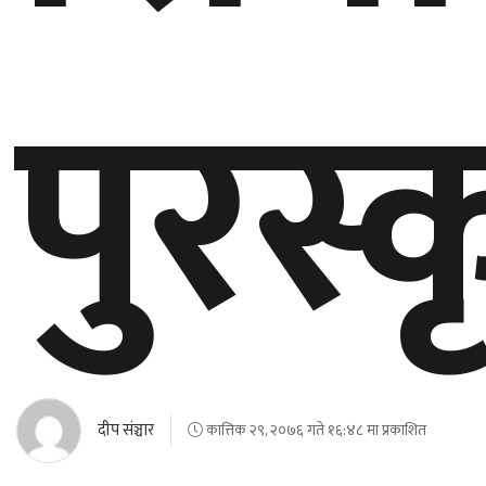
पुरस्
दीप संञ्चार
कात्तिक २९, २०७६ गते १६:४८ मा प्रकाशित