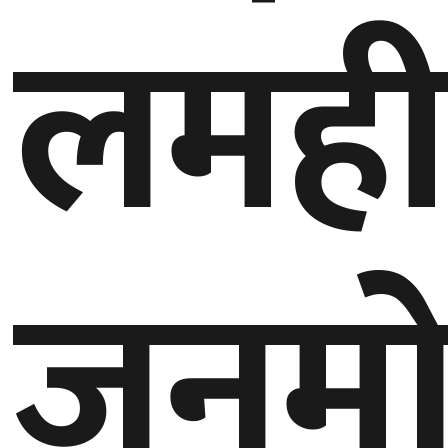
लमही
गण्डकी
प्रदेश
प्रदेश
५
कर्णाली
प्रदेश
सुदूरपश्चिम
जनमोर
प्रदेश
समाज
विचार
मनाेरञ्जन
खेलकुद