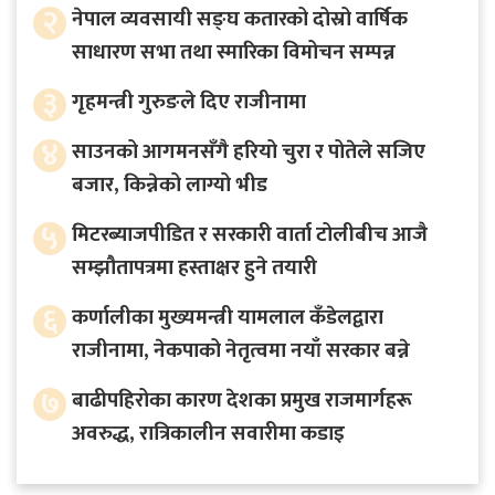
२
नेपाल व्यवसायी सङ्घ कतारको दोस्रो वार्षिक
साधारण सभा तथा स्मारिका विमोचन सम्पन्न
३
गृहमन्त्री गुरुङले दिए राजीनामा
४
साउनको आगमनसँगै हरियो चुरा र पोतेले सजिए
बजार, किन्नेको लाग्यो भीड
५
मिटरब्याजपीडित र सरकारी वार्ता टोलीबीच आजै
सम्झौतापत्रमा हस्ताक्षर हुने तयारी
६
कर्णालीका मुख्यमन्त्री यामलाल कँडेलद्वारा
राजीनामा, नेकपाको नेतृत्वमा नयाँ सरकार बन्ने
७
बाढीपहिरोका कारण देशका प्रमुख राजमार्गहरू
अवरुद्ध, रात्रिकालीन सवारीमा कडाइ