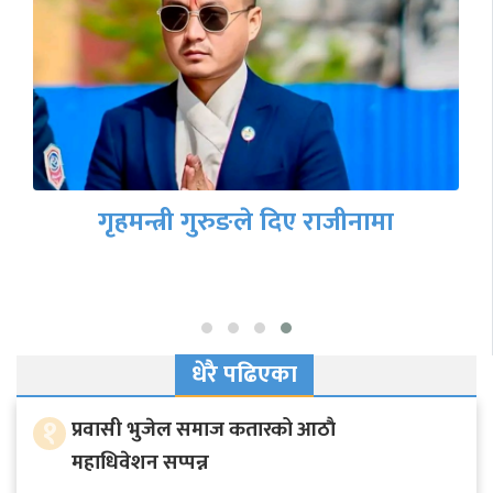
गृहमन्त्री गुरुङले दिए राजीनामा
धेरै पढिएका
१
प्रवासी भुजेल समाज कतारको आठाै
महाधिवेशन सप्पन्न