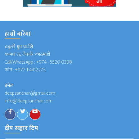
हाम्राे बारेमा
ठकुरी ग्रुप प्रा.लि
कामपा २६, लैनचौर, काठमाडौं
Call/WhatsApp :
+974 - 5520 0398
फोन :
+977-1-4412275
इमेल
deepsanchar@gmail.com
info@deepsanchar.com
दीप सञ्चार टिम