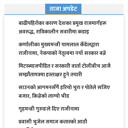
ताजा अपडेट
बाढीपहिरोका कारण देशका प्रमुख राजमार्गहरू
अवरुद्ध, रात्रिकालीन सवारीमा कडाइ
कर्णालीका मुख्यमन्त्री यामलाल कँडेलद्वारा
राजीनामा, नेकपाको नेतृत्वमा नयाँ सरकार बन्ने
मिटरब्याजपीडित र सरकारी वार्ता टोलीबीच आजै
सम्झौतापत्रमा हस्ताक्षर हुने तयारी
साउनको आगमनसँगै हरियो चुरा र पोतेले सजिए
बजार, किन्नेको लाग्यो भीड
गृहमन्त्री गुरुङले दिए राजीनामा
प्रवासी भुजेल समाज कतारको आठाै