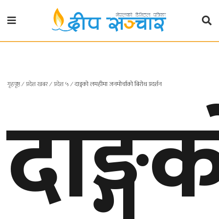
गृहपृष्ठ
राजनीति
गृहपृष्ठ
∕
प्रदेश खबर
∕
प्रदेश ५
∕
दाङ्गको लमहीमा जनमोर्चाको बिरोध प्रदर्शन
दाङ्ग
प्रदेश
खबर
प्रदेश
१
प्रदेश
२
बाग्मती
प्रदेश