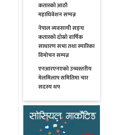
कतारको आठाै
महाधिवेशन सप्पन्न
नेपाल व्यवसायी सङ्घ
कतारको दोस्रो वार्षिक
साधारण सभा तथा स्मारिका
विमोचन सम्पन्न
एनआरएनएको उच्चस्तरीय
मेलमिलाप समितिमा चार
सदस्य थप