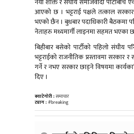
नयाँ शक्ति र संघीय समाजवादी पार्टीबीच एक
आएको छ । भट्टराई पक्षले तत्काल सरकार छा
भएको छैन । बुधबार पदाधिकारी बैठकमा पनि
नेताहरु मध्यमार्गी लाइनमा सहमत भएका छ
बिहीबार बसेको पार्टीको पहिलो संघीय परिष
भट्टराईको राजनीतिक प्रस्तावमा सरकार र
गर्ने र नभए सरकार छाड्ने विषयमा कार्यकार
दिए ।
क्याटेगोरी :
समाचार
ट्याग :
#breaking