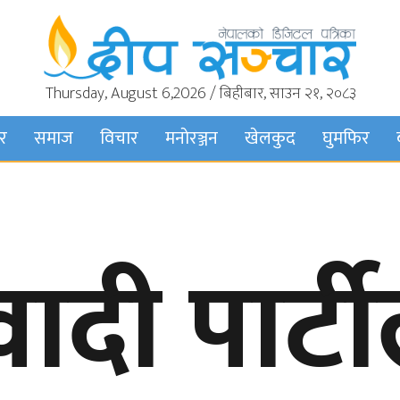
Thursday, August 6,2026 / बिहीबार, साउन २१, २०८३
बर
समाज
विचार
मनाेरञ्जन
खेलकुद
घुमफिर
दी पार्टी