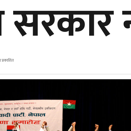
 सरकार न
 प्रकाशित