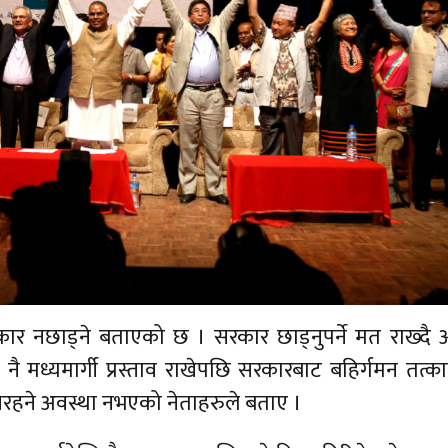
कार नछाड्ने बताएको छ । सरकार छाड्नुपर्ने मत राख्द
ले नै मध्यमार्गी प्रस्ताव राखेपछि सरकारबाट बहिर्गमन तत्
रहने अवस्था नभएको नेताहरुले बताए ।