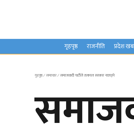
गृहपृष्ठ
राजनीति
प्रदेश ख
गृहपृष्ठ
∕
समाचार
∕
समाजवादी पार्टीले तत्काल सरकार नछाड्ने
समाजवा