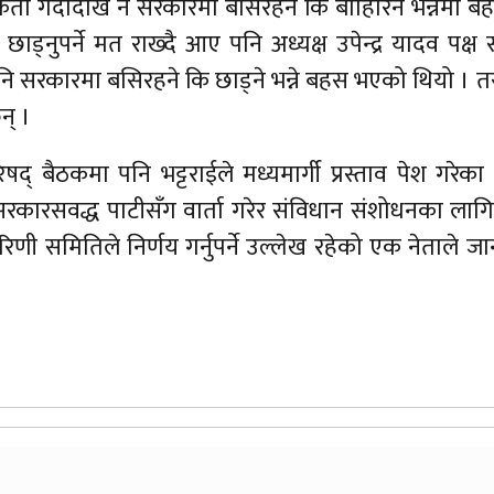
ता गर्दादेखि नै सरकारमा बसिरहने कि बाहिरिने भन्नेमा बहस
ड्नुपर्ने मत राख्दै आए पनि अध्यक्ष उपेन्द्र यादव पक्
 सरकारमा बसिरहने कि छाड्ने भन्ने बहस भएको थियो । तर 
न् ।
द् बैठकमा पनि भट्टराईले मध्यमार्गी प्रस्ताव पेश गरेका
 सरकारसवद्ध पाटीसँग वार्ता गरेर संविधान संशोधनका ला
िणी समितिले निर्णय गर्नुपर्ने उल्लेख रहेको एक नेताले ज