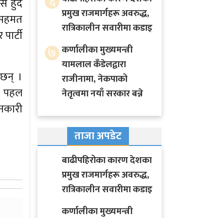
६
 हुँदै
प्रमुख राजमार्गहरू अवरुद्ध,
ष सहमत
रात्रिकालीन सवारीमा कडाइ
पार्टी
७
कर्णालीका मुख्यमन्त्री
यामलाल कँडेलद्वारा
 छन् ।
राजीनामा, नेकपाको
गि पहल
नेतृत्वमा नयाँ सरकार बन्ने
ानकारी
ताजा अपडेट
बाढीपहिरोका कारण देशका
प्रमुख राजमार्गहरू अवरुद्ध,
रात्रिकालीन सवारीमा कडाइ
कर्णालीका मुख्यमन्त्री