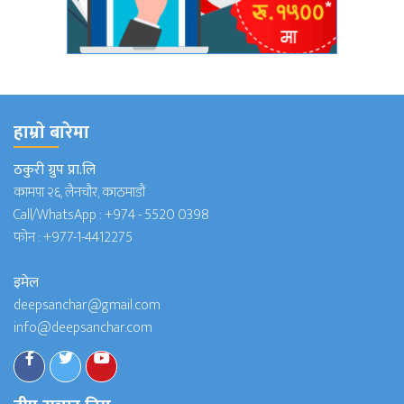
हाम्राे बारेमा
ठकुरी ग्रुप प्रा.लि
कामपा २६, लैनचौर, काठमाडौं
Call/WhatsApp :
+974 - 5520 0398
फोन :
+977-1-4412275
इमेल
deepsanchar@gmail.com
info@deepsanchar.com