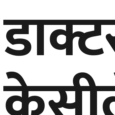
डाक्ट
गण्डकी
प्रदेश
प्रदेश
५
कर्णाली
प्रदेश
सुदूरपश्चिम
केसी
प्रदेश
समाज
विचार
मनाेरञ्जन
खेलकुद