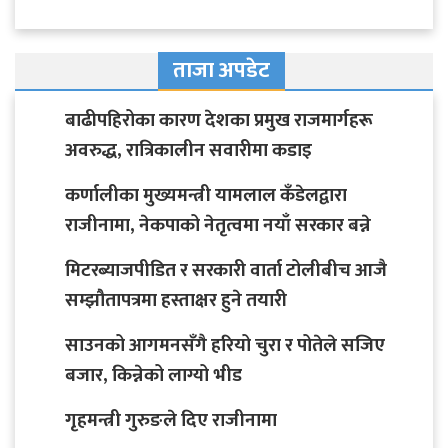
ताजा अपडेट
बाढीपहिरोका कारण देशका प्रमुख राजमार्गहरू
अवरुद्ध, रात्रिकालीन सवारीमा कडाइ
कर्णालीका मुख्यमन्त्री यामलाल कँडेलद्वारा
राजीनामा, नेकपाको नेतृत्वमा नयाँ सरकार बन्ने
मिटरब्याजपीडित र सरकारी वार्ता टोलीबीच आजै
सम्झौतापत्रमा हस्ताक्षर हुने तयारी
साउनको आगमनसँगै हरियो चुरा र पोतेले सजिए
बजार, किन्नेको लाग्यो भीड
गृहमन्त्री गुरुङले दिए राजीनामा