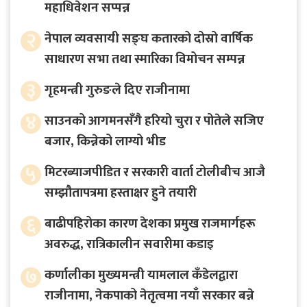
महाधिवेशन सप्पन्न
२
नेपाल व्यवसायी सङ्घ कतारको दोस्रो वार्षिक
साधारण सभा तथा स्मारिका विमोचन सम्पन्न
३
गृहमन्त्री गुरुङले दिए राजीनामा
४
साउनको आगमनसँगै हरियो चुरा र पोतेले सजिए
बजार, किन्नेको लाग्यो भीड
५
मिटरब्याजपीडित र सरकारी वार्ता टोलीबीच आजै
सम्झौतापत्रमा हस्ताक्षर हुने तयारी
६
बाढीपहिरोका कारण देशका प्रमुख राजमार्गहरू
अवरुद्ध, रात्रिकालीन सवारीमा कडाइ
७
कर्णालीका मुख्यमन्त्री यामलाल कँडेलद्वारा
राजीनामा, नेकपाको नेतृत्वमा नयाँ सरकार बन्ने