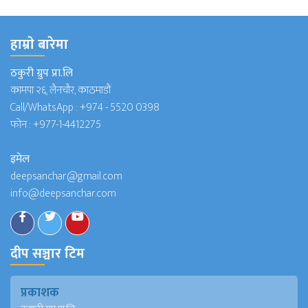
हाम्राे बारेमा
ठकुरी ग्रुप प्रा.लि
कामपा २६, लैनचौर, काठमाडौं
Call/WhatsApp :
+974 - 5520 0398
फोन :
+977-1-4412275
इमेल
deepsanchar@gmail.com
info@deepsanchar.com
दीप सञ्चार टिम
प्रकाशक