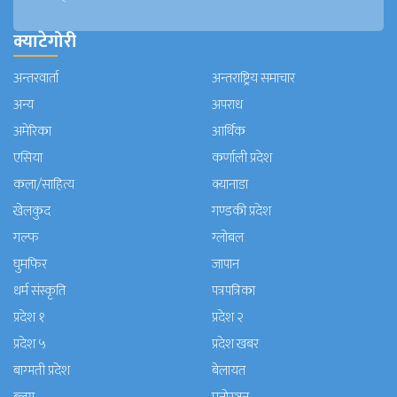
क्याटेगोरी
अन्तरवार्ता
अन्तराष्ट्रिय समाचार
अन्य
अपराध
अमेरिका
आर्थिक
एसिया
कर्णाली प्रदेश
कला/साहित्य
क्यानाडा
खेलकुद
गण्डकी प्रदेश
गल्फ
ग्लोबल
घुमफिर
जापान
धर्म संस्कृति
पत्रपत्रिका
प्रदेश १
प्रदेश २
प्रदेश ५
प्रदेश खबर
बाग्मती प्रदेश
बेलायत