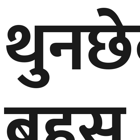
थुनछ
गण्डकी
प्रदेश
प्रदेश
५
कर्णाली
प्रदेश
सुदूरपश्चिम
प्रदेश
बहस
समाज
विचार
मनाेरञ्जन
खेलकुद