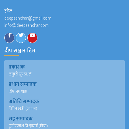
इमेल
deepsanchar@gmail.com
info@deepsanchar.com
दीप सञ्चार टिम
प्रकाशक
ठकुरी ग्रुप प्रा.लि
प्रधान सम्पादक
दीप जंग शाह
अतिथि सम्पादक
विपिन खत्री (जापान)
सह सम्पादक
पूर्ण प्रकाश विश्वकर्मा (प्रिया)