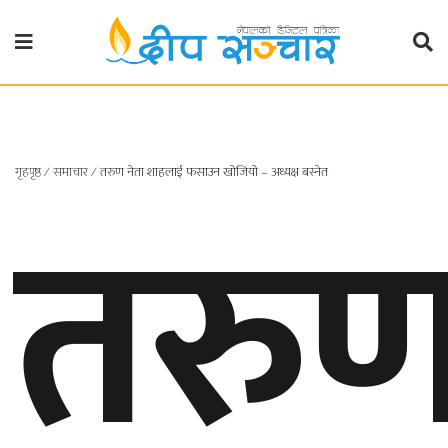
गृहपृष्ठ
राजनीति
तरु
गृहपृष्ठ
∕
समाचार
∕
तरुण नेता शाहलाई फसाउन खोजियो – अध्यक्ष बस्नेत
प्रदेश
खबर
प्रदेश
१
प्रदेश
२
बाग्मती
प्रदेश