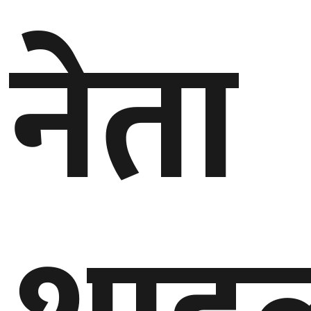
नेता
गण्डकी
प्रदेश
प्रदेश
५
कर्णाली
प्रदेश
सुदूरपश्चिम
प्रदेश
समाज
विचार
मनाेरञ्जन
खेलकुद