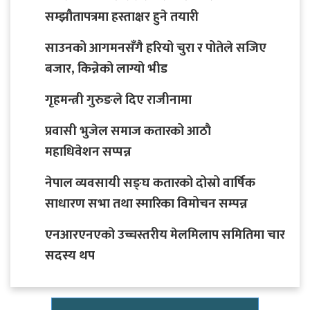
सम्झौतापत्रमा हस्ताक्षर हुने तयारी
साउनको आगमनसँगै हरियो चुरा र पोतेले सजिए
बजार, किन्नेको लाग्यो भीड
गृहमन्त्री गुरुङले दिए राजीनामा
प्रवासी भुजेल समाज कतारको आठाै
महाधिवेशन सप्पन्न
नेपाल व्यवसायी सङ्घ कतारको दोस्रो वार्षिक
साधारण सभा तथा स्मारिका विमोचन सम्पन्न
एनआरएनएको उच्चस्तरीय मेलमिलाप समितिमा चार
सदस्य थप