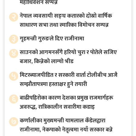
महाधिवेशन सप्पन्न
२
नेपाल व्यवसायी सङ्घ कतारको दोस्रो वार्षिक
साधारण सभा तथा स्मारिका विमोचन सम्पन्न
३
गृहमन्त्री गुरुङले दिए राजीनामा
४
साउनको आगमनसँगै हरियो चुरा र पोतेले सजिए
बजार, किन्नेको लाग्यो भीड
५
मिटरब्याजपीडित र सरकारी वार्ता टोलीबीच आजै
सम्झौतापत्रमा हस्ताक्षर हुने तयारी
६
बाढीपहिरोका कारण देशका प्रमुख राजमार्गहरू
अवरुद्ध, रात्रिकालीन सवारीमा कडाइ
७
कर्णालीका मुख्यमन्त्री यामलाल कँडेलद्वारा
राजीनामा, नेकपाको नेतृत्वमा नयाँ सरकार बन्ने