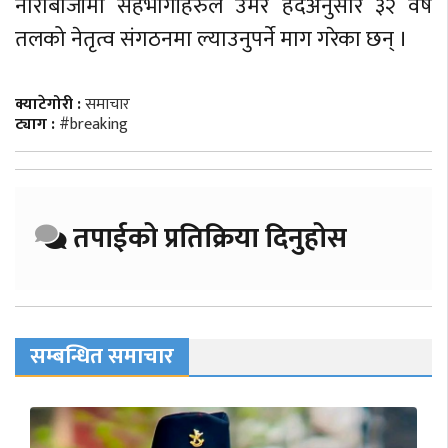
नाराबाजीमा सहभागीहरुले उमेर हदअनुसार ३२ वर्ष
तलको नेतृत्व संगठनमा ल्याउनुपर्ने माग गरेका छन् ।
क्याटेगोरी :
समाचार
ट्याग :
#breaking
तपाईको प्रतिक्रिया दिनुहोस
सम्बन्धित समाचार