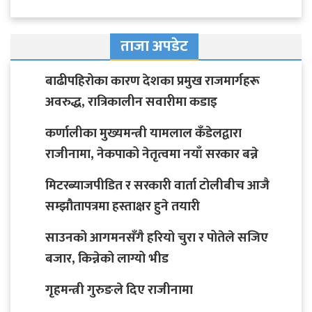
ताजा अपडेट
बाढीपहिरोका कारण देशका प्रमुख राजमार्गहरू
अवरुद्ध, रात्रिकालीन सवारीमा कडाइ
कर्णालीका मुख्यमन्त्री यामलाल कँडेलद्वारा
राजीनामा, नेकपाको नेतृत्वमा नयाँ सरकार बन्ने
मिटरब्याजपीडित र सरकारी वार्ता टोलीबीच आजै
सम्झौतापत्रमा हस्ताक्षर हुने तयारी
साउनको आगमनसँगै हरियो चुरा र पोतेले सजिए
बजार, किन्नेको लाग्यो भीड
गृहमन्त्री गुरुङले दिए राजीनामा