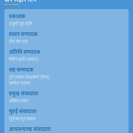
प्रकाशक
ठकुरी ग्रुप प्रा.लि
प्रधान सम्पादक
दीप जंग शाह
अतिथि सम्पादक
विपिन खत्री (जापान)
सह सम्पादक
पूर्ण प्रकाश विश्वकर्मा (प्रिया)
कविता दाहाल
प्रमुख संवादाता
अंकित रावल
युएई संवादाता
सुर्य बहादुर खवास
आयरल्याण्ड संवादाता