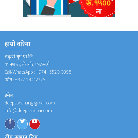
हाम्राे बारेमा
ठकुरी ग्रुप प्रा.लि
कामपा २६, लैनचौर, काठमाडौं
Call/WhatsApp :
+974 - 5520 0398
फोन :
+977-1-4412275
इमेल
deepsanchar@gmail.com
info@deepsanchar.com
दीप सञ्चार टिम