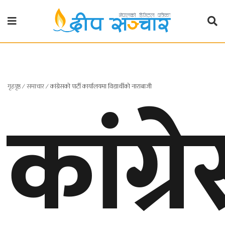
गृहपृष्ठ
राजनीति
कांग्
गृहपृष्ठ
∕
समाचार
∕
कांग्रेसको पार्टी कार्यालयमा विद्यार्थीको नाराबाजी
प्रदेश
खबर
प्रदेश
१
प्रदेश
२
बाग्मती
प्रदेश