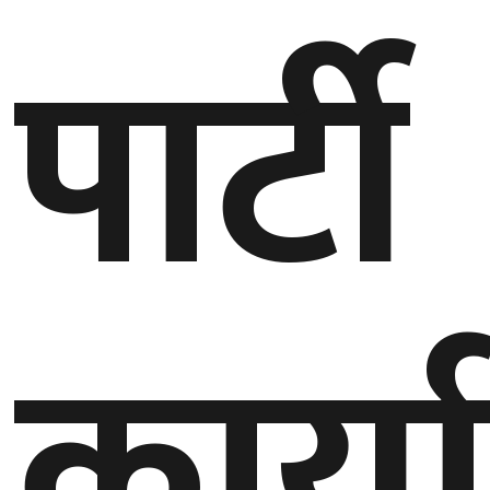
पार्टी
गण्डकी
प्रदेश
प्रदेश
५
कर्णाली
प्रदेश
सुदूरपश्चिम
प्रदेश
कार्
समाज
विचार
मनाेरञ्जन
खेलकुद