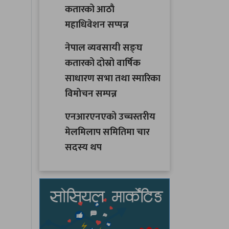
कतारको आठाै
महाधिवेशन सप्पन्न
नेपाल व्यवसायी सङ्घ
कतारको दोस्रो वार्षिक
साधारण सभा तथा स्मारिका
विमोचन सम्पन्न
एनआरएनएको उच्चस्तरीय
मेलमिलाप समितिमा चार
सदस्य थप