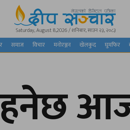
Saturday, August 8,2026 / शनिबार, साउन २३, २०८३
बर
समाज
विचार
मनाेरञ्जन
खेलकुद
घुमफिर
 रहनेछ आ