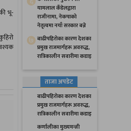
६
यामलाल कँडेलद्वारा
की भू-
राजीनामा, नेकपाको
नेतृत्वमा नयाँ सरकार बन्ने
ुहिरो
७
बाढीपहिरोका कारण देशका
आवश्यक
प्रमुख राजमार्गहरू अवरुद्ध,
रात्रिकालीन सवारीमा कडाइ
ताजा अपडेट
बाढीपहिरोका कारण देशका
प्रमुख राजमार्गहरू अवरुद्ध,
रात्रिकालीन सवारीमा कडाइ
कर्णालीका मुख्यमन्त्री