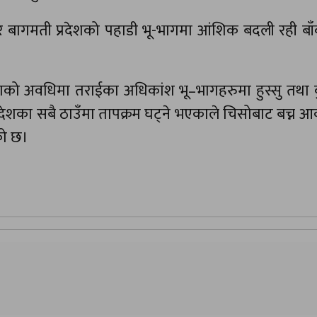
बागमती प्रदेशको पहाडी भू-भागमा आंशिक बदली रही बाँ
को अवधिमा तराईका अधिकांश भू–भागहरुमा हुस्सु तथा क
ेशका सबै ठाउँमा तापक्रम घट्ने भएकाले चिसोबाट बच्न 
को छ।