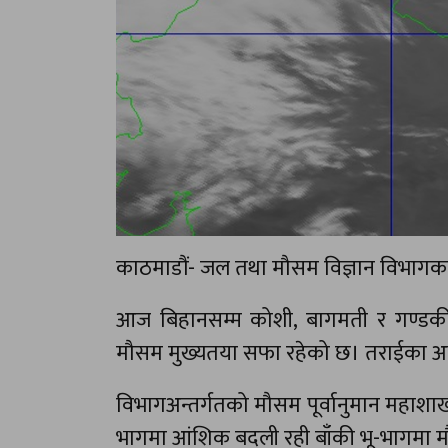
काठमाडौं- जल तथा मौसम विज्ञान विभागका
आज बिहानसम्म कोशी, बागमती र गण्डकी 
मौसम मुख्यतया सफा रहेको छ। तराईका अधि
विभागअन्तर्गतको मौसम पूर्वानुमान महाशाख
भागमा आंशिक बदली रही बाँकी भू-भागमा 