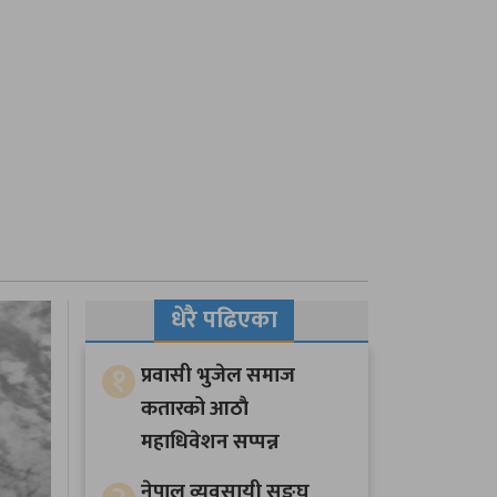
धेरै पढिएका
१
प्रवासी भुजेल समाज
कतारको आठाै
महाधिवेशन सप्पन्न
नेपाल व्यवसायी सङ्घ