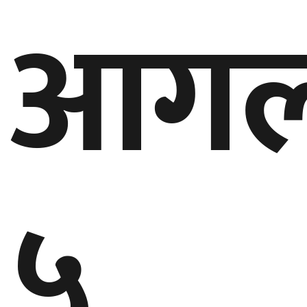
आगल
गण्डकी
प्रदेश
प्रदेश
५
कर्णाली
प्रदेश
सुदूरपश्चिम
प्रदेश
५
समाज
विचार
मनाेरञ्जन
खेलकुद