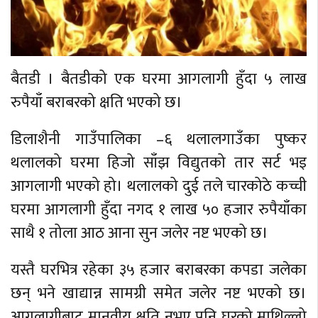
बैतडी । बैतडीको एक घरमा आगलागी हुँदा ५ लाख
रुपैयाँ बराबरको क्षति भएको छ।
डिलाशैनी गाउँपालिका –६ थलालगाउँका पुष्कर
थलालको घरमा हिजो साँझ विद्युतको तार सर्ट भइ
आगलागी भएको हो। थलालको दुई तले चारकोठे कच्ची
घरमा आगलागी हुँदा नगद १ लाख ५० हजार रुपैयाँका
साथै १ तोला आठ आना सुन जलेर नष्ट भएको छ।
यस्तै घरभित्र रहेका ३५ हजार बराबरका कपडा जलेका
छन् भने खाद्यान्न सामग्री समेत जलेर नष्ट भएको छ।
आगलागीबाट मानवीय क्षति नभए पनि घरको माथिल्लो