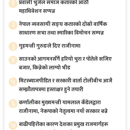
१
प्रवासी भुजेल समाज कतारको आठाै
महाधिवेशन सप्पन्न
२
नेपाल व्यवसायी सङ्घ कतारको दोस्रो वार्षिक
साधारण सभा तथा स्मारिका विमोचन सम्पन्न
३
गृहमन्त्री गुरुङले दिए राजीनामा
४
साउनको आगमनसँगै हरियो चुरा र पोतेले सजिए
बजार, किन्नेको लाग्यो भीड
५
मिटरब्याजपीडित र सरकारी वार्ता टोलीबीच आजै
सम्झौतापत्रमा हस्ताक्षर हुने तयारी
६
कर्णालीका मुख्यमन्त्री यामलाल कँडेलद्वारा
राजीनामा, नेकपाको नेतृत्वमा नयाँ सरकार बन्ने
७
बाढीपहिरोका कारण देशका प्रमुख राजमार्गहरू