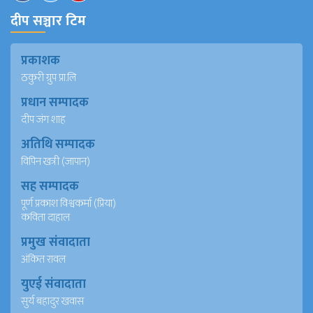
दीप सञ्चार टिम
प्रकाशक
ठकुरी ग्रुप प्रा.लि
प्रधान सम्पादक
दीप जंग शाह
अतिथि सम्पादक
विपिन खत्री (जापान)
सह सम्पादक
पूर्ण प्रकाश विश्वकर्मा (प्रिया)
कविता दाहाल
प्रमुख संवादाता
अंकित रावल
युएई संवादाता
सुर्य बहादुर खवास