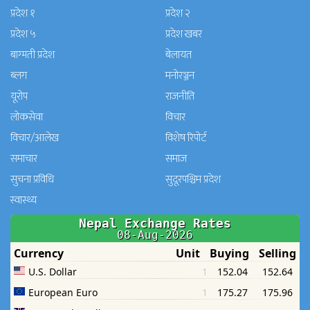
प्रदेश १
प्रदेश २
प्रदेश ५
प्रदेश खबर
बाग्मती प्रदेश
बेलायत
ब्लग
मनाेरञ्जन
यूरोप
राजनीति
लोकसेवा
विचार
विचार/आलेख
विशेष रिपोर्ट
समाचार
समाज
सुचना प्रविधि
सुदूरपश्चिम प्रदेश
स्वास्थ्य