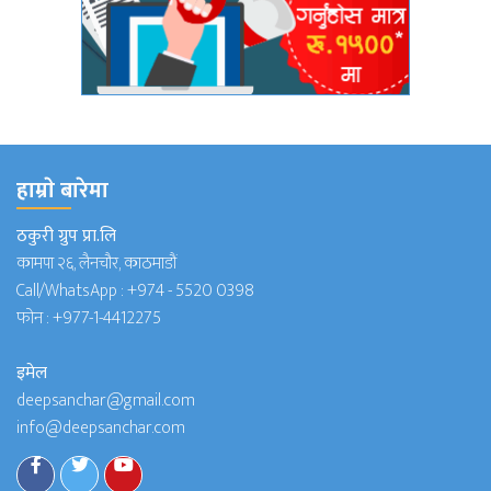
हाम्राे बारेमा
ठकुरी ग्रुप प्रा.लि
कामपा २६, लैनचौर, काठमाडौं
Call/WhatsApp :
+974 - 5520 0398
फोन :
+977-1-4412275
इमेल
deepsanchar@gmail.com
info@deepsanchar.com