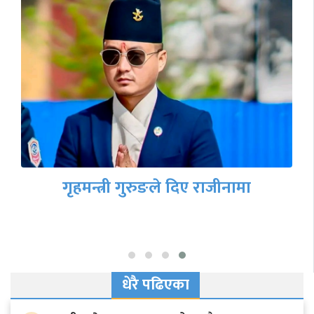
गृहमन्त्री गुरुङले दिए राजीनामा
धेरै पढिएका