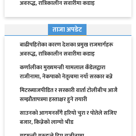
अवरुद्ध, रात्रिकालीन सवारीमा कडाइ
ताजा अपडेट
बाढीपहिरोका कारण देशका प्रमुख राजमार्गहरू
अवरुद्ध, रात्रिकालीन सवारीमा कडाइ
कर्णालीका मुख्यमन्त्री यामलाल कँडेलद्वारा
राजीनामा, नेकपाको नेतृत्वमा नयाँ सरकार बन्ने
मिटरब्याजपीडित र सरकारी वार्ता टोलीबीच आजै
सम्झौतापत्रमा हस्ताक्षर हुने तयारी
साउनको आगमनसँगै हरियो चुरा र पोतेले सजिए
बजार, किन्नेको लाग्यो भीड
गृहमन्त्री गुरुङले दिए राजीनामा