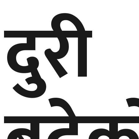
दुरी
गण्डकी
प्रदेश
प्रदेश
५
कर्णाली
प्रदेश
सुदूरपश्चिम
प्रदेश
समाज
विचार
मनाेरञ्जन
खेलकुद