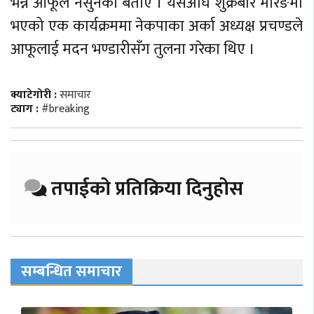
भन्ने आफूले नसुनेको बताए । यसअघि शुक्रबार मोरङमा
भएको एक कार्यक्रममा नेकपाका अर्का अध्यक्ष प्रचण्डले
आफूलाई मदन भण्डारीसँग तुलना गरेका थिए ।
क्याटेगोरी :
समाचार
ट्याग :
#breaking
तपाईको प्रतिक्रिया दिनुहोस
सम्बन्धित समाचार